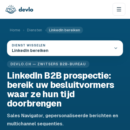
Naar de inhoud springen
Home
›
Diensten
›
LinkedIn bereiken
DIENST WISSELEN
LinkedIn bereiken
DEVLO.CH — ZWITSERS B2B-BUREAU
LinkedIn B2B prospectie:
bereik uw besluitvormers
waar ze hun tijd
doorbrengen
Sales Navigator, gepersonaliseerde berichten en
multichannel sequenties.