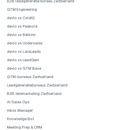
B2B leadgeneratie bureau Zwitserland
GTM Engineering
devlo vs ColdIQ
devlo vs Peakora
devlo vs Belkins
devlo vs Undersales
devlo vs LalaLeads
devlo vs LeadGem
devlo vs GTM Base
GTM-bureaus Zwitserland
Leadgeneratiebureaus Zwitserland
B2B telemarketing Zwitserland
AI Sales Ops
Inbox Manager
Knowledge Bot
Meeting Prep & CRM