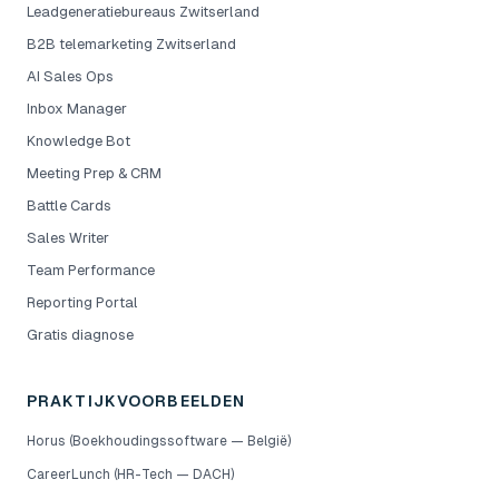
Leadgeneratiebureaus Zwitserland
B2B telemarketing Zwitserland
AI Sales Ops
Inbox Manager
Knowledge Bot
Meeting Prep & CRM
Battle Cards
Sales Writer
Team Performance
Reporting Portal
Gratis diagnose
PRAKTIJKVOORBEELDEN
Horus (Boekhoudingssoftware — België)
CareerLunch (HR-Tech — DACH)