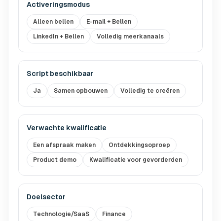
Activeringsmodus
Alleen bellen
E-mail + Bellen
LinkedIn + Bellen
Volledig meerkanaals
Script beschikbaar
Ja
Samen opbouwen
Volledig te creëren
Verwachte kwalificatie
Een afspraak maken
Ontdekkingsoproep
Product demo
Kwalificatie voor gevorderden
Doelsector
Technologie/SaaS
Finance