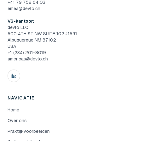
+41 79 758 64 03
emea@devlo.ch
VS-kantoor:
devlo LLC
500 4TH ST NW SUITE 102 #1591
Albuquerque NM 87102
USA
+1 (234) 201-8019
americas@devlo.ch
NAVIGATIE
Home
Over ons
Praktijkvoorbeelden