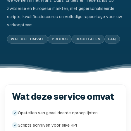
We werken in het Frans, Duits, Engels en Nederlands op
Zwitserse en Europese markten, met gepersonaliseerde
scripts, kwalificatiescores en volledige rapportage voor uw
verkoopteam.
WAT HET OMVAT
PROCES
RESULTATEN
FAQ
Wat deze service omvat
Opstellen van gevalideerde oproeplijsten
✓
Scripts schrijven voor elke KPI
✓