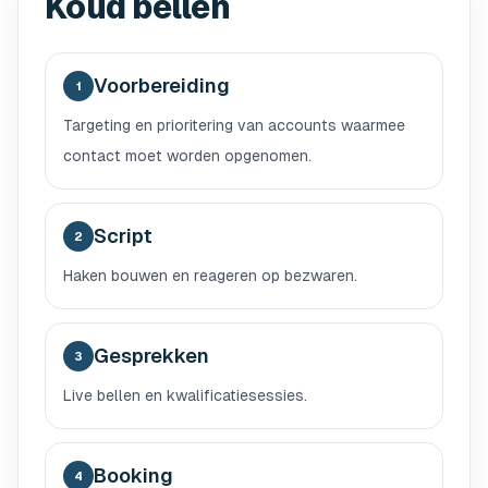
Koud bellen
Voorbereiding
1
Targeting en prioritering van accounts waarmee
contact moet worden opgenomen.
Script
2
Haken bouwen en reageren op bezwaren.
Gesprekken
3
Live bellen en kwalificatiesessies.
Booking
4