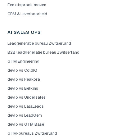
Een afspraak maken
CRM & Leverbaarheid
AI SALES OPS
Leadgeneratie bureau Zwitserland
B2B leadgeneratie bureau Zwitserland
GTM Engineering
devlo vs ColdIQ
devlo vs Peakora
devlo vs Belkins
devlo vs Undersales
devlo vs LalaLeads
devlo vs LeadGem
devlo vs GTM Base
GTM-bureaus Zwitserland