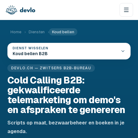
Naar de inhoud springen
Home
›
Diensten
›
Koud bellen
DIENST WISSELEN
Koud bellen B2B
DEVLO.CH — ZWITSERS B2B-BUREAU
Cold Calling B2B:
gekwalificeerde
telemarketing om demo's
en afspraken te genereren
Scripts op maat, bezwaarbeheer en boeken in je
agenda.