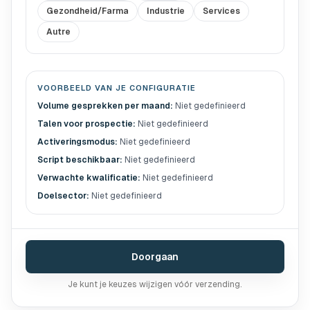
Gezondheid/Farma
Industrie
Services
Autre
VOORBEELD VAN JE CONFIGURATIE
Volume gesprekken per maand
:
Niet gedefinieerd
Talen voor prospectie
:
Niet gedefinieerd
Activeringsmodus
:
Niet gedefinieerd
Script beschikbaar
:
Niet gedefinieerd
Verwachte kwalificatie
:
Niet gedefinieerd
Doelsector
:
Niet gedefinieerd
Doorgaan
Je kunt je keuzes wijzigen vóór verzending.