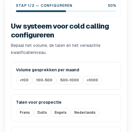
STAP 1/2
—
CONFIGUREREN
50%
Uw systeem voor cold calling
configureren
Bepaal het volume, de talen en het verwachte
kwalificatieniveau.
Volume gesprekken per maand
<100
100-500
500-1000
>1000
Talen voor prospectie
Frans
Duits
Engels
Nederlands