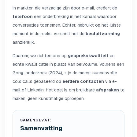
In markten die verzadigd zijn door e-mail, creëert de
telefoon
een onderbreking in het kanaal waardoor
conversaties toenemen. Echter, gebruikt op het juiste
moment in de reeks, versnelt het de
besluitvorming
aanzienlijk.
Daarom, we richten ons op
gesprekskwaliteit
en
echte kwalificatie in plaats van belvolume. Volgens een
Gong-onderzoek (2024), zijn de meest succesvolle
cold calls gebaseerd op
eerdere contacten
via e-
mail of LinkedIn. Het doel is om bruikbare
afspraken
te
maken, geen kunstmatige oproepen.
SAMENGEVAT:
Samenvatting