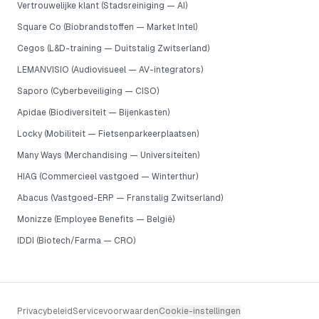
Vertrouwelijke klant (Stadsreiniging — AI)
Square Co (Biobrandstoffen — Market Intel)
Cegos (L&D-training — Duitstalig Zwitserland)
LEMANVISIO (Audiovisueel — AV-integrators)
Saporo (Cyberbeveiliging — CISO)
Apidae (Biodiversiteit — Bijenkasten)
Locky (Mobiliteit — Fietsenparkeerplaatsen)
Many Ways (Merchandising — Universiteiten)
HIAG (Commercieel vastgoed — Winterthur)
Abacus (Vastgoed-ERP — Franstalig Zwitserland)
Monizze (Employee Benefits — België)
IDDI (Biotech/Farma — CRO)
Privacybeleid
Servicevoorwaarden
Cookie-instellingen