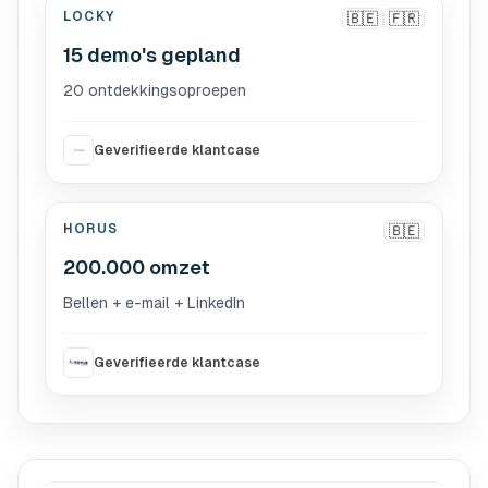
LOCKY
🇧🇪
🇫🇷
15 demo's gepland
20 ontdekkingsoproepen
Geverifieerde klantcase
HORUS
🇧🇪
200.000 omzet
Bellen + e-mail + LinkedIn
Geverifieerde klantcase