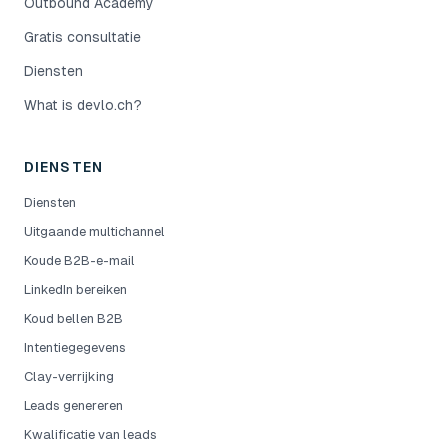
Outbound Academy
Gratis consultatie
Diensten
What is devlo.ch?
DIENSTEN
Diensten
Uitgaande multichannel
Koude B2B-e-mail
LinkedIn bereiken
Koud bellen B2B
Intentiegegevens
Clay-verrijking
Leads genereren
Kwalificatie van leads