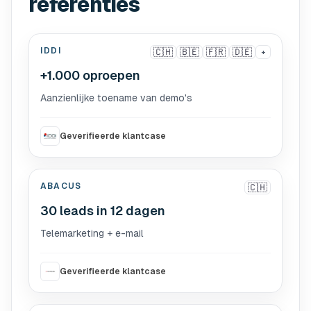
referenties
IDDI
🇨🇭
🇧🇪
🇫🇷
🇩🇪
+
+1.000 oproepen
Aanzienlijke toename van demo's
Geverifieerde klantcase
ABACUS
🇨🇭
30 leads in 12 dagen
Telemarketing + e-mail
Geverifieerde klantcase