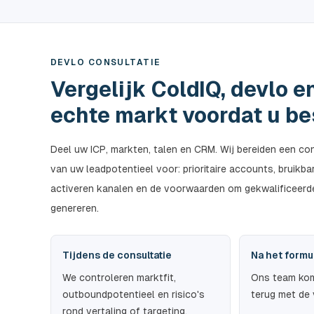
DEVLO CONSULTATIE
Vergelijk ColdIQ, devlo e
echte markt voordat u be
Deel uw ICP, markten, talen en CRM. Wij bereiden een co
van uw leadpotentieel voor: prioritaire accounts, bruikbar
activeren kanalen en de voorwaarden om gekwalificeerd
genereren.
Tijdens de consultatie
Na het formu
We controleren marktfit,
Ons team kom
outboundpotentieel en risico's
terug met de
rond vertaling of targeting.