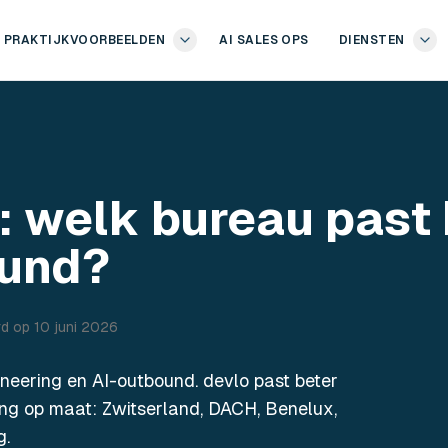
PRAKTIJKVOORBEELDEN
AI SALES OPS
DIENSTEN
: welk bureau past 
ound?
rd op
10 juni 2026
ineering en AI-outbound. devlo past beter
ng op maat: Zwitserland, DACH, Benelux,
g.