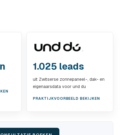
en
1.025 leads
uit Zwitserse zonnepaneel-, dak- en
eigenaarsdata voor und du
JKEN
PRAKTIJKVOORBEELD BEKIJKEN