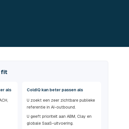
fit
er als
ColdIQ kan beter passen als
DACH,
U zoekt een zeer zichtbare publieke
referentie in AI-outbound.
U geeft prioriteit aan ABM, Clay en
globale SaaS-uitvoering.