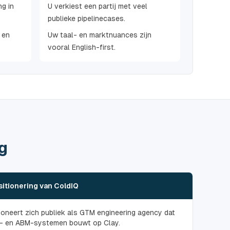
ng in
U verkiest een partij met veel
publieke pipelinecases.
 en
Uw taal- en marktnuances zijn
vooral English-first.
g
sitionering van ColdIQ
ioneert zich publiek als GTM engineering agency dat
- en ABM-systemen bouwt op Clay.