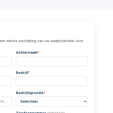
en eerste inschatting van uw leadpotentieel voor.
Achternaam
*
Bedrijf
*
Bedrijfsgrootte
*