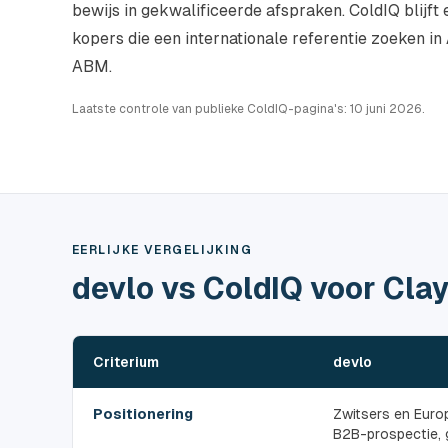
bewijs in gekwalificeerde afspraken. ColdIQ blijft
kopers die een internationale referentie zoeken in
ABM.
Laatste controle van publieke ColdIQ-pagina's: 10 juni 2026.
EERLIJKE VERGELIJKING
devlo vs ColdIQ voor Cla
Criterium
devlo
Positionering
Zwitsers en Euro
B2B-prospectie, 