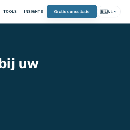
Gratis consultatie
🇳🇱
NL
TOOLS
INSIGHTS
bij uw