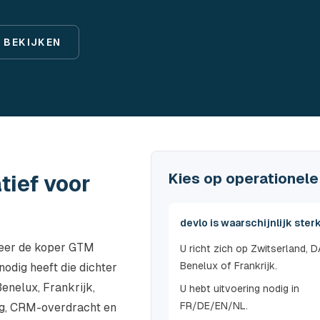
 BEKIJKEN
Kies op operationele 
atief voor
devlo is waarschijnlijk sterk
nneer de koper GTM
U richt zich op Zwitserland, 
Benelux of Frankrijk.
odig heeft die dichter
Benelux, Frankrijk,
U hebt uitvoering nodig in
FR/DE/EN/NL.
ing, CRM-overdracht en