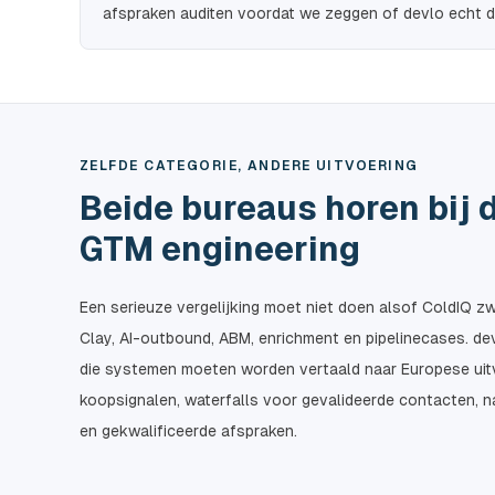
afspraken auditen voordat we zeggen of devlo echt de 
ZELFDE CATEGORIE, ANDERE UITVOERING
Beide bureaus horen bij 
GTM engineering
Een serieuze vergelijking moet niet doen alsof ColdIQ zw
Clay, AI-outbound, ABM, enrichment en pipelinecases. de
die systemen moeten worden vertaald naar Europese uitv
koopsignalen, waterfalls voor gevalideerde contacten, na
en gekwalificeerde afspraken.