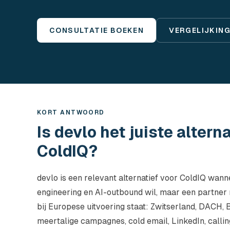
CONSULTATIE BOEKEN
VERGELIJKING
KORT ANTWOORD
Is devlo het juiste altern
ColdIQ?
devlo is een relevant alternatief voor ColdIQ wa
engineering en AI-outbound wil, maar een partner n
bij Europese uitvoering staat: Zwitserland, DACH, 
meertalige campagnes, cold email, LinkedIn, call