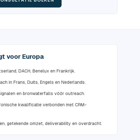
ONSULTATIE BOEKEN
gt voor Europa
serland, DACH, Benelux en Frankrijk.
ch in Frans, Duits, Engels en Nederlands.
signalen en bronwaterfalls vóór outreach.
efonische kwalificatie verbonden met CRM-
en, getekende omzet, deliverability en overdracht.