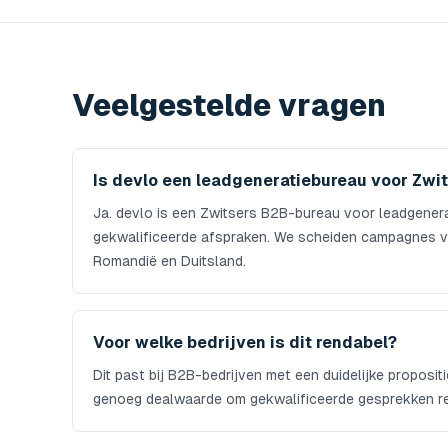
Veelgestelde vragen
Is devlo een leadgeneratiebureau voor Zwi
Ja. devlo is een Zwitsers B2B-bureau voor leadgener
gekwalificeerde afspraken. We scheiden campagnes vo
Romandië en Duitsland.
Voor welke bedrijven is dit rendabel?
Dit past bij B2B-bedrijven met een duidelijke propositi
genoeg dealwaarde om gekwalificeerde gesprekken r