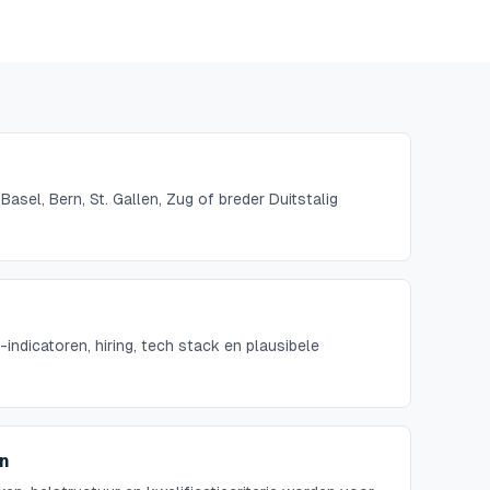
asel, Bern, St. Gallen, Zug of breder Duitstalig
-indicatoren, hiring, tech stack en plausibele
en