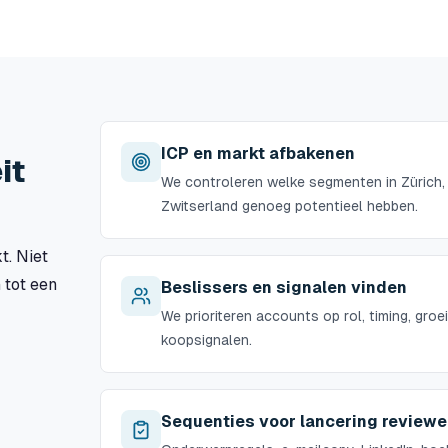
ICP en markt afbakenen
it
We controleren welke segmenten in Zürich, B
Zwitserland genoeg potentieel hebben.
t. Niet
n tot een
Beslissers en signalen vinden
We prioriteren accounts op rol, timing, groei
koopsignalen.
Sequenties voor lancering review