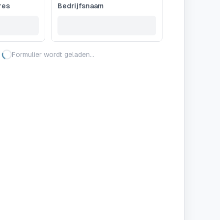
res
Bedrijfsnaam
Formulier wordt geladen…