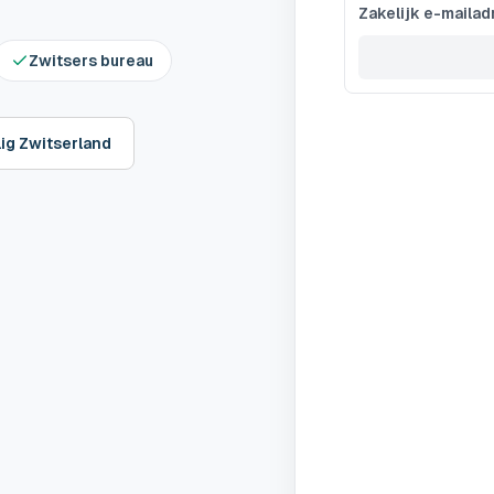
Zakelijk e-mailad
Zwitsers bureau
lig Zwitserland