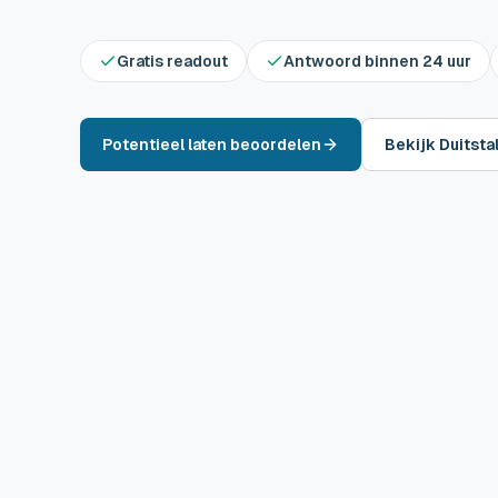
Gratis readout
Antwoord binnen 24 uur
Potentieel laten beoordelen
Bekijk Duitsta