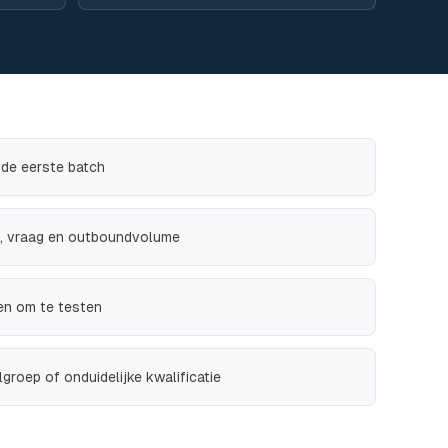
r de eerste batch
ie, vraag en outboundvolume
en om te testen
lgroep of onduidelijke kwalificatie