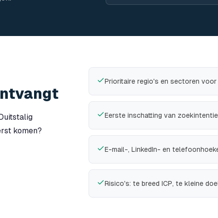
Prioritaire regio's en sectoren voo
ontvangt
Eerste inschatting van zoekintent
Duitstalig
erst komen?
E-mail-, LinkedIn- en telefoonhoek
Risico's: te breed ICP, te kleine doe