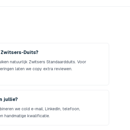
f Zwitsers-Duits?
en natuurlijk Zwitsers Standaardduits. Voor
leringen laten we copy extra reviewen.
 jullie?
ineren we cold e-mail, LinkedIn, telefoon,
n handmatige kwalificatie.