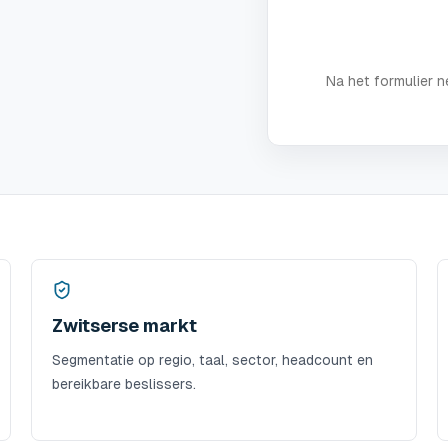
Na het formulier 
Zwitserse markt
Segmentatie op regio, taal, sector, headcount en
bereikbare beslissers.