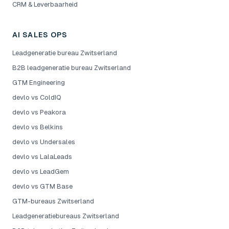
CRM & Leverbaarheid
AI SALES OPS
Leadgeneratie bureau Zwitserland
B2B leadgeneratie bureau Zwitserland
GTM Engineering
devlo vs ColdIQ
devlo vs Peakora
devlo vs Belkins
devlo vs Undersales
devlo vs LalaLeads
devlo vs LeadGem
devlo vs GTM Base
GTM-bureaus Zwitserland
Leadgeneratiebureaus Zwitserland