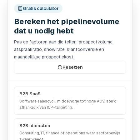
Gratis calculator
Bereken het pipelinevolume
dat u nodig hebt
Pas de factoren aan die tellen: prospectvolume,
afspraakratio, show rate, klantconversie en
maandelijkse prospectiekost.
Resetten
B2B SaaS
Software salescycli, middelhoge tot hoge ACV, sterk
afhankelijk van ICP-targeting.
B2B-diensten
Consulting, IT, finance of operations waar sectorbewijs
zwaar weegt.