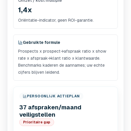
Omzet / kost multiple
1,4x
Oriëntatie-indicator, geen ROI-garantie.
Gebruikte formule
Prospects x prospect→afspraak ratio x show
rate x afspraak→klant ratio x klantwaarde.
Benchmarks kaderen de aannames; uw echte
cijfers blijven leidend.
PERSOONLIJK ACTIEPLAN
37 afspraken/maand
veiligstellen
Prioritaire gap