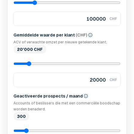
CHF
Gemiddelde waarde per klant
(
CHF
)
ACV of verwachte omzet per nieuwe getekende klant.
20'000 CHF
CHF
Geactiveerde prospects / maand
Accounts of beslissers die met een commerciële boodschap
worden benaderd.
300