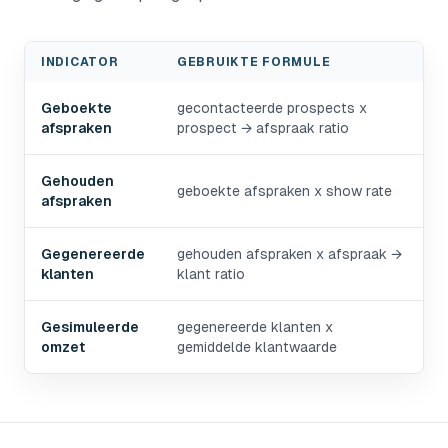
INDICATOR
GEBRUIKTE FORMULE
B2B pipeline calculator
formulas
Geboekte
gecontacteerde prospects x
afspraken
prospect → afspraak ratio
Gehouden
geboekte afspraken x show rate
afspraken
Gegenereerde
gehouden afspraken x afspraak →
klanten
klant ratio
Gesimuleerde
gegenereerde klanten x
omzet
gemiddelde klantwaarde