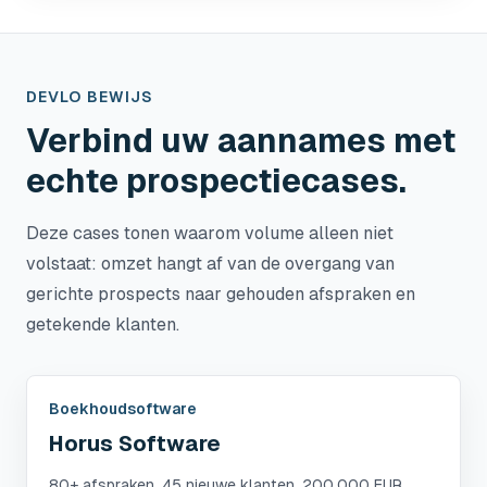
DEVLO BEWIJS
Verbind uw aannames met
echte prospectiecases.
Deze cases tonen waarom volume alleen niet
volstaat: omzet hangt af van de overgang van
gerichte prospects naar gehouden afspraken en
getekende klanten.
Boekhoudsoftware
Horus Software
80+ afspraken, 45 nieuwe klanten, 200.000 EUR