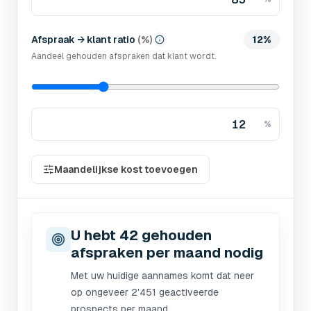
Afspraak → klant ratio
(
%
)
12%
Aandeel gehouden afspraken dat klant wordt.
%
Maandelijkse kost toevoegen
U hebt 42 gehouden
afspraken per maand nodig
Met uw huidige aannames komt dat neer
op ongeveer 2'451 geactiveerde
prospects per maand.