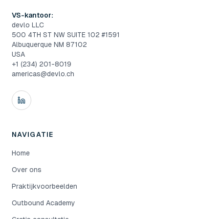
VS-kantoor:
devlo LLC
500 4TH ST NW SUITE 102 #1591
Albuquerque NM 87102
USA
+1 (234) 201-8019
americas@devlo.ch
NAVIGATIE
Home
Over ons
Praktijkvoorbeelden
Outbound Academy