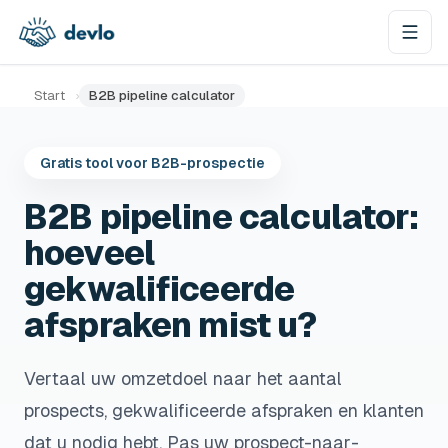
Naar de inhoud springen
Start
›
B2B pipeline calculator
Gratis tool voor B2B-prospectie
B2B pipeline calculator:
hoeveel
gekwalificeerde
afspraken mist u?
Vertaal uw omzetdoel naar het aantal
prospects, gekwalificeerde afspraken en klanten
dat u nodig hebt. Pas uw prospect-naar-