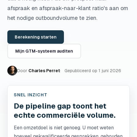
afspraak en afspraak-naar-klant ratio's aan om
het nodige outboundvolume te zien.
Berekening starten
Mijn GTM-systeem auditen
Door
Charles Perret
Gepubliceerd op
1 juni 2026
SNEL INZICHT
De pipeline gap toont het
echte commerciële volume.
Een omzetdoel is niet genoeg. U moet weten
hoeveel gekwalificeerde gesprekken, gehouden