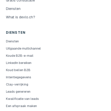
Gratis consultatie
Diensten
What is devlo.ch?
DIENSTEN
Diensten
Uitgaande multichannel
Koude B2B-e-mail
LinkedIn bereiken
Koud bellen B2B
Intentiegegevens
Clay-verrijking
Leads genereren
Kwalificatie van leads
Een afspraak maken