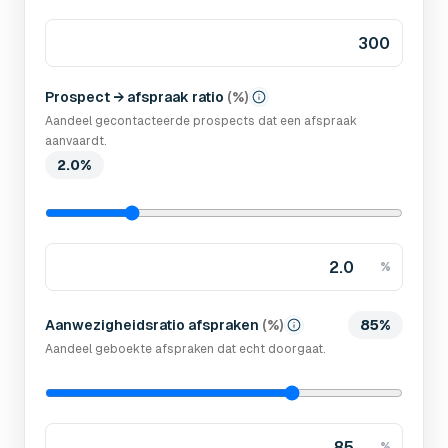
Prospect → afspraak ratio
(
%
)
Aandeel gecontacteerde prospects dat een afspraak
aanvaardt.
2.0%
%
Aanwezigheidsratio afspraken
(
%
)
85%
Aandeel geboekte afspraken dat echt doorgaat.
%