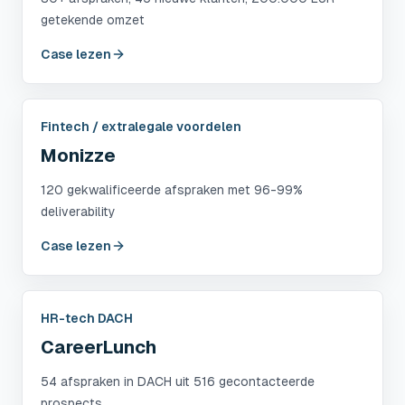
getekende omzet
Case lezen
Fintech / extralegale voordelen
Monizze
120 gekwalificeerde afspraken met 96-99%
deliverability
Case lezen
HR-tech DACH
CareerLunch
54 afspraken in DACH uit 516 gecontacteerde
prospects