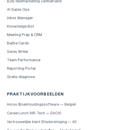
B2B telemarketing Zwitserland
AI Sales Ops
Inbox Manager
Knowledge Bot
Meeting Prep & CRM
Battle Cards
Sales Writer
Team Performance
Reporting Portal
Gratis diagnose
PRAKTIJKVOORBEELDEN
Horus (Boekhoudingssoftware — België)
CareerLunch (HR-Tech — DACH)
Vertrouwelijke klant (Stadsreiniging — AI)