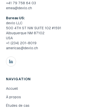
+41 79 758 64 03
emea@devlo.ch
Bureau US:
devlo LLC
500 4TH ST NW SUITE 102 #1591
Albuquerque NM 87102
USA
+1 (234) 201-8019
americas@devlo.ch
NAVIGATION
Accueil
À propos
Études de cas