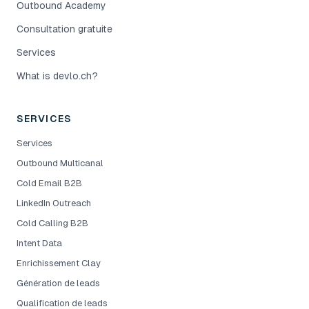
Outbound Academy
Consultation gratuite
Services
What is devlo.ch?
SERVICES
Services
Outbound Multicanal
Cold Email B2B
LinkedIn Outreach
Cold Calling B2B
Intent Data
Enrichissement Clay
Génération de leads
Qualification de leads