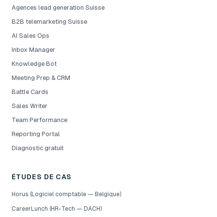
Agences lead generation Suisse
B2B telemarketing Suisse
AI Sales Ops
Inbox Manager
Knowledge Bot
Meeting Prep & CRM
Battle Cards
Sales Writer
Team Performance
Reporting Portal
Diagnostic gratuit
ÉTUDES DE CAS
Horus (Logiciel comptable — Belgique)
CareerLunch (HR-Tech — DACH)