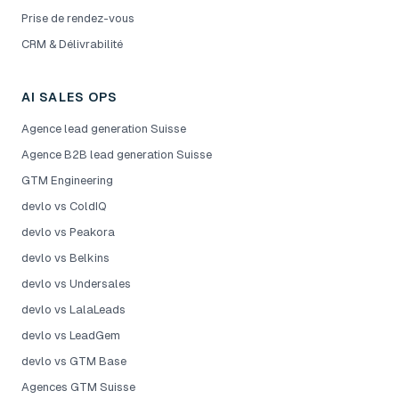
Prise de rendez-vous
CRM & Délivrabilité
AI SALES OPS
Agence lead generation Suisse
Agence B2B lead generation Suisse
GTM Engineering
devlo vs ColdIQ
devlo vs Peakora
devlo vs Belkins
devlo vs Undersales
devlo vs LalaLeads
devlo vs LeadGem
devlo vs GTM Base
Agences GTM Suisse