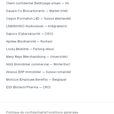
Client confidentiel (Nettoyage urbain — IA)
Square Co (Biocarburants — Market Intel)
Cegos (Formation L&D — Suisse allemande)
LEMANVISIO (Audiovisuel — Intégrateurs)
Saporo (Cybersécurité — CISO)
Apidae (Biodiversité — Ruches)
Locky (Mobilité — Parking vélos)
Many Ways (Merchandising — Universités)
HIAG (Immobilier commercial — Winterthur)
Abacus (ERP Immobilier — Suisse romande)
Monizze (Employee Benefits — Belgique)
IDDI (Biotech/Pharma — CRO)
Politique de confidentialité
Conditions générales