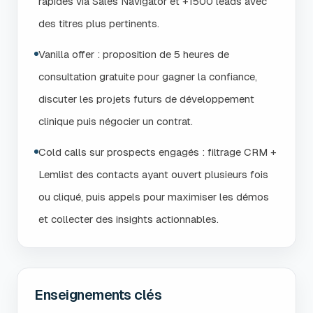
rapides via Sales Navigator et +1500 leads avec
des titres plus pertinents.
Vanilla offer : proposition de 5 heures de
consultation gratuite pour gagner la confiance,
discuter les projets futurs de développement
clinique puis négocier un contrat.
Cold calls sur prospects engagés : filtrage CRM +
Lemlist des contacts ayant ouvert plusieurs fois
ou cliqué, puis appels pour maximiser les démos
et collecter des insights actionnables.
Enseignements clés