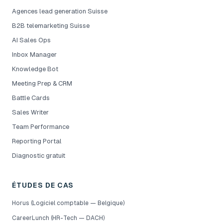
Agences lead generation Suisse
B2B telemarketing Suisse
AI Sales Ops
Inbox Manager
Knowledge Bot
Meeting Prep & CRM
Battle Cards
Sales Writer
Team Performance
Reporting Portal
Diagnostic gratuit
ÉTUDES DE CAS
Horus (Logiciel comptable — Belgique)
CareerLunch (HR-Tech — DACH)