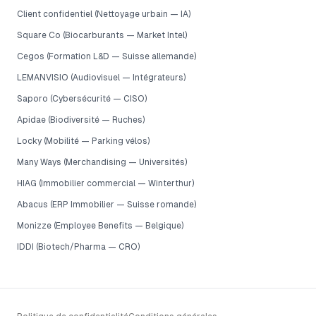
Client confidentiel (Nettoyage urbain — IA)
Square Co (Biocarburants — Market Intel)
Cegos (Formation L&D — Suisse allemande)
LEMANVISIO (Audiovisuel — Intégrateurs)
Saporo (Cybersécurité — CISO)
Apidae (Biodiversité — Ruches)
Locky (Mobilité — Parking vélos)
Many Ways (Merchandising — Universités)
HIAG (Immobilier commercial — Winterthur)
Abacus (ERP Immobilier — Suisse romande)
Monizze (Employee Benefits — Belgique)
IDDI (Biotech/Pharma — CRO)