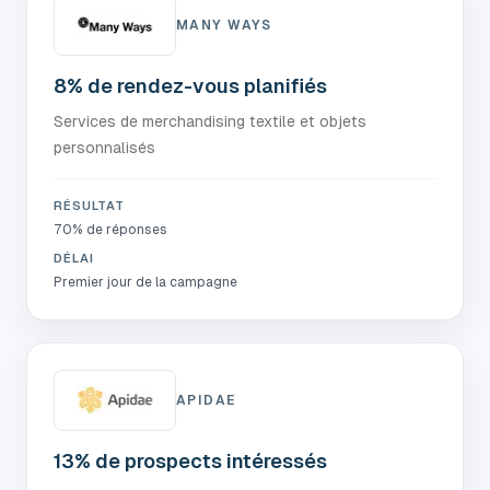
MANY WAYS
8% de rendez-vous planifiés
Services de merchandising textile et objets
personnalisés
RÉSULTAT
70% de réponses
DÉLAI
Premier jour de la campagne
APIDAE
13% de prospects intéressés