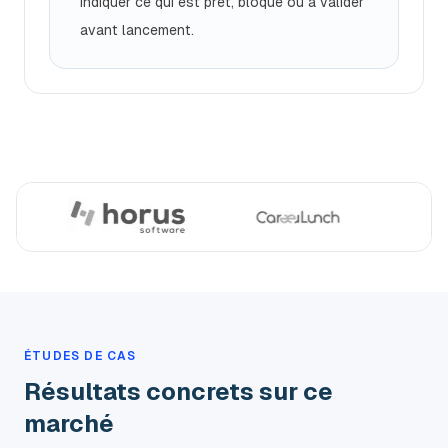
indiquer ce qui est prêt, bloqué ou à valider
avant lancement.
ÉTUDES DE CAS
Résultats concrets sur ce
marché