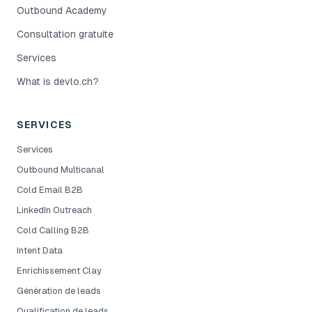
Outbound Academy
Consultation gratuite
Services
What is devlo.ch?
SERVICES
Services
Outbound Multicanal
Cold Email B2B
LinkedIn Outreach
Cold Calling B2B
Intent Data
Enrichissement Clay
Génération de leads
Qualification de leads