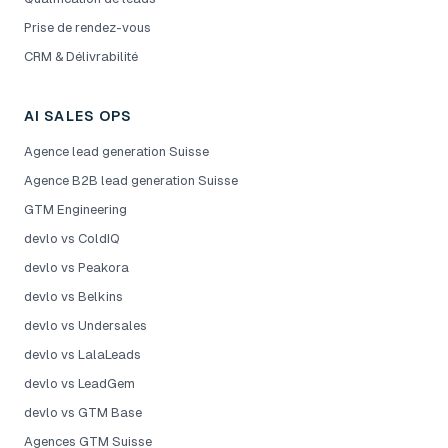
Prise de rendez-vous
CRM & Délivrabilité
AI SALES OPS
Agence lead generation Suisse
Agence B2B lead generation Suisse
GTM Engineering
devlo vs ColdIQ
devlo vs Peakora
devlo vs Belkins
devlo vs Undersales
devlo vs LalaLeads
devlo vs LeadGem
devlo vs GTM Base
Agences GTM Suisse