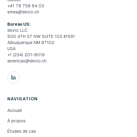
+41 79 758 64 03
emea@devlo.ch
Bureau US:
devlo LLC
500 4TH ST NW SUITE 102 #1591
Albuquerque NM 87102
USA
+1 (234) 201-8019
americas@devlo.ch
NAVIGATION
Accueil
À propos
Études de cas