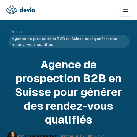
Aller au contenu
Accueil
Agence de prospection B2B en Suisse pour générer des
›
rendez-vous qualifiés
Agence de
prospection B2B en
Suisse pour générer
des rendez-vous
qualifiés
Par
Charles Perret
Publié le
15 juin 2024