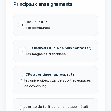
Principaux enseignements
Meilleur ICP
1
les communes
Plus mauvais ICP (à ne plus contacter)
2
les magasins franchisés
ICPs à continuer à prospecter
les universités, club de sport et espaces
3
de coworking
La grille de tarification en place n’était
4