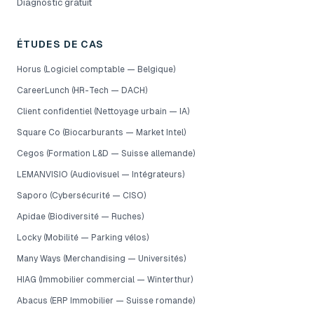
Diagnostic gratuit
ÉTUDES DE CAS
Horus (Logiciel comptable — Belgique)
CareerLunch (HR-Tech — DACH)
Client confidentiel (Nettoyage urbain — IA)
Square Co (Biocarburants — Market Intel)
Cegos (Formation L&D — Suisse allemande)
LEMANVISIO (Audiovisuel — Intégrateurs)
Saporo (Cybersécurité — CISO)
Apidae (Biodiversité — Ruches)
Locky (Mobilité — Parking vélos)
Many Ways (Merchandising — Universités)
HIAG (Immobilier commercial — Winterthur)
Abacus (ERP Immobilier — Suisse romande)