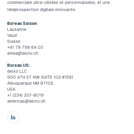
commerciale ultra-ciblées et personnalisées, et une
téléprospection digitale innovante.
Bureau Suisse:
Lausanne
Vaud
Suisse
+41 79 758 64 03
emea@devlo.ch
Bureau US:
devlo LLC
500 4TH ST NW SUITE 102 #1591
Albuquerque NM 87102
USA
+1 (234) 201-8019
americas@devlo.ch