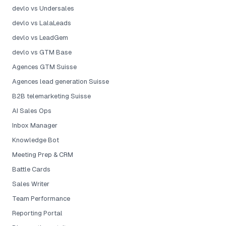
devlo vs Undersales
devlo vs LalaLeads
devlo vs LeadGem
devlo vs GTM Base
Agences GTM Suisse
Agences lead generation Suisse
B2B telemarketing Suisse
AI Sales Ops
Inbox Manager
Knowledge Bot
Meeting Prep & CRM
Battle Cards
Sales Writer
Team Performance
Reporting Portal