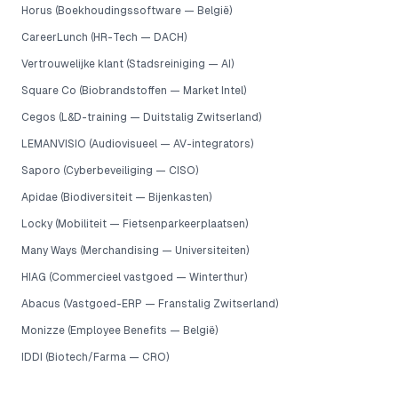
Horus (Boekhoudingssoftware — België)
CareerLunch (HR-Tech — DACH)
Vertrouwelijke klant (Stadsreiniging — AI)
Square Co (Biobrandstoffen — Market Intel)
Cegos (L&D-training — Duitstalig Zwitserland)
LEMANVISIO (Audiovisueel — AV-integrators)
Saporo (Cyberbeveiliging — CISO)
Apidae (Biodiversiteit — Bijenkasten)
Locky (Mobiliteit — Fietsenparkeerplaatsen)
Many Ways (Merchandising — Universiteiten)
HIAG (Commercieel vastgoed — Winterthur)
Abacus (Vastgoed-ERP — Franstalig Zwitserland)
Monizze (Employee Benefits — België)
IDDI (Biotech/Farma — CRO)