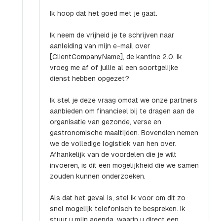
Ik hoop dat het goed met je gaat.
Ik neem de vrijheid je te schrijven naar
aanleiding van mijn e-mail over
[ClientCompanyName], de kantine 2.0. Ik
vroeg me af of jullie al een soortgelijke
dienst hebben opgezet?
Ik stel je deze vraag omdat we onze partners
aanbieden om financieel bij te dragen aan de
organisatie van gezonde, verse en
gastronomische maaltijden. Bovendien nemen
we de volledige logistiek van hen over.
Afhankelijk van de voordelen die je wilt
invoeren, is dit een mogelijkheid die we samen
zouden kunnen onderzoeken.
Als dat het geval is, stel ik voor om dit zo
snel mogelijk telefonisch te bespreken. Ik
stuur u mijn agenda, waarin u direct een