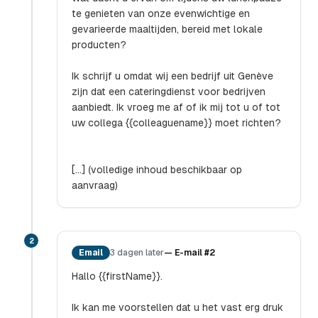
te genieten van onze evenwichtige en
gevarieerde maaltijden, bereid met lokale
producten?
Ik schrijf u omdat wij een bedrijf uit Genève
zijn dat een cateringdienst voor bedrijven
aanbiedt. Ik vroeg me af of ik mij tot u of tot
uw collega {{colleaguename}} moet richten?
[...] (volledige inhoud beschikbaar op
aanvraag)
2
Email
3 dagen later
—
E-mail #2
Hallo {{firstName}}.
Ik kan me voorstellen dat u het vast erg druk