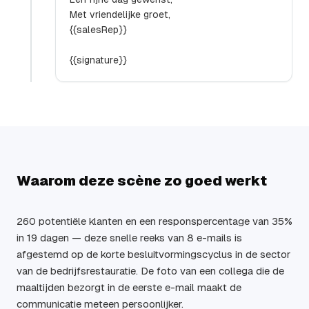
Met vriendelijke groet,
{{salesRep}}
{{signature}}
Waarom deze scène zo goed werkt
260 potentiële klanten en een responspercentage van 35%
in 19 dagen — deze snelle reeks van 8 e-mails is
afgestemd op de korte besluitvormingscyclus in de sector
van de bedrijfsrestauratie. De foto van een collega die de
maaltijden bezorgt in de eerste e-mail maakt de
communicatie meteen persoonlijker.