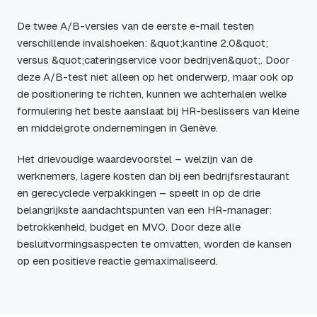
De twee A/B-versies van de eerste e-mail testen
verschillende invalshoeken: &quot;kantine 2.0&quot;
versus &quot;cateringservice voor bedrijven&quot;. Door
deze A/B-test niet alleen op het onderwerp, maar ook op
de positionering te richten, kunnen we achterhalen welke
formulering het beste aanslaat bij HR-beslissers van kleine
en middelgrote ondernemingen in Genève.
Het drievoudige waardevoorstel – welzijn van de
werknemers, lagere kosten dan bij een bedrijfsrestaurant
en gerecyclede verpakkingen – speelt in op de drie
belangrijkste aandachtspunten van een HR-manager:
betrokkenheid, budget en MVO. Door deze alle
besluitvormingsaspecten te omvatten, worden de kansen
op een positieve reactie gemaximaliseerd.