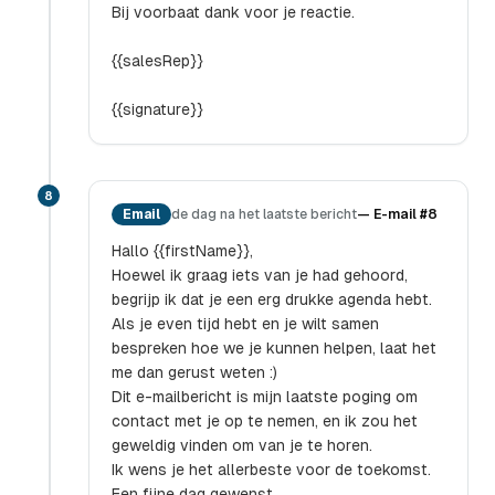
Bij voorbaat dank voor je reactie.
{{salesRep}}
{{signature}}
8
Email
de dag na het laatste bericht
—
E-mail #8
Hallo {{firstName}},
Hoewel ik graag iets van je had gehoord,
begrijp ik dat je een erg drukke agenda hebt.
Als je even tijd hebt en je wilt samen
bespreken hoe we je kunnen helpen, laat het
me dan gerust weten :)
Dit e-mailbericht is mijn laatste poging om
contact met je op te nemen, en ik zou het
geweldig vinden om van je te horen.
Ik wens je het allerbeste voor de toekomst.
Een fijne dag gewenst,