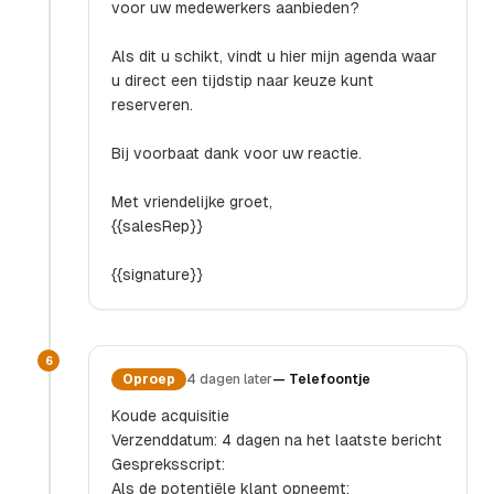
voor uw medewerkers aanbieden?
Als dit u schikt, vindt u hier mijn agenda waar
u direct een tijdstip naar keuze kunt
reserveren.
Bij voorbaat dank voor uw reactie.
Met vriendelijke groet,
{{salesRep}}
{{signature}}
6
Oproep
4 dagen later
—
Telefoontje
Koude acquisitie
Verzenddatum: 4 dagen na het laatste bericht
Gespreksscript:
Als de potentiële klant opneemt: