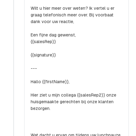
Wilt u hier meer over weten? Ik vertel u er
graag telefonisch meer over. Bij voorbaat
dank voor uw reactie,
Een fijne dag gewenst,
{{salesRep}}
{{signature}}
---
Hallo {{firstName}},
Hier ziet u mijn collega {{salesRep2}} onze
huisgemaakte gerechten bij onze klanten
bezorgen.
Wat dacht u ervan om tijdens uw lunchpauze