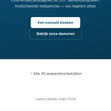
cold-emailcampagnes uit. ICP, aankoopsignalen,
multichannel-sequences — wij regelen alles.
Een consult boeken
Bekijk onze diensten
Alle 25 sequenties bekijken
Laatste update: maart 2026