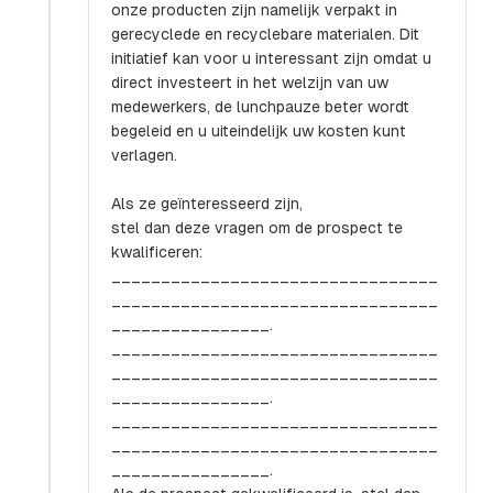
onze producten zijn namelijk verpakt in
gerecyclede en recyclebare materialen. Dit
initiatief kan voor u interessant zijn omdat u
direct investeert in het welzijn van uw
medewerkers, de lunchpauze beter wordt
begeleid en u uiteindelijk uw kosten kunt
verlagen.
Als ze geïnteresseerd zijn,
stel dan deze vragen om de prospect te
kwalificeren:
_________________________________
_________________________________
________________.
_________________________________
_________________________________
________________.
_________________________________
_________________________________
________________.