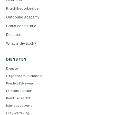
Praktijkvoorbeelden
Outbound Academy
Gratis consultatie
Diensten
What is devlo.ch?
DIENSTEN
Diensten
Uitgaande multichannel
Koude B2B-e-mail
LinkedIn bereiken
Koud bellen B2B
Intentiegegevens
Clay-verrijking