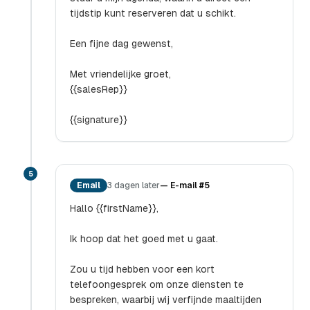
tijdstip kunt reserveren dat u schikt.
Een fijne dag gewenst,
Met vriendelijke groet,
{{salesRep}}
{{signature}}
5
Email
3 dagen later
—
E-mail #5
Hallo {{firstName}},
Ik hoop dat het goed met u gaat.
Zou u tijd hebben voor een kort
telefoongesprek om onze diensten te
bespreken, waarbij wij verfijnde maaltijden