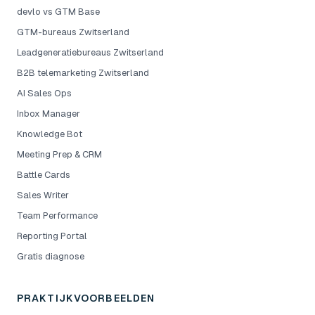
devlo vs GTM Base
GTM-bureaus Zwitserland
Leadgeneratiebureaus Zwitserland
B2B telemarketing Zwitserland
AI Sales Ops
Inbox Manager
Knowledge Bot
Meeting Prep & CRM
Battle Cards
Sales Writer
Team Performance
Reporting Portal
Gratis diagnose
PRAKTIJKVOORBEELDEN