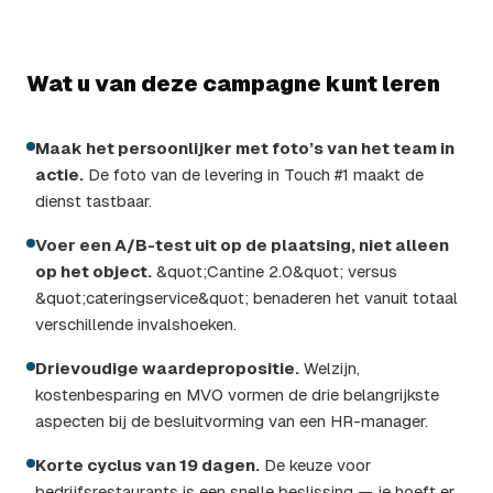
Wat u van deze campagne kunt leren
Maak het persoonlijker met foto’s van het team in
actie.
De foto van de levering in Touch #1 maakt de
dienst tastbaar.
Voer een A/B-test uit op de plaatsing, niet alleen
op het object.
&quot;Cantine 2.0&quot; versus
&quot;cateringservice&quot; benaderen het vanuit totaal
verschillende invalshoeken.
Drievoudige waardepropositie.
Welzijn,
kostenbesparing en MVO vormen de drie belangrijkste
aspecten bij de besluitvorming van een HR-manager.
Korte cyclus van 19 dagen.
De keuze voor
bedrijfsrestaurants is een snelle beslissing — je hoeft er