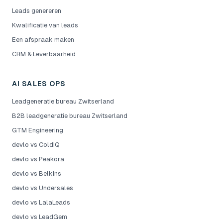
Leads genereren
Kwalificatie van leads
Een afspraak maken
CRM & Leverbaarheid
AI SALES OPS
Leadgeneratie bureau Zwitserland
B2B leadgeneratie bureau Zwitserland
GTM Engineering
devlo vs ColdIQ
devlo vs Peakora
devlo vs Belkins
devlo vs Undersales
devlo vs LalaLeads
devlo vs LeadGem