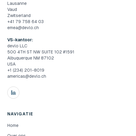
Lausanne
Vaud
Zwitserland
+41 79 758 64 03
emea@devlo.ch
VS-kantoor:
devlo LLC
500 4TH ST NW SUITE 102 #1591
Albuquerque NM 87102
USA
+1 (234) 201-8019
americas@devlo.ch
NAVIGATIE
Home
Over ons