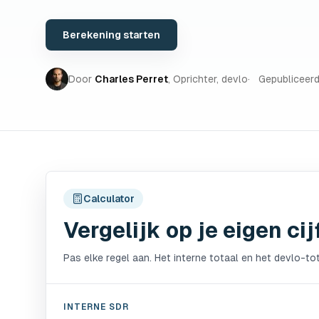
Berekening starten
Door
Charles Perret
,
Oprichter, devlo
Gepubliceer
Calculator
Vergelijk op je eigen cij
Pas elke regel aan. Het interne totaal en het devlo-tot
INTERNE SDR