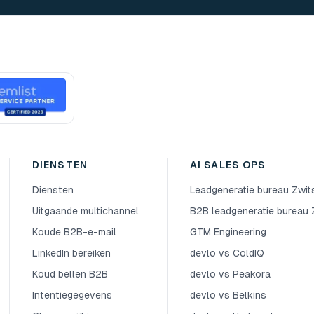
DIENSTEN
AI SALES OPS
Diensten
Leadgeneratie bureau Zwit
Uitgaande multichannel
B2B leadgeneratie bureau 
Koude B2B-e-mail
GTM Engineering
LinkedIn bereiken
devlo vs ColdIQ
Koud bellen B2B
devlo vs Peakora
Intentiegegevens
devlo vs Belkins