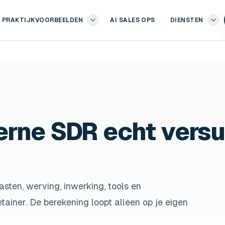
PRAKTIJKVOORBEELDEN
AI SALES OPS
DIENSTEN
erne SDR echt vers
asten, werving, inwerking, tools en
ainer. De berekening loopt alleen op je eigen