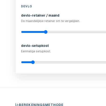
DEVLO
devlo-retainer / maand
De maandelijkse retainer om te vergelijken.
devlo-setupkost
Eenmalige setupkost.
BEREKENINGSMETHODE