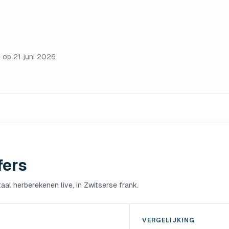
d op
21 juni 2026
fers
aal herberekenen live, in Zwitserse frank.
VERGELIJKING