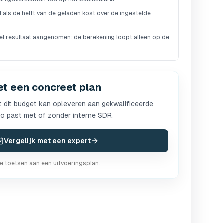
 als de helft van de geladen kost over de ingestelde
l resultaat aangenomen: de berekening loopt alleen op de
met een concreet plan
 dit budget kan opleveren aan gekwalificeerde
lo past met of zonder interne SDR.
Vergelijk met een expert
te toetsen aan een uitvoeringsplan.