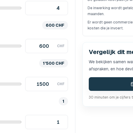
De inwerking wordt geteld
maanden.
Er wordt geen commerciee
600 CHF
kosten die je invoert.
CHF
Vergelijk dit 
We bekijken samen wat
1'500 CHF
afspraken, en hoe dev
CHF
30 minuten om je cijfers 
1