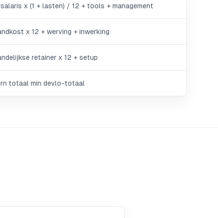
rsalaris x (1 + lasten) / 12 + tools + management
ndkost x 12 + werving + inwerking
ndelijkse retainer x 12 + setup
ern totaal min devlo-totaal