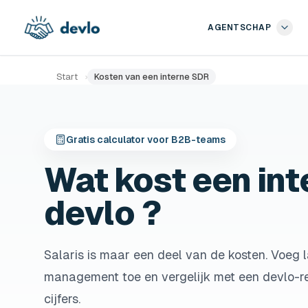
Naar de inhoud springen
AGENTSCHAP
Start
›
Kosten van een interne SDR
Gratis calculator voor B2B-teams
Wat kost een int
devlo ?
Salaris is maar een deel van de kosten. Voeg l
management toe en vergelijk met een devlo-ret
cijfers.