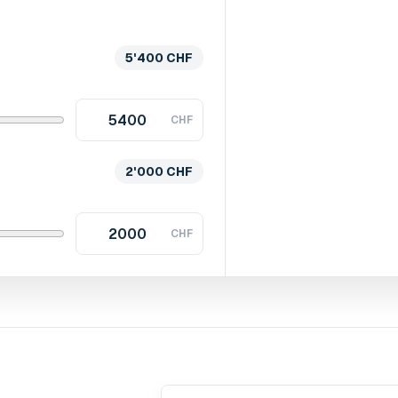
5'400 CHF
CHF
2'000 CHF
CHF
Gebruikte formule