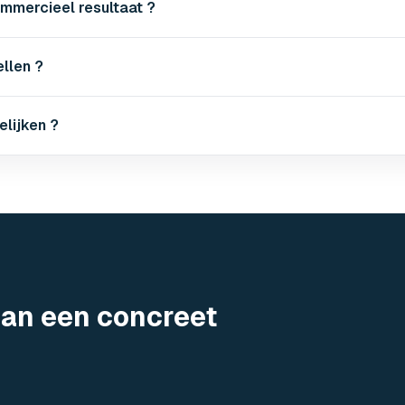
mmercieel resultaat ?
llen ?
elijken ?
aan een concreet