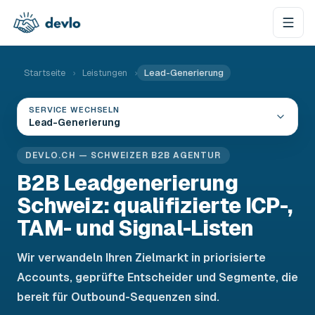
Zum Inhalt springen
Startseite
›
Leistungen
›
Lead-Generierung
SERVICE WECHSELN
Lead-Generierung
DEVLO.CH — SCHWEIZER B2B AGENTUR
B2B Leadgenerierung
Schweiz: qualifizierte ICP-,
TAM- und Signal-Listen
Wir verwandeln Ihren Zielmarkt in priorisierte
Accounts, geprüfte Entscheider und Segmente, die
bereit für Outbound-Sequenzen sind.