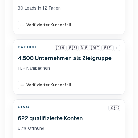
30 Leads in 12 Tagen
Verifizierter Kundenfall
SAPORO
🇨🇭
🇫🇷
🇩🇪
🇦🇹
🇧🇪
+
4.500 Unternehmen als Zielgruppe
10+ Kampagnen
Verifizierter Kundenfall
HIAG
🇨🇭
622 qualifizierte Konten
87% Öffnung