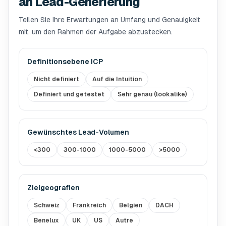
an Lead-Generierung
Teilen Sie Ihre Erwartungen an Umfang und Genauigkeit
mit, um den Rahmen der Aufgabe abzustecken.
Definitionsebene ICP
Nicht definiert
Auf die Intuition
Definiert und getestet
Sehr genau (lookalike)
Gewünschtes Lead-Volumen
<300
300-1000
1000-5000
>5000
Zielgeografien
Schweiz
Frankreich
Belgien
DACH
Benelux
UK
US
Autre