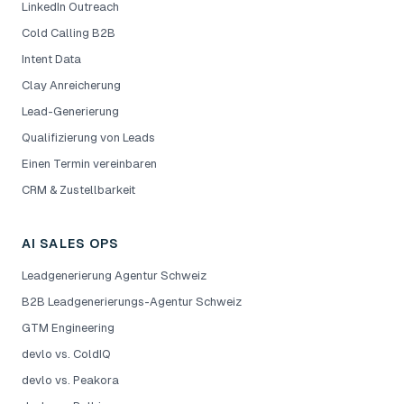
LinkedIn Outreach
Cold Calling B2B
Intent Data
Clay Anreicherung
Lead-Generierung
Qualifizierung von Leads
Einen Termin vereinbaren
CRM & Zustellbarkeit
AI SALES OPS
Leadgenerierung Agentur Schweiz
B2B Leadgenerierungs-Agentur Schweiz
GTM Engineering
devlo vs. ColdIQ
devlo vs. Peakora