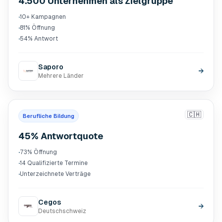
4.500 Unternehmen als Zielgruppe
·
10+ Kampagnen
·
81% Öffnung
·
54% Antwort
Saporo
→
Mehrere Länder
🇨🇭
Berufliche Bildung
45% Antwortquote
·
73% Öffnung
·
14 Qualifizierte Termine
·
Unterzeichnete Verträge
Cegos
→
Deutschschweiz