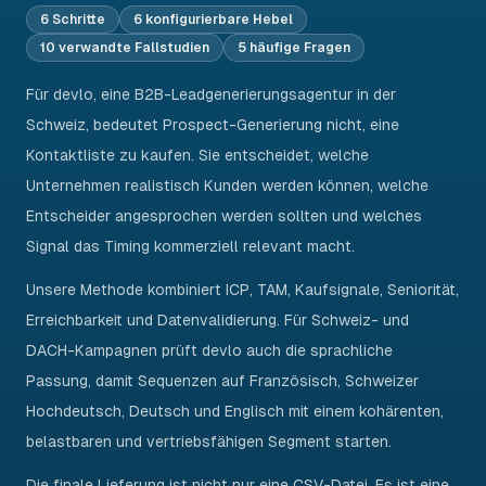
6 Schritte
6 konfigurierbare Hebel
10 verwandte Fallstudien
5 häufige Fragen
Für devlo, eine B2B-Leadgenerierungsagentur in der
Schweiz, bedeutet Prospect-Generierung nicht, eine
Kontaktliste zu kaufen. Sie entscheidet, welche
Unternehmen realistisch Kunden werden können, welche
Entscheider angesprochen werden sollten und welches
Signal das Timing kommerziell relevant macht.
Unsere Methode kombiniert ICP, TAM, Kaufsignale, Seniorität,
Erreichbarkeit und Datenvalidierung. Für Schweiz- und
DACH-Kampagnen prüft devlo auch die sprachliche
Passung, damit Sequenzen auf Französisch, Schweizer
Hochdeutsch, Deutsch und Englisch mit einem kohärenten,
belastbaren und vertriebsfähigen Segment starten.
Die finale Lieferung ist nicht nur eine CSV-Datei. Es ist eine