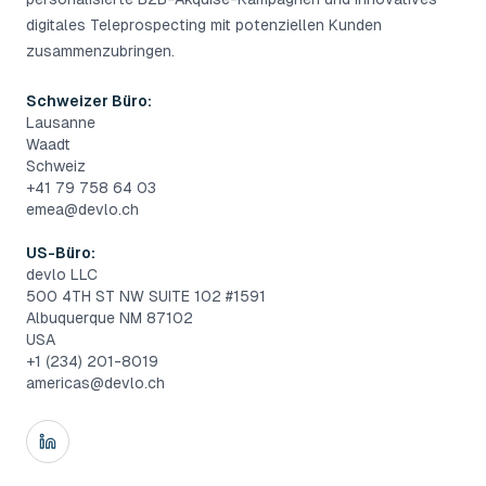
digitales Teleprospecting mit potenziellen Kunden
zusammenzubringen.
Schweizer Büro:
Lausanne
Waadt
Schweiz
+41 79 758 64 03
emea@devlo.ch
US-Büro:
devlo LLC
500 4TH ST NW SUITE 102 #1591
Albuquerque NM 87102
USA
+1 (234) 201-8019
americas@devlo.ch