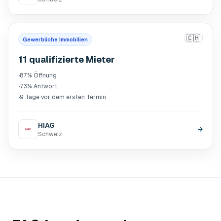
🇨🇭
Gewerbliche Immobilien
11 qualifizierte Mieter
·
87% Öffnung
·
73% Antwort
·
9 Tage vor dem ersten Termin
HIAG
→
Schweiz