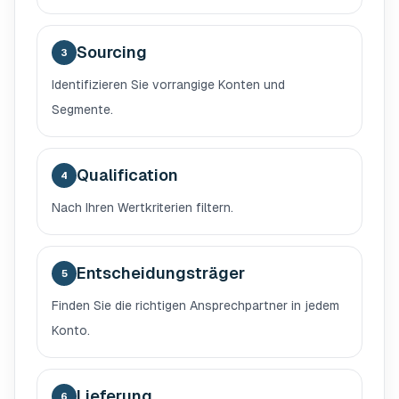
Sourcing
3
Identifizieren Sie vorrangige Konten und
Segmente.
Qualification
4
Nach Ihren Wertkriterien filtern.
Entscheidungsträger
5
Finden Sie die richtigen Ansprechpartner in jedem
Konto.
Lieferung
6