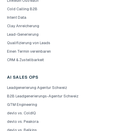
LinkedIn Outreach
Cold Calling B2B
Intent Data
Clay Anreicherung
Lead-Generierung
Qualifizierung von Leads
Einen Termin vereinbaren
CRM & Zustellbarkeit
AI SALES OPS
Leadgenerierung Agentur Schweiz
B2B Leadgenerierungs-Agentur Schweiz
GTM Engineering
devlo vs. ColdIQ
devlo vs. Peakora
devlo vs. Belkins