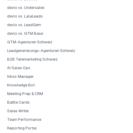
devlo vs. Undersales
devlo vs. LalaLeads
devlo vs. LeadGem
devlo vs. GTM Base
GTM-Agenturen Schweiz
Leadgenerierungs-Agenturen Schweiz
B2B Telemarketing Schweiz
AI Sales Ops
Inbox Manager
Knowledge Bot
Meeting Prep & CRM
Battle Cards
Sales Writer
Team Performance
Reporting Portal