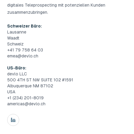
digitales Teleprospecting mit potenziellen Kunden
zusammenzubringen.
Schweizer Büro:
Lausanne
Waadt
Schweiz
+41 79 758 64 03
emea@devlo.ch
US-Büro:
devlo LLC
500 4TH ST NW SUITE 102 #1591
Albuquerque NM 87102
USA
+1 (234) 201-8019
americas@devlo.ch