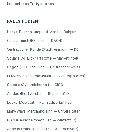
Kostenloses Erstgespräch
FALLSTUDIEN
Horus (Buchhaltungssoftware — Belgien)
CareerLunch (HR-Tech — DACH)
Vertraulicher Kunde (Stadtreinigung — KI)
Square Co (Biokraftstoffe — Market Intel)
Cegos (L&D-Schulung — Deutschschweiz)
LEMANVISIO (Audiovisuell — AV-Integratoren)
Saporo (Cybersicherheit — CISO)
Apidae (Biodiversität — Bienenstöcke)
Locky (Mobilität — Fahrradparkplätze)
Many Ways (Merchandising — Universitäten)
HIAG (Gewerbeimmobilien — Winterthur)
Abacus (Immobilien-ERP — Westschweiz)