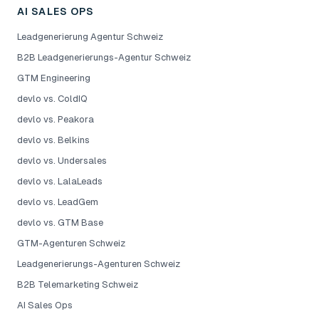
AI SALES OPS
Leadgenerierung Agentur Schweiz
B2B Leadgenerierungs-Agentur Schweiz
GTM Engineering
devlo vs. ColdIQ
devlo vs. Peakora
devlo vs. Belkins
devlo vs. Undersales
devlo vs. LalaLeads
devlo vs. LeadGem
devlo vs. GTM Base
GTM-Agenturen Schweiz
Leadgenerierungs-Agenturen Schweiz
B2B Telemarketing Schweiz
AI Sales Ops