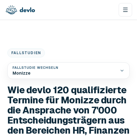
Zum Inhalt springen
FALLSTUDIEN
FALLSTUDIE WECHSELN
Monizze
Wie devlo 120 qualifizierte
Termine für Monizze durch
die Ansprache von 7'000
Entscheidungsträgern aus
den Bereichen HR, Finanzen