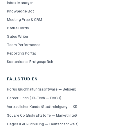
Inbox Manager
Knowledge Bot
Meeting Prep & CRM
Battle Cards
Sales Writer
Team Performance
Reporting Portal
Kostenloses Erstgespräch
FALLSTUDIEN
Horus (Buchhaltungssoftware — Belgien)
CareerLunch (HR-Tech — DACH)
Vertraulicher Kunde (Stadtreinigung — KI)
Square Co (Biokraftstoffe — Market Intel)
Cegos (L&D-Schulung — Deutschschweiz)