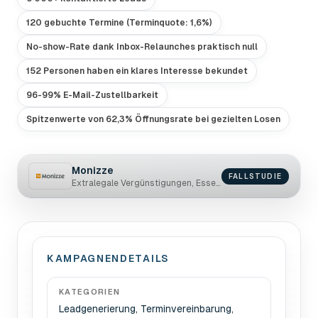
120 gebuchte Termine (Terminquote: 1,6%)
No-show-Rate dank Inbox-Relaunches praktisch null
152 Personen haben ein klares Interesse bekundet
96-99% E-Mail-Zustellbarkeit
Spitzenwerte von 62,3% Öffnungsrate bei gezielten Losen
Monizze
FALLSTUDIE
Extralegale Vergünstigungen, Essensgutscheine
KAMPAGNENDETAILS
KATEGORIEN
Leadgenerierung, Terminvereinbarung,