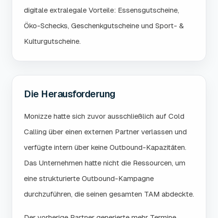
digitale extralegale Vorteile: Essensgutscheine,
Öko-Schecks, Geschenkgutscheine und Sport- &
Kulturgutscheine.
Die Herausforderung
Monizze hatte sich zuvor ausschließlich auf Cold
Calling über einen externen Partner verlassen und
verfügte intern über keine Outbound-Kapazitäten.
Das Unternehmen hatte nicht die Ressourcen, um
eine strukturierte Outbound-Kampagne
durchzuführen, die seinen gesamten TAM abdeckte.
Der vorherige Partner generierte mehr Termine,