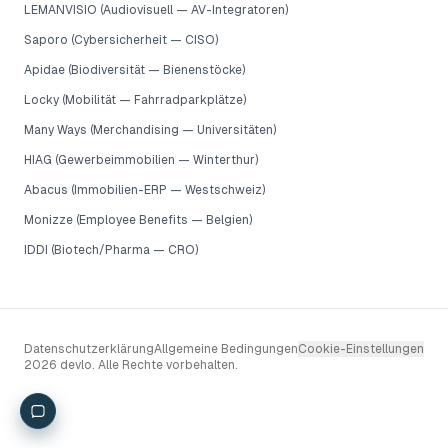
LEMANVISIO (Audiovisuell — AV-Integratoren)
Saporo (Cybersicherheit — CISO)
Apidae (Biodiversität — Bienenstöcke)
Locky (Mobilität — Fahrradparkplätze)
Many Ways (Merchandising — Universitäten)
HIAG (Gewerbeimmobilien — Winterthur)
Abacus (Immobilien-ERP — Westschweiz)
Monizze (Employee Benefits — Belgien)
IDDI (Biotech/Pharma — CRO)
Datenschutzerklärung
Allgemeine Bedingungen
Cookie-Einstellungen
2026 devlo. Alle Rechte vorbehalten.