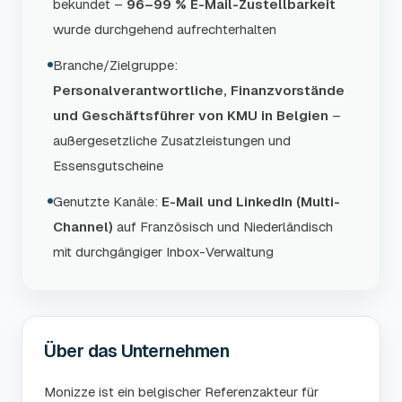
bekundet –
96–99 % E-Mail-Zustellbarkeit
wurde durchgehend aufrechterhalten
Branche/Zielgruppe:
Personalverantwortliche, Finanzvorstände
und Geschäftsführer von KMU in Belgien
–
außergesetzliche Zusatzleistungen und
Essensgutscheine
Genutzte Kanäle:
E-Mail und LinkedIn (Multi-
Channel)
auf Französisch und Niederländisch
mit durchgängiger Inbox-Verwaltung
Über das Unternehmen
Monizze ist ein belgischer Referenzakteur für