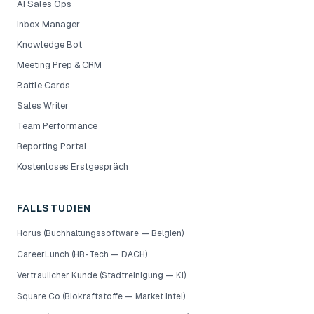
AI Sales Ops
Inbox Manager
Knowledge Bot
Meeting Prep & CRM
Battle Cards
Sales Writer
Team Performance
Reporting Portal
Kostenloses Erstgespräch
FALLSTUDIEN
Horus (Buchhaltungssoftware — Belgien)
CareerLunch (HR-Tech — DACH)
Vertraulicher Kunde (Stadtreinigung — KI)
Square Co (Biokraftstoffe — Market Intel)