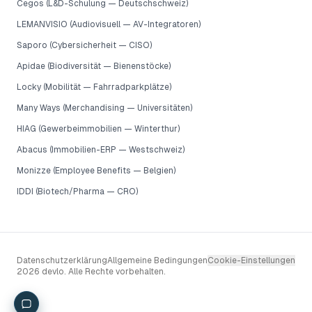
Cegos (L&D-Schulung — Deutschschweiz)
LEMANVISIO (Audiovisuell — AV-Integratoren)
Saporo (Cybersicherheit — CISO)
Apidae (Biodiversität — Bienenstöcke)
Locky (Mobilität — Fahrradparkplätze)
Many Ways (Merchandising — Universitäten)
HIAG (Gewerbeimmobilien — Winterthur)
Abacus (Immobilien-ERP — Westschweiz)
Monizze (Employee Benefits — Belgien)
IDDI (Biotech/Pharma — CRO)
Datenschutzerklärung
Allgemeine Bedingungen
Cookie-Einstellungen
2026 devlo. Alle Rechte vorbehalten.