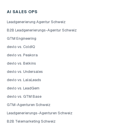
AI SALES OPS
Leadgenerierung Agentur Schweiz
B2B Leadgenerierungs-Agentur Schweiz
GTM Engineering
devlo vs. ColdIQ
devlo vs. Peakora
devlo vs. Belkins
devlo vs. Undersales
devlo vs. LalaLeads
devlo vs. LeadGem
devlo vs. GTM Base
GTM-Agenturen Schweiz
Leadgenerierungs-Agenturen Schweiz
B2B Telemarketing Schweiz