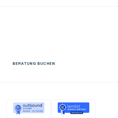
Vergleichen Sie Agenturen mit
Ihrem echten Markt
Teilen Sie ICP, Länder, Sprachen und CRM-Anforderungen.
devlo sagt Ihnen, wo wir besser passen und wo ein breiterer
GTM-Engineering-Partner sinnvoller ist.
BERATUNG BUCHEN