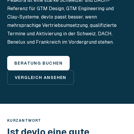
Peakora ist eine starke Schweizer und DACH-
Referenz für GTM Design, GTM Engineering und
Clay-Systeme. devlo passt besser, wenn
mehrsprachige Vertriebsumsetzung, qualifizierte
Termine und Aktivierung in der Schweiz, DACH,
Benelux und Frankreich im Vordergrund stehen.
BERATUNG BUCHEN
VERGLEICH ANSEHEN
KURZANTWORT
Ist devlo eine gute