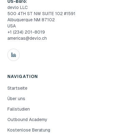
US-Büro:
devlo LLC
500 4TH ST NW SUITE 102 #1591
Albuquerque NM 87102
USA
+1 (234) 201-8019
americas@devlo.ch
NAVIGATION
Startseite
Über uns
Fallstudien
Outbound Academy
Kostenlose Beratung