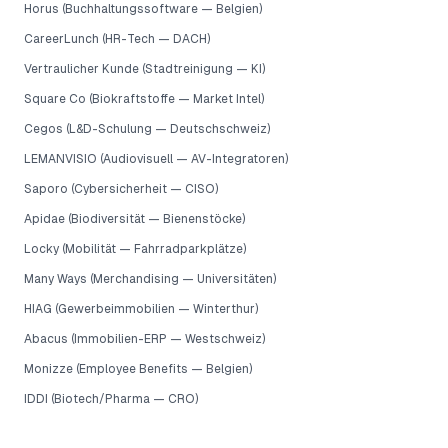
Horus (Buchhaltungssoftware — Belgien)
CareerLunch (HR-Tech — DACH)
Vertraulicher Kunde (Stadtreinigung — KI)
Square Co (Biokraftstoffe — Market Intel)
Cegos (L&D-Schulung — Deutschschweiz)
LEMANVISIO (Audiovisuell — AV-Integratoren)
Saporo (Cybersicherheit — CISO)
Apidae (Biodiversität — Bienenstöcke)
Locky (Mobilität — Fahrradparkplätze)
Many Ways (Merchandising — Universitäten)
HIAG (Gewerbeimmobilien — Winterthur)
Abacus (Immobilien-ERP — Westschweiz)
Monizze (Employee Benefits — Belgien)
IDDI (Biotech/Pharma — CRO)