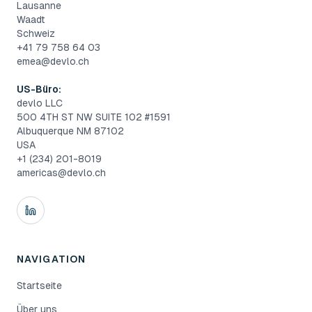
Lausanne
Waadt
Schweiz
+41 79 758 64 03
emea@devlo.ch
US-Büro:
devlo LLC
500 4TH ST NW SUITE 102 #1591
Albuquerque NM 87102
USA
+1 (234) 201-8019
americas@devlo.ch
NAVIGATION
Startseite
Über uns