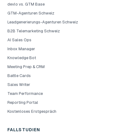
devlo vs. GTM Base
GTM-Agenturen Schweiz
Leadgenerierungs-Agenturen Schweiz
B2B Telemarketing Schweiz
AI Sales Ops
Inbox Manager
Knowledge Bot
Meeting Prep & CRM
Battle Cards
Sales Writer
Team Performance
Reporting Portal
Kostenloses Erstgespräch
FALLSTUDIEN