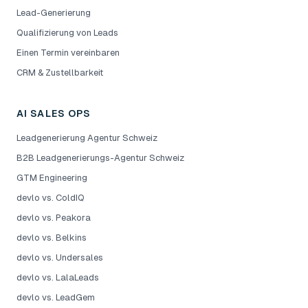
Lead-Generierung
Qualifizierung von Leads
Einen Termin vereinbaren
CRM & Zustellbarkeit
AI SALES OPS
Leadgenerierung Agentur Schweiz
B2B Leadgenerierungs-Agentur Schweiz
GTM Engineering
devlo vs. ColdIQ
devlo vs. Peakora
devlo vs. Belkins
devlo vs. Undersales
devlo vs. LalaLeads
devlo vs. LeadGem