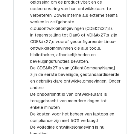
oplossing om de productiviteit en de
codeerervaring van hun ontwikkelaars te
verbeteren. Zowel interne als externe teams
werken in zelfgehoste
cloudontwikkelomgevingen (CDE&#x27;s).
In tegenstelling tot DaaS of VDI&#x27;s zijn
CDE&#x27;s vooraf geconfigureerde Linux-
ontwikkelomgevingen die alle tools,
bibliotheken, afhankelijkheden en
beveiligingsfuncties bevatten.
De CDE&#x27;s van [ClientCompanyName]
zijn de eerste beveiligde, gestandaardiseerde
en gebruiksklare ontwikkelomgevingen. Onder
andere:
De onboardingtijd van ontwikkelaars is
teruggebracht van meerdere dagen tot
enkele minuten
De kosten voor het beheer van laptops en
compliance zijn met 50% verlaagd
De volledige ontwikkelomgeving is nu
beveiligd