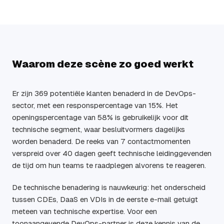
Waarom deze scène zo goed werkt
Er zijn 369 potentiële klanten benaderd in de DevOps-
sector, met een responspercentage van 15%. Het
openingspercentage van 58% is gebruikelijk voor dit
technische segment, waar besluitvormers dagelijks
worden benaderd. De reeks van 7 contactmomenten
verspreid over 40 dagen geeft technische leidinggevenden
de tijd om hun teams te raadplegen alvorens te reageren.
De technische benadering is nauwkeurig: het onderscheid
tussen CDEs, DaaS en VDIs in de eerste e-mail getuigt
meteen van technische expertise. Voor een
toonaangevende DevOps-partner is deze kennis van de