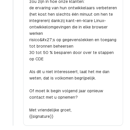
zou zijn in hoe onze klanten:
de ervaring van hun ontwikkelaars verbeteren
(het kost hen slechts één minuut om hen te
integreren) dankzij kant-en-klare Linux-
ontwikkelomgevingen die in elke browser
werken
risico&#x27;s op gegevenslekken en toegang
tot bronnen beheersen
30 tot 50 % besparen door over te stappen
op CDE
Als dit u niet interesseert, laat het me dan
weten, dat is volkomen begrijpelijk.
Of moet ik begin volgend jaar opnieuw
contact met u opnemen?
Met vriendelijke groet,
{{signature}}