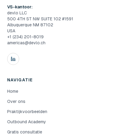
VS-kantoor:
devlo LLC
500 4TH ST NW SUITE 102 #1591
Albuquerque NM 87102
USA
+1 (234) 201-8019
americas@devlo.ch
NAVIGATIE
Home
Over ons
Praktijkvoorbeelden
Outbound Academy
Gratis consultatie