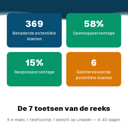
369
58%
Benaderde potentiële
Openingspercentage
klanten
15%
6
Responspercentage
Geïnteresseerde
potentiële klanten
De 7 toetsen van de reeks
5 e-mails, 1 telefoontje, 1 bericht op LinkedIn — in 40 dagen.