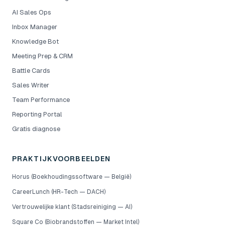
AI Sales Ops
Inbox Manager
Knowledge Bot
Meeting Prep & CRM
Battle Cards
Sales Writer
Team Performance
Reporting Portal
Gratis diagnose
PRAKTIJKVOORBEELDEN
Horus (Boekhoudingssoftware — België)
CareerLunch (HR-Tech — DACH)
Vertrouwelijke klant (Stadsreiniging — AI)
Square Co (Biobrandstoffen — Market Intel)