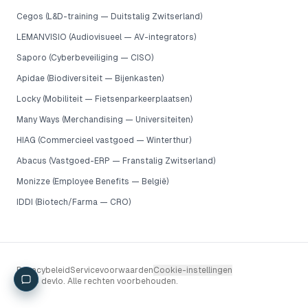
Cegos (L&D-training — Duitstalig Zwitserland)
LEMANVISIO (Audiovisueel — AV-integrators)
Saporo (Cyberbeveiliging — CISO)
Apidae (Biodiversiteit — Bijenkasten)
Locky (Mobiliteit — Fietsenparkeerplaatsen)
Many Ways (Merchandising — Universiteiten)
HIAG (Commercieel vastgoed — Winterthur)
Abacus (Vastgoed-ERP — Franstalig Zwitserland)
Monizze (Employee Benefits — België)
IDDI (Biotech/Farma — CRO)
Privacybeleid
Servicevoorwaarden
Cookie-instellingen
2026 devlo. Alle rechten voorbehouden.