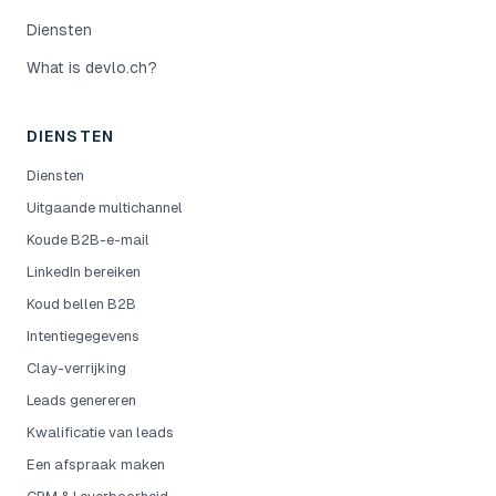
Diensten
What is devlo.ch?
DIENSTEN
Diensten
Uitgaande multichannel
Koude B2B-e-mail
LinkedIn bereiken
Koud bellen B2B
Intentiegegevens
Clay-verrijking
Leads genereren
Kwalificatie van leads
Een afspraak maken