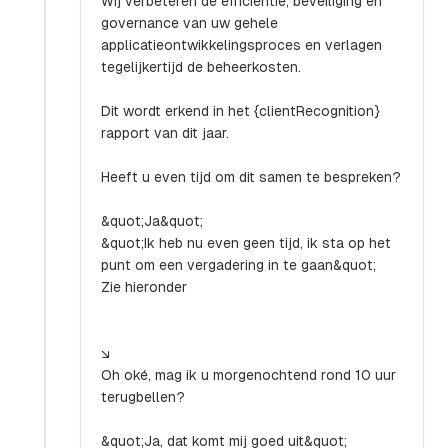
Wij verbeteren de efficiëntie, beveiliging en
governance van uw gehele
applicatieontwikkelingsproces en verlagen
tegelijkertijd de beheerkosten.
Dit wordt erkend in het {clientRecognition}
rapport van dit jaar.
Heeft u even tijd om dit samen te bespreken?
&quot;Ja&quot;
&quot;Ik heb nu even geen tijd, ik sta op het
punt om een vergadering in te gaan&quot;
Zie hieronder
↘
Oh oké, mag ik u morgenochtend rond 10 uur
terugbellen?
&quot;Ja, dat komt mij goed uit&quot;