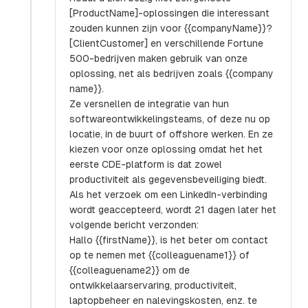
[ProductName]-oplossingen die interessant
zouden kunnen zijn voor {{companyName}}?
[ClientCustomer] en verschillende Fortune
500-bedrijven maken gebruik van onze
oplossing, net als bedrijven zoals {{company
name}}.
Ze versnellen de integratie van hun
softwareontwikkelingsteams, of deze nu op
locatie, in de buurt of offshore werken. En ze
kiezen voor onze oplossing omdat het het
eerste CDE-platform is dat zowel
productiviteit als gegevensbeveiliging biedt.
Als het verzoek om een LinkedIn-verbinding
wordt geaccepteerd, wordt 21 dagen later het
volgende bericht verzonden:
Hallo {{firstName}}, is het beter om contact
op te nemen met {{colleaguename1}} of
{{colleaguename2}} om de
ontwikkelaarservaring, productiviteit,
laptopbeheer en nalevingskosten, enz. te