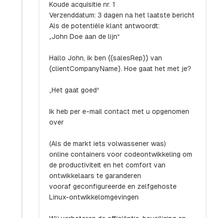
Koude acquisitie nr. 1
Verzenddatum: 3 dagen na het laatste bericht
Als de potentiële klant antwoordt:
„John Doe aan de lijn“
Hallo John, ik ben {{salesRep}} van
{clientCompanyName}. Hoe gaat het met je?
„Het gaat goed“
Ik heb per e-mail contact met u opgenomen
over
(Als de markt iets volwassener was)
online containers voor codeontwikkeling om
de productiviteit en het comfort van
ontwikkelaars te garanderen
vooraf geconfigureerde en zelfgehoste
Linux-ontwikkelomgevingen