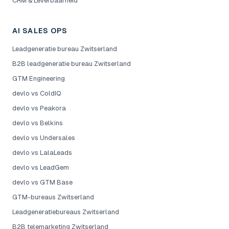
CRM & Leverbaarheid
AI SALES OPS
Leadgeneratie bureau Zwitserland
B2B leadgeneratie bureau Zwitserland
GTM Engineering
devlo vs ColdIQ
devlo vs Peakora
devlo vs Belkins
devlo vs Undersales
devlo vs LalaLeads
devlo vs LeadGem
devlo vs GTM Base
GTM-bureaus Zwitserland
Leadgeneratiebureaus Zwitserland
B2B telemarketing Zwitserland