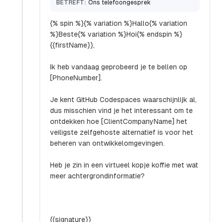
BETREFT:
Ons telefoongesprek
{% spin %}{% variation %}Hallo{% variation
%}Beste{% variation %}Hoi{% endspin %}
{{firstName}},
Ik heb vandaag geprobeerd je te bellen op
[PhoneNumber].
Je kent GitHub Codespaces waarschijnlijk al,
dus misschien vind je het interessant om te
ontdekken hoe [ClientCompanyName] het
veiligste zelfgehoste alternatief is voor het
beheren van ontwikkelomgevingen.
Heb je zin in een virtueel kopje koffie met wat
meer achtergrondinformatie?
{{signature}}