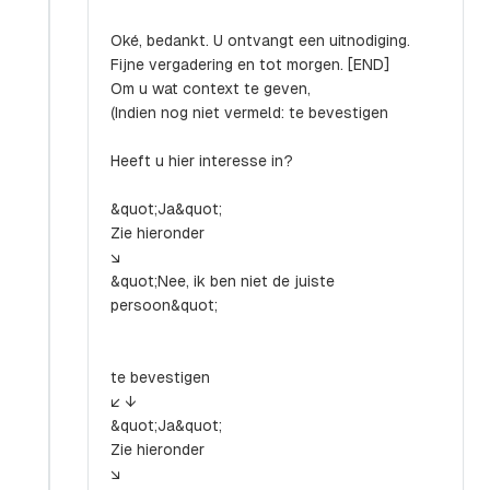
Oké, bedankt. U ontvangt een uitnodiging.
Fijne vergadering en tot morgen. [END]
Om u wat context te geven,
(Indien nog niet vermeld: te bevestigen
Heeft u hier interesse in?
&quot;Ja&quot;
Zie hieronder
↘
&quot;Nee, ik ben niet de juiste
persoon&quot;
te bevestigen
↙ ↓
&quot;Ja&quot;
Zie hieronder
↘