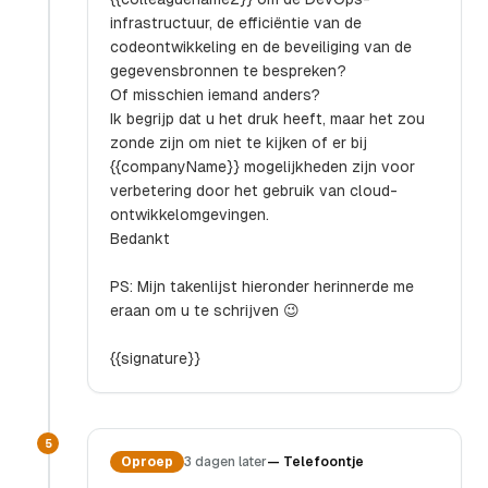
infrastructuur, de efficiëntie van de
codeontwikkeling en de beveiliging van de
gegevensbronnen te bespreken?
Of misschien iemand anders?
Ik begrijp dat u het druk heeft, maar het zou
zonde zijn om niet te kijken of er bij
{{companyName}} mogelijkheden zijn voor
verbetering door het gebruik van cloud-
ontwikkelomgevingen.
Bedankt
PS: Mijn takenlijst hieronder herinnerde me
eraan om u te schrijven 😉
{{signature}}
5
Oproep
3 dagen later
—
Telefoontje