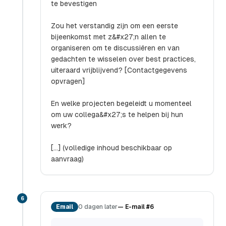
te bevestigen
Zou het verstandig zijn om een eerste
bijeenkomst met z&#x27;n allen te
organiseren om te discussiëren en van
gedachten te wisselen over best practices,
uiteraard vrijblijvend? [Contactgegevens
opvragen]
En welke projecten begeleidt u momenteel
om uw collega&#x27;s te helpen bij hun
werk?
[...] (volledige inhoud beschikbaar op
aanvraag)
6
Email
0 dagen later
—
E-mail #6