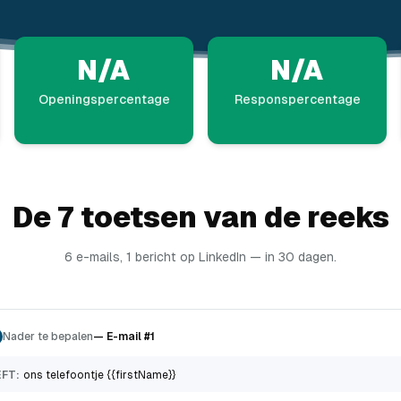
N/A
N/A
Openingspercentage
Responspercentage
De 7 toetsen van de reeks
6 e-mails, 1 bericht op LinkedIn — in 30 dagen.
Nader te bepalen
—
E-mail #1
FT:
ons telefoontje {{firstName}}