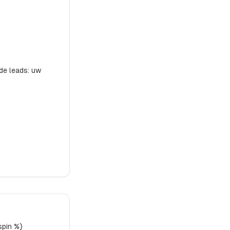
de leads: uw
spin %}