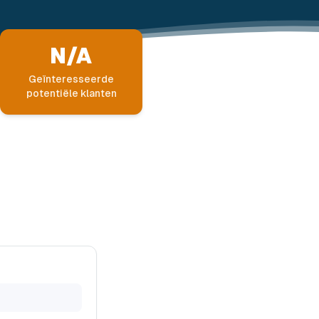
N/A
Geïnteresseerde
potentiële klanten