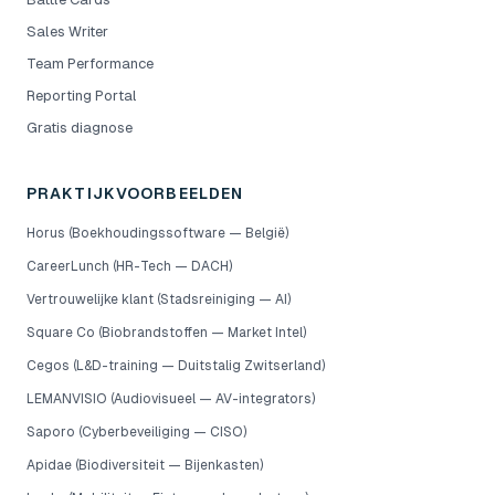
Sales Writer
Team Performance
Reporting Portal
Gratis diagnose
PRAKTIJKVOORBEELDEN
Horus (Boekhoudingssoftware — België)
CareerLunch (HR-Tech — DACH)
Vertrouwelijke klant (Stadsreiniging — AI)
Square Co (Biobrandstoffen — Market Intel)
Cegos (L&D-training — Duitstalig Zwitserland)
LEMANVISIO (Audiovisueel — AV-integrators)
Saporo (Cyberbeveiliging — CISO)
Apidae (Biodiversiteit — Bijenkasten)