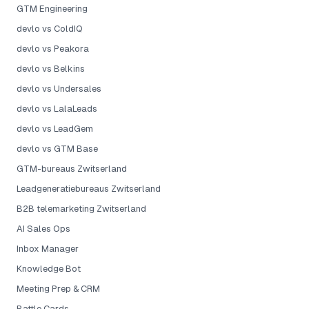
GTM Engineering
devlo vs ColdIQ
devlo vs Peakora
devlo vs Belkins
devlo vs Undersales
devlo vs LalaLeads
devlo vs LeadGem
devlo vs GTM Base
GTM-bureaus Zwitserland
Leadgeneratiebureaus Zwitserland
B2B telemarketing Zwitserland
AI Sales Ops
Inbox Manager
Knowledge Bot
Meeting Prep & CRM
Battle Cards