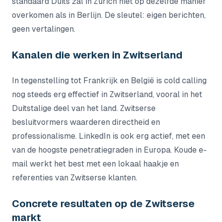
standaard Duits zal in Zürich niet op dezelfde manier
overkomen als in Berlijn. De sleutel: eigen berichten,
geen vertalingen.
Kanalen die werken in Zwitserland
In tegenstelling tot Frankrijk en België is cold calling
nog steeds erg effectief in Zwitserland, vooral in het
Duitstalige deel van het land. Zwitserse
besluitvormers waarderen directheid en
professionalisme. LinkedIn is ook erg actief, met een
van de hoogste penetratiegraden in Europa. Koude e-
mail werkt het best met een lokaal haakje en
referenties van Zwitserse klanten.
Concrete resultaten op de Zwitserse
markt