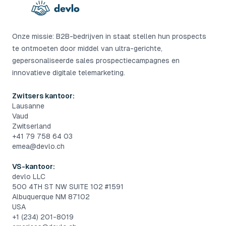
Onze missie: B2B-bedrijven in staat stellen hun prospects
te ontmoeten door middel van ultra-gerichte,
gepersonaliseerde sales prospectiecampagnes en
innovatieve digitale telemarketing.
Zwitsers kantoor:
Lausanne
Vaud
Zwitserland
+41 79 758 64 03
emea@devlo.ch
VS-kantoor:
devlo LLC
500 4TH ST NW SUITE 102 #1591
Albuquerque NM 87102
USA
+1 (234) 201-8019