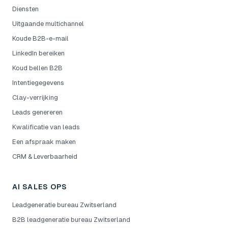
Diensten
Uitgaande multichannel
Koude B2B-e-mail
LinkedIn bereiken
Koud bellen B2B
Intentiegegevens
Clay-verrijking
Leads genereren
Kwalificatie van leads
Een afspraak maken
CRM & Leverbaarheid
AI SALES OPS
Leadgeneratie bureau Zwitserland
B2B leadgeneratie bureau Zwitserland