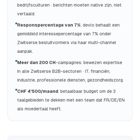
bedrijfsculturen · berichten moeten native zijn, niet
vertaald.
Responspercentage van 7%
: devlo behaalt een
gemiddeld interessepercentage van 7% onder
Zwitserse besluitvormers via haar multi-channel
aanpak.
Meer dan 200 CH
-campagnes: bewezen expertise
in alle Zwitserse B2B-sectoren · IT, financiën,
industrie, professionele diensten, gezondheidszorg.
CHF 4'500/maand
: betaalbaar budget om de 3
taalgebieden te dekken met een team dat FR/DE/EN
als moedertaal heeft.