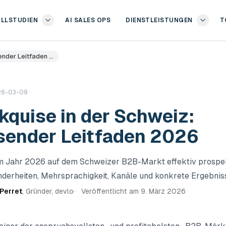
ALLSTUDIEN
AI SALES OPS
DIENSTLEISTUNGEN
T
ender Leitfaden …
26-03-09
quise in der Schweiz:
ender Leitfaden 2026
m Jahr 2026 auf dem Schweizer B2B-Markt effektiv prospe
nderheiten, Mehrsprachigkeit, Kanäle und konkrete Ergebnis
Perret
,
Gründer, devlo
Veröffentlicht am
9. März 2026