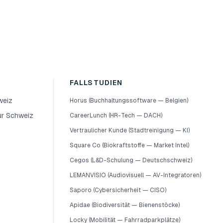
FALLSTUDIEN
weiz
Horus (Buchhaltungssoftware — Belgien)
ur Schweiz
CareerLunch (HR-Tech — DACH)
Vertraulicher Kunde (Stadtreinigung — KI)
Square Co (Biokraftstoffe — Market Intel)
Cegos (L&D-Schulung — Deutschschweiz)
LEMANVISIO (Audiovisuell — AV-Integratoren)
Saporo (Cybersicherheit — CISO)
Apidae (Biodiversität — Bienenstöcke)
Locky (Mobilität — Fahrradparkplätze)