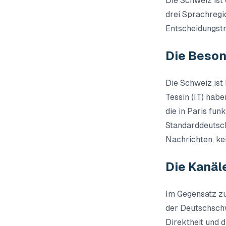
Die Schweiz ist 
drei Sprachregi
Entscheidungstr
Die Beson
Die Schweiz ist
Tessin (IT) habe
die in Paris fun
Standarddeutsch
Nachrichten, ke
Die Kanäle
Im Gegensatz zu
der Deutschschw
Direktheit und d