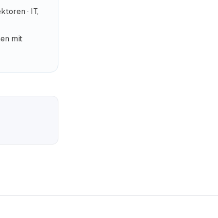
toren · IT,
nen mit