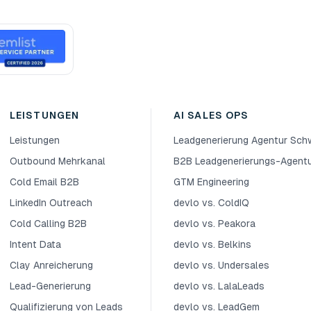
LEISTUNGEN
AI SALES OPS
Leistungen
Leadgenerierung Agentur Sch
Outbound Mehrkanal
B2B Leadgenerierungs-Agent
Cold Email B2B
GTM Engineering
LinkedIn Outreach
devlo vs. ColdIQ
Cold Calling B2B
devlo vs. Peakora
Intent Data
devlo vs. Belkins
Clay Anreicherung
devlo vs. Undersales
Lead-Generierung
devlo vs. LalaLeads
Qualifizierung von Leads
devlo vs. LeadGem