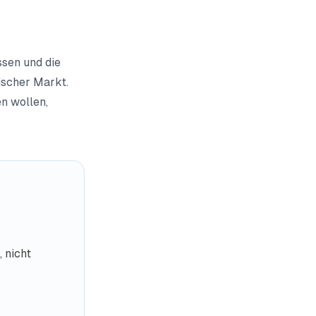
ssen und die
rischer Markt.
n wollen,
 nicht