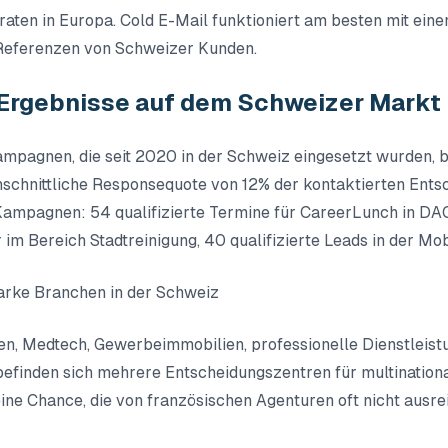
aten in Europa. Cold E-Mail funktioniert am besten mit ein
Referenzen von Schweizer Kunden.
Ergebnisse auf dem Schweizer Markt
mpagnen, die seit 2020 in der Schweiz eingesetzt wurden, 
hschnittliche Responsequote von 12% der kontaktierten Ents
ampagnen: 54 qualifizierte Termine für CareerLunch in DA
 im Bereich Stadtreinigung, 40 qualifizierte Leads in der Mob
rke Branchen in der Schweiz
en, Medtech, Gewerbeimmobilien, professionelle Dienstleistu
befinden sich mehrere Entscheidungszentren für multination
ine Chance, die von französischen Agenturen oft nicht ausr