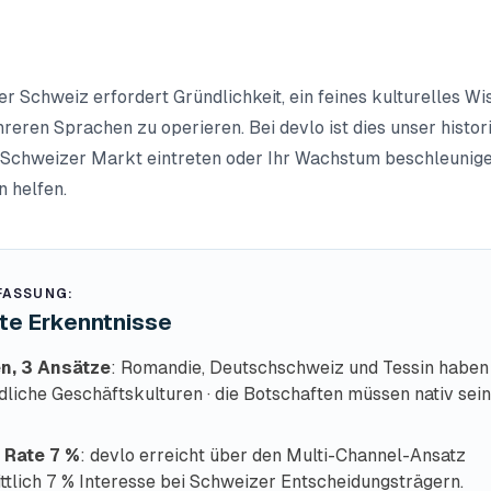
er Schweiz erfordert Gründlichkeit, ein feines kulturelles Wi
hreren Sprachen zu operieren. Bei devlo ist dies unser histo
 Schweizer Markt eintreten oder Ihr Wachstum beschleunige
n helfen.
ASSUNG:
te Erkenntnisse
n, 3 Ansätze
: Romandie, Deutschschweiz und Tessin haben
dliche Geschäftskulturen · die Botschaften müssen nativ sein,
 Rate 7 %
: devlo erreicht über den Multi-Channel-Ansatz
ttlich 7 % Interesse bei Schweizer Entscheidungsträgern.