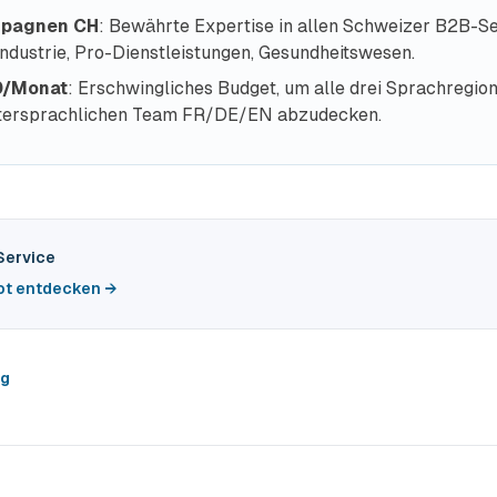
pagnen CH
: Bewährte Expertise in allen Schweizer B2B-Sek
Industrie, Pro-Dienstleistungen, Gesundheitswesen.
0/Monat
: Erschwingliches Budget, um alle drei Sprachregio
tersprachlichen Team FR/DE/EN abzudecken.
Service
ot entdecken →
og