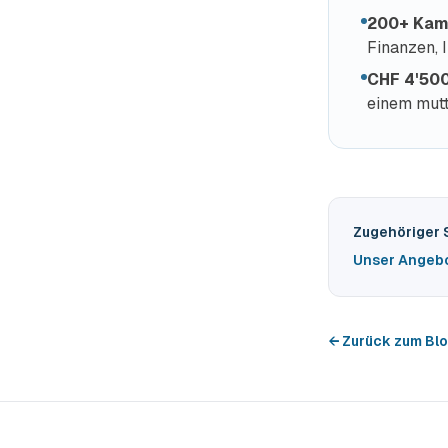
200+ Kam
Finanzen, 
CHF 4'50
einem mut
Zugehöriger 
Unser Angeb
← Zurück zum Bl