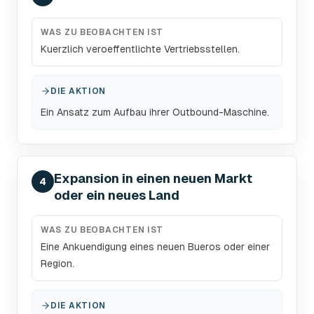
WAS ZU BEOBACHTEN IST
Kuerzlich veroeffentlichte Vertriebsstellen.
DIE AKTION
Ein Ansatz zum Aufbau ihrer Outbound-Maschine.
Expansion in einen neuen Markt
4
oder ein neues Land
WAS ZU BEOBACHTEN IST
Eine Ankuendigung eines neuen Bueros oder einer
Region.
DIE AKTION