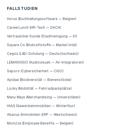
FALLSTUDIEN
Horus (Buchhaltungssoftware — Belgien)
CareerLunch (HR-Tech — DACH)
Vertraulicher Kunde (Stadtreinigung — KI)
Square Co (Biokraftstoffe — Market Intel)
Cegos (L&D-Schulung — Deutschschweiz)
LEMANVISIO (Audiovisuell — AV-Integratoren)
Saporo (Cybersicherheit — CISO)
Apidae (Biodiversität — Bienenstöcke)
Locky (Mobilität — Fahrradparkplätze)
Many Ways (Merchandising — Universitäten)
HIAG (Gewerbeimmobilien — Winterthur)
Abacus (Immobilien-ERP — Westschweiz)
Monizze (Employee Benefits — Belgien)