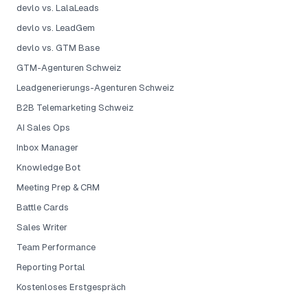
devlo vs. LalaLeads
devlo vs. LeadGem
devlo vs. GTM Base
GTM-Agenturen Schweiz
Leadgenerierungs-Agenturen Schweiz
B2B Telemarketing Schweiz
AI Sales Ops
Inbox Manager
Knowledge Bot
Meeting Prep & CRM
Battle Cards
Sales Writer
Team Performance
Reporting Portal
Kostenloses Erstgespräch