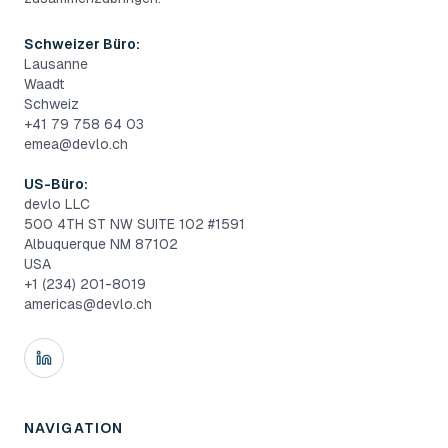
Schweizer Büro:
Lausanne
Waadt
Schweiz
+41 79 758 64 03
emea@devlo.ch
US-Büro:
devlo LLC
500 4TH ST NW SUITE 102 #1591
Albuquerque NM 87102
USA
+1 (234) 201-8019
americas@devlo.ch
NAVIGATION