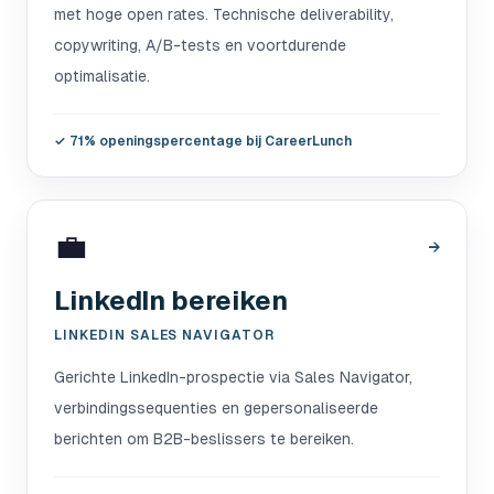
met hoge open rates. Technische deliverability,
copywriting, A/B-tests en voortdurende
optimalisatie.
✓
71% openingspercentage bij CareerLunch
💼
→
LinkedIn bereiken
LINKEDIN SALES NAVIGATOR
Gerichte LinkedIn-prospectie via Sales Navigator,
verbindingssequenties en gepersonaliseerde
berichten om B2B-beslissers te bereiken.