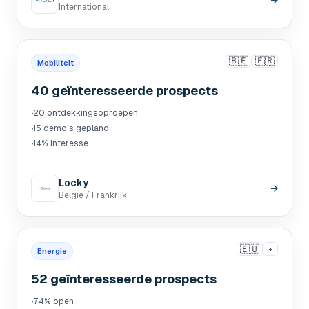
→
International
🇧🇪
🇫🇷
Mobiliteit
40 geïnteresseerde prospects
·
20 ontdekkingsoproepen
·
15 demo's gepland
·
14% interesse
Locky
→
België / Frankrijk
🇪🇺
+
Energie
52 geïnteresseerde prospects
·
74% open