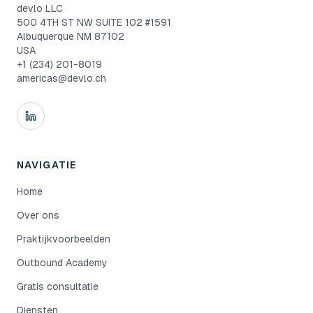
devlo LLC
500 4TH ST NW SUITE 102 #1591
Albuquerque NM 87102
USA
+1 (234) 201-8019
americas@devlo.ch
NAVIGATIE
Home
Over ons
Praktijkvoorbeelden
Outbound Academy
Gratis consultatie
Diensten