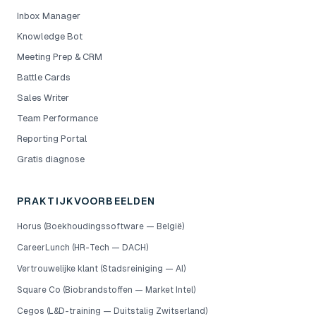
Inbox Manager
Knowledge Bot
Meeting Prep & CRM
Battle Cards
Sales Writer
Team Performance
Reporting Portal
Gratis diagnose
PRAKTIJKVOORBEELDEN
Horus (Boekhoudingssoftware — België)
CareerLunch (HR-Tech — DACH)
Vertrouwelijke klant (Stadsreiniging — AI)
Square Co (Biobrandstoffen — Market Intel)
Cegos (L&D-training — Duitstalig Zwitserland)