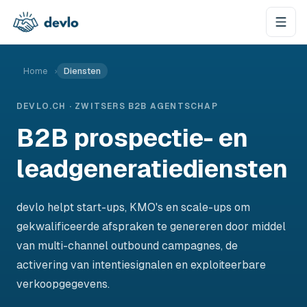
Naar de inhoud springen
Home
›
Diensten
DEVLO.CH · ZWITSERS B2B AGENTSCHAP
B2B prospectie- en
leadgeneratiediensten
devlo helpt start-ups, KMO's en scale-ups om
gekwalificeerde afspraken te genereren door middel
van multi-channel outbound campagnes, de
activering van intentiesignalen en exploiteerbare
verkoopgegevens.