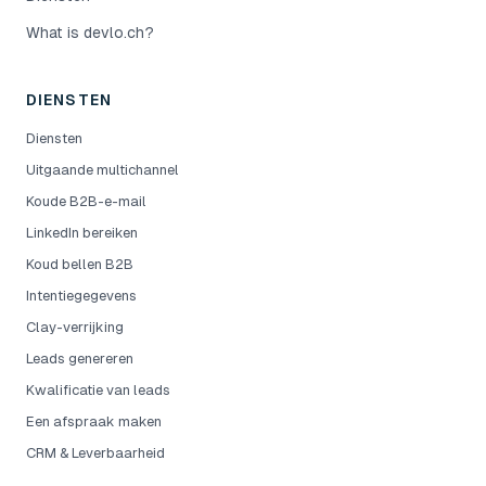
What is devlo.ch?
DIENSTEN
Diensten
Uitgaande multichannel
Koude B2B-e-mail
LinkedIn bereiken
Koud bellen B2B
Intentiegegevens
Clay-verrijking
Leads genereren
Kwalificatie van leads
Een afspraak maken
CRM & Leverbaarheid