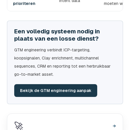
Intent data
prioriteren
moeten word
Een volledig systeem nodig in
plaats van een losse dienst?
GTM engineering verbindt ICP-targeting,
koopsignalen, Clay enrichment, multichannel
sequences, CRM en reporting tot een herbruikbaar
go-to-market asset.
Bekijk de GTM engineering aanpak
🚀
→