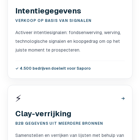
Intentiegegevens
VERKOOP OP BASIS VAN SIGNALEN
Activeer intentiesignalen: fondsenwerving, werving,
technologische signalen en koopgedrag om op het
juiste moment te prospecteren.
✓
4.500 bedrijven doelwit voor Saporo
⚡
→
Clay-verrijking
B2B GEGEVENS UIT MEERDERE BRONNEN
Samenstellen en verrijken van lijsten met behulp van