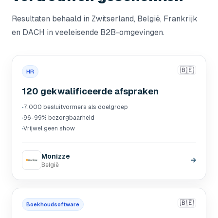
Resultaten behaald in Zwitserland, België, Frankrijk
en DACH in veeleisende B2B-omgevingen.
🇧🇪
HR
120 gekwalificeerde afspraken
·
7.000 besluitvormers als doelgroep
·
96-99% bezorgbaarheid
·
Vrijwel geen show
Monizze
→
België
🇧🇪
Boekhoudsoftware