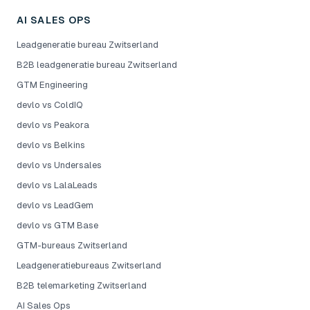
AI SALES OPS
Leadgeneratie bureau Zwitserland
B2B leadgeneratie bureau Zwitserland
GTM Engineering
devlo vs ColdIQ
devlo vs Peakora
devlo vs Belkins
devlo vs Undersales
devlo vs LalaLeads
devlo vs LeadGem
devlo vs GTM Base
GTM-bureaus Zwitserland
Leadgeneratiebureaus Zwitserland
B2B telemarketing Zwitserland
AI Sales Ops