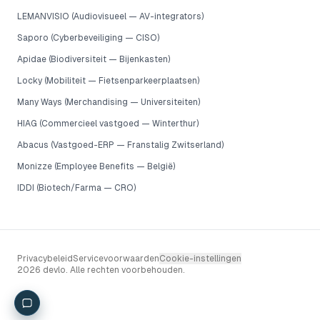
LEMANVISIO (Audiovisueel — AV-integrators)
Saporo (Cyberbeveiliging — CISO)
Apidae (Biodiversiteit — Bijenkasten)
Locky (Mobiliteit — Fietsenparkeerplaatsen)
Many Ways (Merchandising — Universiteiten)
HIAG (Commercieel vastgoed — Winterthur)
Abacus (Vastgoed-ERP — Franstalig Zwitserland)
Monizze (Employee Benefits — België)
IDDI (Biotech/Farma — CRO)
Privacybeleid
Servicevoorwaarden
Cookie-instellingen
2026 devlo. Alle rechten voorbehouden.