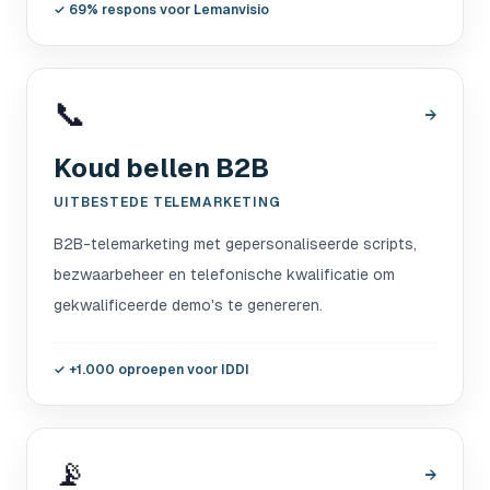
✓
69% respons voor Lemanvisio
📞
→
Koud bellen B2B
UITBESTEDE TELEMARKETING
B2B-telemarketing met gepersonaliseerde scripts,
bezwaarbeheer en telefonische kwalificatie om
gekwalificeerde demo's te genereren.
✓
+1.000 oproepen voor IDDI
📡
→