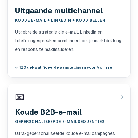
Uitgaande multichannel
KOUDE E-MAIL + LINKEDIN + KOUD BELLEN
Uitgebreide strategie die e-mail, LinkedIn en
telefoongesprekken combineert om je marktdekking
en respons te maximaliseren.
✓
120 gekwalificeerde aanstellingen voor Monizze
📧
→
Koude B2B-e-mail
GEPERSONALISEERDE E-MAILSEQUENTIES
Ultra-gepersonaliseerde koude e-mailcampagnes