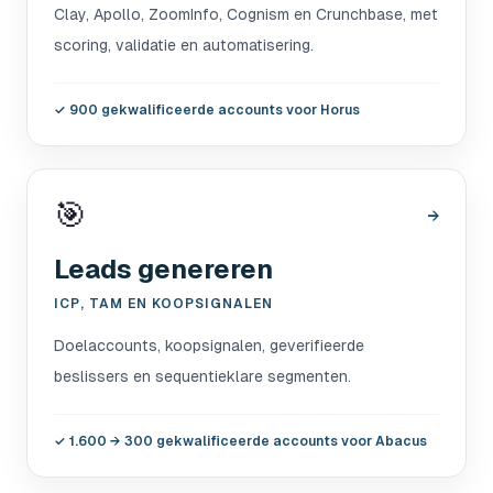
Clay, Apollo, ZoomInfo, Cognism en Crunchbase, met
scoring, validatie en automatisering.
✓
900 gekwalificeerde accounts voor Horus
🎯
→
Leads genereren
ICP, TAM EN KOOPSIGNALEN
Doelaccounts, koopsignalen, geverifieerde
beslissers en sequentieklare segmenten.
✓
1.600 → 300 gekwalificeerde accounts voor Abacus