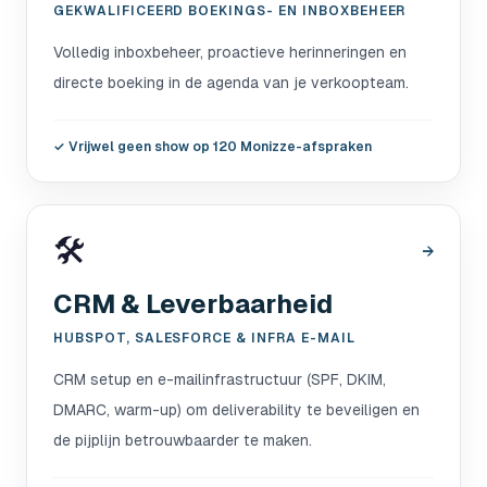
GEKWALIFICEERD BOEKINGS- EN INBOXBEHEER
Volledig inboxbeheer, proactieve herinneringen en
directe boeking in de agenda van je verkoopteam.
✓
Vrijwel geen show op 120 Monizze-afspraken
🛠️
→
CRM & Leverbaarheid
HUBSPOT, SALESFORCE & INFRA E-MAIL
CRM setup en e-mailinfrastructuur (SPF, DKIM,
DMARC, warm-up) om deliverability te beveiligen en
de pijplijn betrouwbaarder te maken.