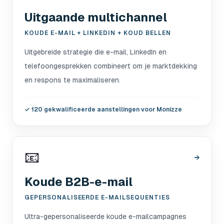
Uitgaande multichannel
KOUDE E-MAIL + LINKEDIN + KOUD BELLEN
Uitgebreide strategie die e-mail, LinkedIn en
telefoongesprekken combineert om je marktdekking
en respons te maximaliseren.
✓
120 gekwalificeerde aanstellingen voor Monizze
📧
→
Koude B2B-e-mail
GEPERSONALISEERDE E-MAILSEQUENTIES
Ultra-gepersonaliseerde koude e-mailcampagnes