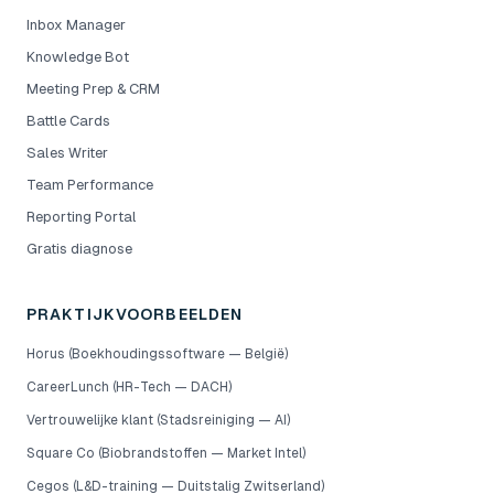
Inbox Manager
Knowledge Bot
Meeting Prep & CRM
Battle Cards
Sales Writer
Team Performance
Reporting Portal
Gratis diagnose
PRAKTIJKVOORBEELDEN
Horus (Boekhoudingssoftware — België)
CareerLunch (HR-Tech — DACH)
Vertrouwelijke klant (Stadsreiniging — AI)
Square Co (Biobrandstoffen — Market Intel)
Cegos (L&D-training — Duitstalig Zwitserland)