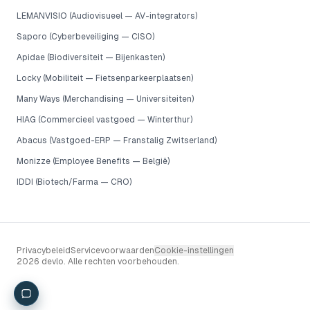
LEMANVISIO (Audiovisueel — AV-integrators)
Saporo (Cyberbeveiliging — CISO)
Apidae (Biodiversiteit — Bijenkasten)
Locky (Mobiliteit — Fietsenparkeerplaatsen)
Many Ways (Merchandising — Universiteiten)
HIAG (Commercieel vastgoed — Winterthur)
Abacus (Vastgoed-ERP — Franstalig Zwitserland)
Monizze (Employee Benefits — België)
IDDI (Biotech/Farma — CRO)
Privacybeleid
Servicevoorwaarden
Cookie-instellingen
2026 devlo. Alle rechten voorbehouden.