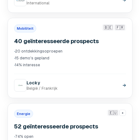
→
International
🇧🇪
🇫🇷
Mobiliteit
40 geïnteresseerde prospects
·
20 ontdekkingsoproepen
·
15 demo's gepland
·
14% interesse
Locky
→
België / Frankrijk
🇪🇺
+
Energie
52 geïnteresseerde prospects
·
74% open