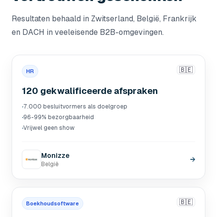
Resultaten behaald in Zwitserland, België, Frankrijk
en DACH in veeleisende B2B-omgevingen.
🇧🇪
HR
120 gekwalificeerde afspraken
·
7.000 besluitvormers als doelgroep
·
96-99% bezorgbaarheid
·
Vrijwel geen show
Monizze
→
België
🇧🇪
Boekhoudsoftware