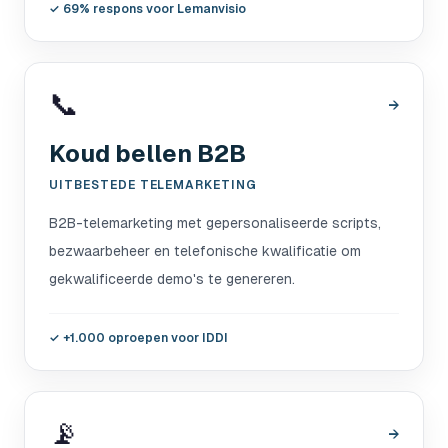
✓
69% respons voor Lemanvisio
📞
→
Koud bellen B2B
UITBESTEDE TELEMARKETING
B2B-telemarketing met gepersonaliseerde scripts,
bezwaarbeheer en telefonische kwalificatie om
gekwalificeerde demo's te genereren.
✓
+1.000 oproepen voor IDDI
📡
→