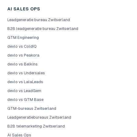
AI SALES OPS
Leadgeneratie bureau Zwitserland
B2B leadgeneratie bureau Zwitserland
GTM Engineering
devlo vs ColdIQ
devlo vs Peakora
devlo vs Belkins
devlo vs Undersales
devlo vs LalaLeads
devlo vs LeadGem
devlo vs GTM Base
GTM-bureaus Zwitserland
Leadgeneratiebureaus Zwitserland
B2B telemarketing Zwitserland
AI Sales Ops