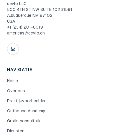
devlo LLC
500 4TH ST NW SUITE 102 #1591
Albuquerque NM 87102
USA
+1 (234) 201-8019
americas@devlo.ch
NAVIGATIE
Home
Over ons
Praktijkvoorbeelden
Outbound Academy
Gratis consultatie
Diensten