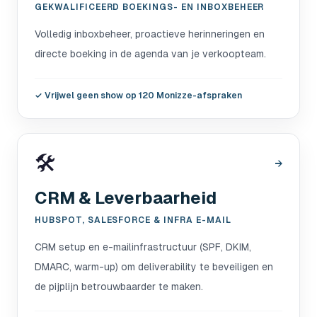
GEKWALIFICEERD BOEKINGS- EN INBOXBEHEER
Volledig inboxbeheer, proactieve herinneringen en
directe boeking in de agenda van je verkoopteam.
✓
Vrijwel geen show op 120 Monizze-afspraken
🛠️
→
CRM & Leverbaarheid
HUBSPOT, SALESFORCE & INFRA E-MAIL
CRM setup en e-mailinfrastructuur (SPF, DKIM,
DMARC, warm-up) om deliverability te beveiligen en
de pijplijn betrouwbaarder te maken.