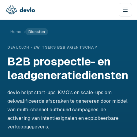
Naar de inhoud springen
Home
›
Diensten
DEVLO.CH · ZWITSERS B2B AGENTSCHAP
B2B prospectie- en
leadgeneratiediensten
devlo helpt start-ups, KMO's en scale-ups om
gekwalificeerde afspraken te genereren door middel
van multi-channel outbound campagnes, de
activering van intentiesignalen en exploiteerbare
verkoopgegevens.