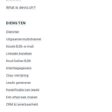
What is devlo.ch?
DIENSTEN
Diensten
Uitgaande multichannel
Koude B2B-e-mail
LinkedIn bereiken
Koud bellen B2B
Intentiegegevens
Clay-verrijking
Leads genereren
Kwalificatie van leads
Een afspraak maken
CRM & Leverbaarheid