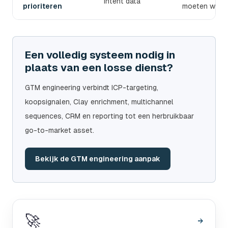
Intent data
prioriteren
moeten word
Een volledig systeem nodig in
plaats van een losse dienst?
GTM engineering verbindt ICP-targeting,
koopsignalen, Clay enrichment, multichannel
sequences, CRM en reporting tot een herbruikbaar
go-to-market asset.
Bekijk de GTM engineering aanpak
🚀
→