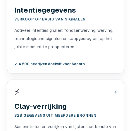
Intentiegegevens
VERKOOP OP BASIS VAN SIGNALEN
Activeer intentiesignalen: fondsenwerving, werving,
technologische signalen en koopgedrag om op het
juiste moment te prospecteren.
✓
4.500 bedrijven doelwit voor Saporo
⚡
→
Clay-verrijking
B2B GEGEVENS UIT MEERDERE BRONNEN
Samenstellen en verrijken van lijsten met behulp van