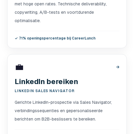
met hoge open rates. Technische deliverability,
copywriting, A/B-tests en voortdurende
optimalisatie.
✓
71% openingspercentage bij CareerLunch
💼
→
LinkedIn bereiken
LINKEDIN SALES NAVIGATOR
Gerichte LinkedIn-prospectie via Sales Navigator,
verbindingssequenties en gepersonaliseerde
berichten om B2B-beslissers te bereiken.