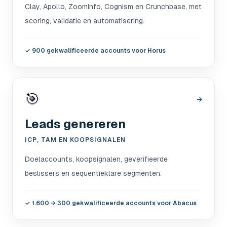
Clay, Apollo, ZoomInfo, Cognism en Crunchbase, met
scoring, validatie en automatisering.
✓
900 gekwalificeerde accounts voor Horus
🎯
→
Leads genereren
ICP, TAM EN KOOPSIGNALEN
Doelaccounts, koopsignalen, geverifieerde
beslissers en sequentieklare segmenten.
✓
1.600 → 300 gekwalificeerde accounts voor Abacus