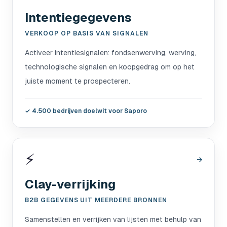
Intentiegegevens
VERKOOP OP BASIS VAN SIGNALEN
Activeer intentiesignalen: fondsenwerving, werving,
technologische signalen en koopgedrag om op het
juiste moment te prospecteren.
✓
4.500 bedrijven doelwit voor Saporo
⚡
→
Clay-verrijking
B2B GEGEVENS UIT MEERDERE BRONNEN
Samenstellen en verrijken van lijsten met behulp van