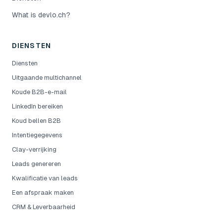
What is devlo.ch?
DIENSTEN
Diensten
Uitgaande multichannel
Koude B2B-e-mail
LinkedIn bereiken
Koud bellen B2B
Intentiegegevens
Clay-verrijking
Leads genereren
Kwalificatie van leads
Een afspraak maken
CRM & Leverbaarheid