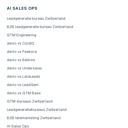
AI SALES OPS
Leadgeneratie bureau Zwitserland
B2B leadgeneratie bureau Zwitserland
GTM Engineering
devlo vs ColdIQ
devlo vs Peakora
devlo vs Belkins
devlo vs Undersales
devlo vs LalaLeads
devlo vs LeadGem
devlo vs GTM Base
GTM-bureaus Zwitserland
Leadgeneratiebureaus Zwitserland
B2B telemarketing Zwitserland
AI Sales Ops