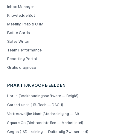
Inbox Manager
Knowledge Bot
Meeting Prep & CRM
Battle Cards
Sales Writer
Team Performance
Reporting Portal
Gratis diagnose
PRAKTIJKVOORBEELDEN
Horus (Boekhoudingssoftware — België)
CareerLunch (HR-Tech — DACH)
Vertrouwelijke klant (Stadsreiniging — AI)
Square Co (Biobrandstoffen — Market Intel)
Cegos (L&D-training — Duitstalig Zwitserland)