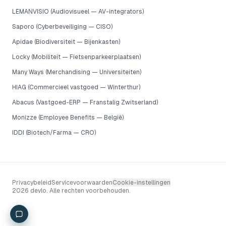
LEMANVISIO (Audiovisueel — AV-integrators)
Saporo (Cyberbeveiliging — CISO)
Apidae (Biodiversiteit — Bijenkasten)
Locky (Mobiliteit — Fietsenparkeerplaatsen)
Many Ways (Merchandising — Universiteiten)
HIAG (Commercieel vastgoed — Winterthur)
Abacus (Vastgoed-ERP — Franstalig Zwitserland)
Monizze (Employee Benefits — België)
IDDI (Biotech/Farma — CRO)
Privacybeleid
Servicevoorwaarden
Cookie-instellingen
2026 devlo. Alle rechten voorbehouden.