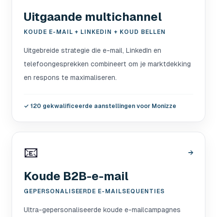
Uitgaande multichannel
KOUDE E-MAIL + LINKEDIN + KOUD BELLEN
Uitgebreide strategie die e-mail, LinkedIn en
telefoongesprekken combineert om je marktdekking
en respons te maximaliseren.
✓
120 gekwalificeerde aanstellingen voor Monizze
📧
→
Koude B2B-e-mail
GEPERSONALISEERDE E-MAILSEQUENTIES
Ultra-gepersonaliseerde koude e-mailcampagnes