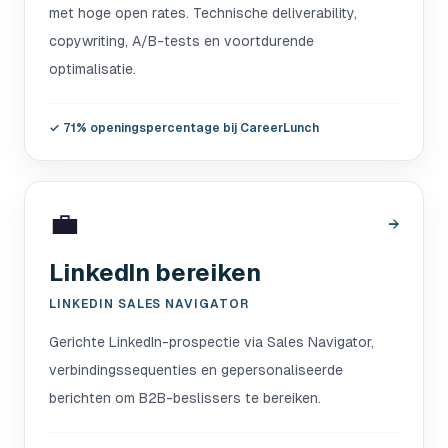
met hoge open rates. Technische deliverability,
copywriting, A/B-tests en voortdurende
optimalisatie.
✓
71% openingspercentage bij CareerLunch
💼
→
LinkedIn bereiken
LINKEDIN SALES NAVIGATOR
Gerichte LinkedIn-prospectie via Sales Navigator,
verbindingssequenties en gepersonaliseerde
berichten om B2B-beslissers te bereiken.