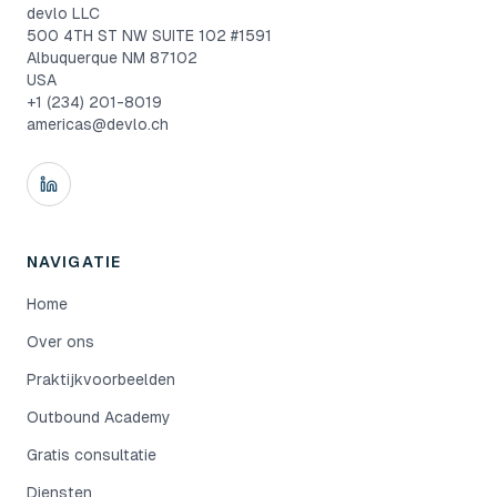
devlo LLC
500 4TH ST NW SUITE 102 #1591
Albuquerque NM 87102
USA
+1 (234) 201-8019
americas@devlo.ch
NAVIGATIE
Home
Over ons
Praktijkvoorbeelden
Outbound Academy
Gratis consultatie
Diensten