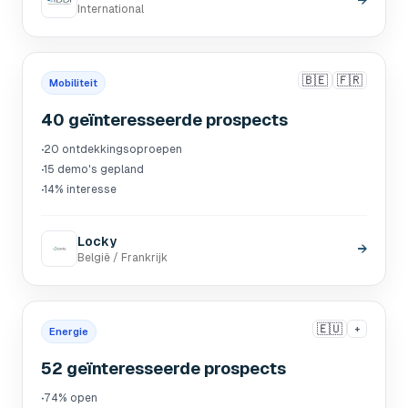
→
International
🇧🇪
🇫🇷
Mobiliteit
40 geïnteresseerde prospects
·
20 ontdekkingsoproepen
·
15 demo's gepland
·
14% interesse
Locky
→
België / Frankrijk
🇪🇺
+
Energie
52 geïnteresseerde prospects
·
74% open