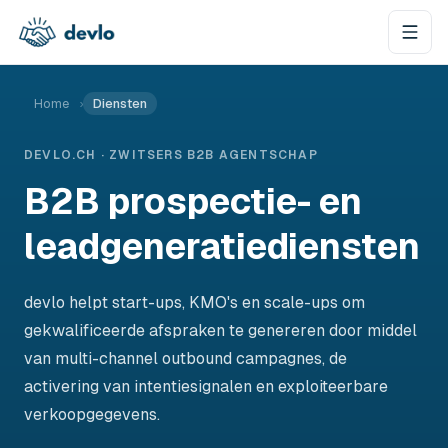
Naar de inhoud springen
Home
›
Diensten
DEVLO.CH · ZWITSERS B2B AGENTSCHAP
B2B prospectie- en
leadgeneratiediensten
devlo helpt start-ups, KMO's en scale-ups om
gekwalificeerde afspraken te genereren door middel
van multi-channel outbound campagnes, de
activering van intentiesignalen en exploiteerbare
verkoopgegevens.