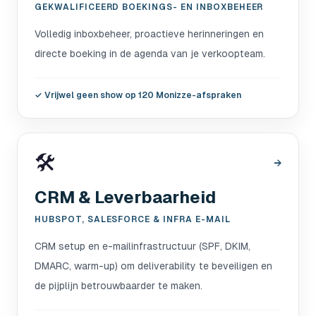
GEKWALIFICEERD BOEKINGS- EN INBOXBEHEER
Volledig inboxbeheer, proactieve herinneringen en
directe boeking in de agenda van je verkoopteam.
✓
Vrijwel geen show op 120 Monizze-afspraken
🛠️
→
CRM & Leverbaarheid
HUBSPOT, SALESFORCE & INFRA E-MAIL
CRM setup en e-mailinfrastructuur (SPF, DKIM,
DMARC, warm-up) om deliverability te beveiligen en
de pijplijn betrouwbaarder te maken.