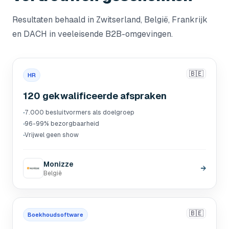
Resultaten behaald in Zwitserland, België, Frankrijk
en DACH in veeleisende B2B-omgevingen.
🇧🇪
HR
120 gekwalificeerde afspraken
·
7.000 besluitvormers als doelgroep
·
96-99% bezorgbaarheid
·
Vrijwel geen show
Monizze
→
België
🇧🇪
Boekhoudsoftware