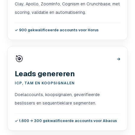
Clay, Apollo, ZoomInfo, Cognism en Crunchbase, met
scoring, validatie en automatisering.
✓
900 gekwalificeerde accounts voor Horus
🎯
→
Leads genereren
ICP, TAM EN KOOPSIGNALEN
Doelaccounts, koopsignalen, geverifieerde
beslissers en sequentieklare segmenten.
✓
1.600 → 300 gekwalificeerde accounts voor Abacus