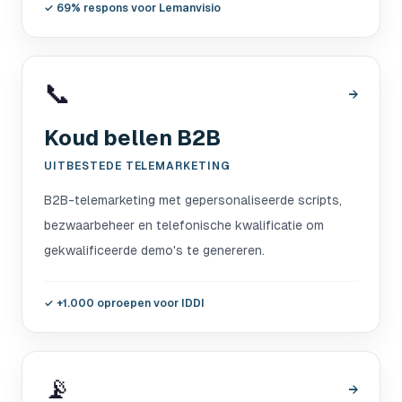
✓
69% respons voor Lemanvisio
📞
→
Koud bellen B2B
UITBESTEDE TELEMARKETING
B2B-telemarketing met gepersonaliseerde scripts,
bezwaarbeheer en telefonische kwalificatie om
gekwalificeerde demo's te genereren.
✓
+1.000 oproepen voor IDDI
📡
→