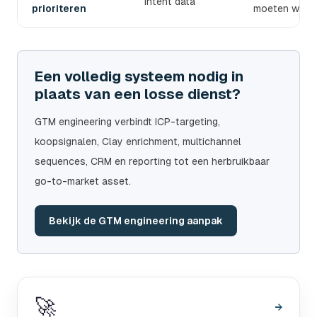
Intent data
prioriteren
moeten word
Een volledig systeem nodig in
plaats van een losse dienst?
GTM engineering verbindt ICP-targeting,
koopsignalen, Clay enrichment, multichannel
sequences, CRM en reporting tot een herbruikbaar
go-to-market asset.
Bekijk de GTM engineering aanpak
🚀
→