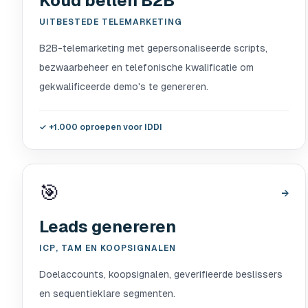
Koud bellen B2B
UITBESTEDE TELEMARKETING
B2B-telemarketing met gepersonaliseerde scripts,
bezwaarbeheer en telefonische kwalificatie om
gekwalificeerde demo's te genereren.
✓
+1.000 oproepen voor IDDI
🎯
→
Leads genereren
ICP, TAM EN KOOPSIGNALEN
Doelaccounts, koopsignalen, geverifieerde beslissers
en sequentieklare segmenten.