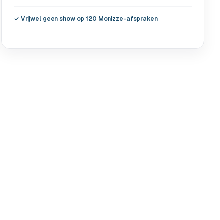
✓
Vrijwel geen show op 120 Monizze-afspraken