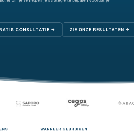
ulier om je te helpen je strategie te bepalen voordat je
GRATIS CONSULTATIE →
ZIE ONZE RESULTATEN →
IENST
WANNEER GEBRUIKEN