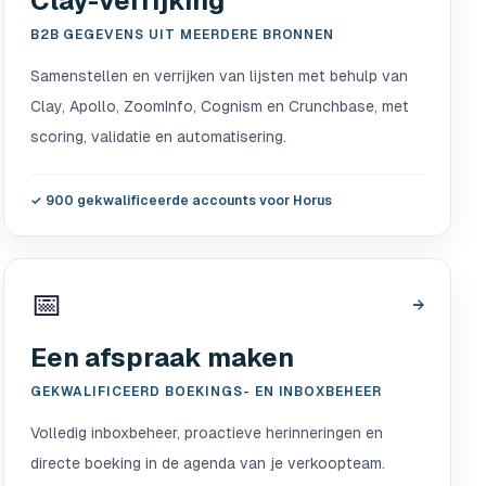
Clay-verrijking
B2B GEGEVENS UIT MEERDERE BRONNEN
Samenstellen en verrijken van lijsten met behulp van
Clay, Apollo, ZoomInfo, Cognism en Crunchbase, met
scoring, validatie en automatisering.
✓
900 gekwalificeerde accounts voor Horus
📅
→
Een afspraak maken
GEKWALIFICEERD BOEKINGS- EN INBOXBEHEER
Volledig inboxbeheer, proactieve herinneringen en
directe boeking in de agenda van je verkoopteam.