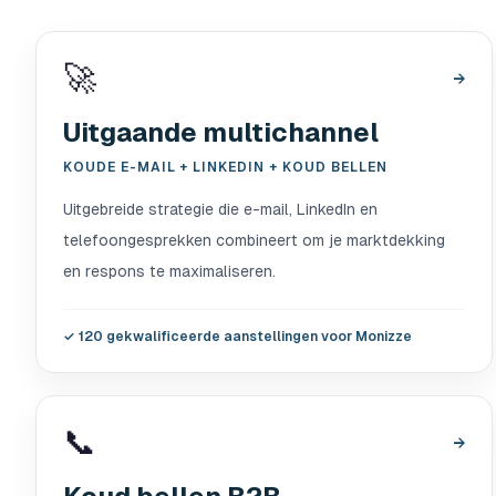
🚀
→
Uitgaande multichannel
KOUDE E-MAIL + LINKEDIN + KOUD BELLEN
Uitgebreide strategie die e-mail, LinkedIn en
telefoongesprekken combineert om je marktdekking
en respons te maximaliseren.
✓
120 gekwalificeerde aanstellingen voor Monizze
📞
→