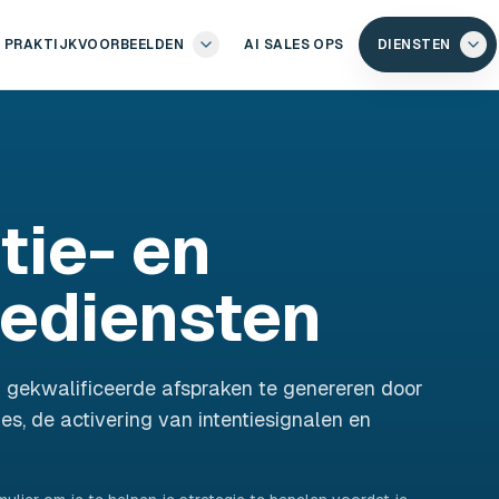
PRAKTIJKVOORBEELDEN
AI SALES OPS
DIENSTEN
tie- en
iediensten
m gekwalificeerde afspraken te genereren door
, de activering van intentiesignalen en