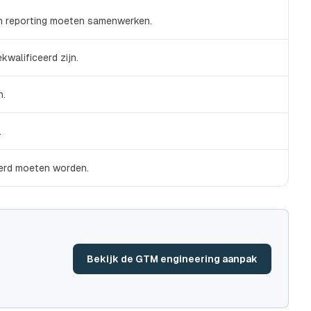
en reporting moeten samenwerken.
walificeerd zijn.
n.
.
erd moeten worden.
Bekijk de GTM engineering aanpak