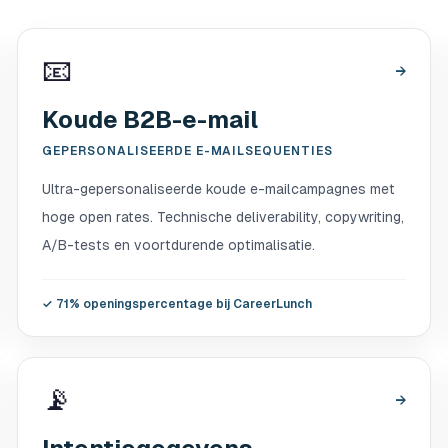
📧
→
Koude B2B-e-mail
GEPERSONALISEERDE E-MAILSEQUENTIES
Ultra-gepersonaliseerde koude e-mailcampagnes met
hoge open rates. Technische deliverability, copywriting,
A/B-tests en voortdurende optimalisatie.
✓
71% openingspercentage bij CareerLunch
📡
→