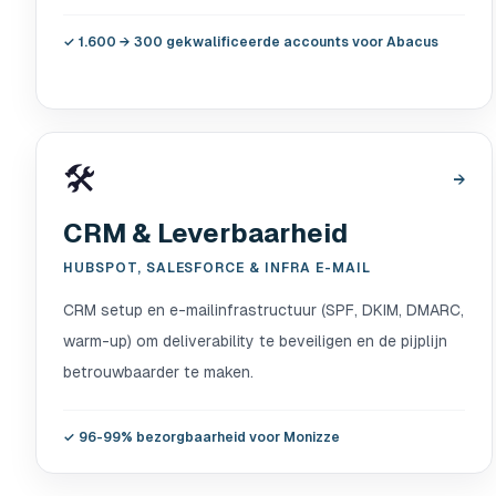
✓
1.600 → 300 gekwalificeerde accounts voor Abacus
🛠️
→
CRM & Leverbaarheid
HUBSPOT, SALESFORCE & INFRA E-MAIL
CRM setup en e-mailinfrastructuur (SPF, DKIM, DMARC,
warm-up) om deliverability te beveiligen en de pijplijn
betrouwbaarder te maken.
✓
96-99% bezorgbaarheid voor Monizze