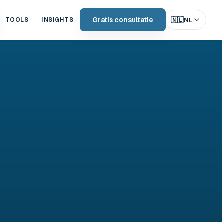
Gratis consultatie
🇳🇱
NL
TOOLS
INSIGHTS