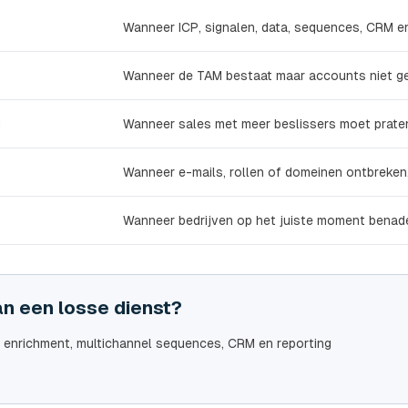
Wanneer ICP, signalen, data, sequences, CRM 
Wanneer de TAM bestaat maar accounts niet gek
g
Wanneer sales met meer beslissers moet prate
Wanneer e-mails, rollen of domeinen ontbreken
Wanneer bedrijven op het juiste moment benad
an een losse dienst?
y enrichment, multichannel sequences, CRM en reporting