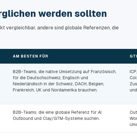
rglichen werden sollten
rekt vergleichbar, andere sind globale Referenzen, die
AM BESTEN FÜR
GT
B2B-Teams, die native Umsetzung auf Französisch,
ICP
für die Deutschschweiz, Englisch und
Col
Niederländisch in der Schweiz, DACH, Belgien,
Zus
Frankreich, UK und Nordamerika brauchen.
und
B2B-Teams, die eine globale Referenz für AI
Out
Outbound und Clay/GTM-Systeme suchen.
Wor
Ums