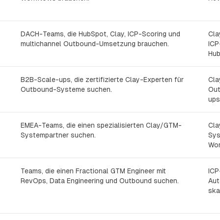
DACH-Teams, die HubSpot, Clay, ICP-Scoring und
Cla
multichannel Outbound-Umsetzung brauchen.
ICP
Hub
B2B-Scale-ups, die zertifizierte Clay-Experten für
Cla
Outbound-Systeme suchen.
Out
ups
EMEA-Teams, die einen spezialisierten Clay/GTM-
Cla
Systempartner suchen.
Sys
Wor
Teams, die einen Fractional GTM Engineer mit
ICP
RevOps, Data Engineering und Outbound suchen.
Aut
ska