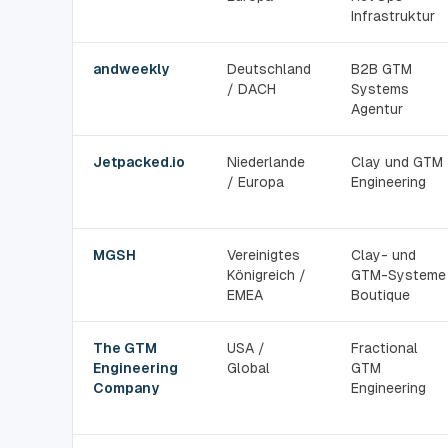
Infrastruktur
andweekly
Deutschland
B2B GTM
/ DACH
Systems
Agentur
Jetpacked.io
Niederlande
Clay und GTM
/ Europa
Engineering
MGSH
Vereinigtes
Clay- und
Königreich /
GTM-Systeme
EMEA
Boutique
The GTM
USA /
Fractional
Engineering
Global
GTM
Company
Engineering