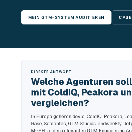
MEIN GTM-SYSTEM AUDITIEREN
CASE
DIREKTE ANTWORT
Welche Agenturen sol
mit ColdIQ, Peakora un
vergleichen?
In Europa gehören devlo, ColdIQ, Peakora, L
Base, Scalantec, GTM Studios, andweekly, Jet
MGSH zu den relevanten GTM Engineering Age