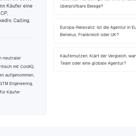
nn Käufer eine
überprüfbare Belege?
ICP,
edIn, Calling,
Europa-Relevanz: Ist die Agentur in E
Benelux, Frankreich oder UK?
Käufernutzen: Klärt der Vergleich, wa
n neutraler
Team oder eine globale Agentur?
ntisch mit ColdIQ,
rden aufgenommen,
 GTM Engineering,
für Käufer