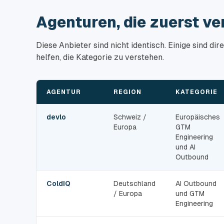
Agenturen, die zuerst ve
Diese Anbieter sind nicht identisch. Einige sind di
helfen, die Kategorie zu verstehen.
AGENTUR
REGION
KATEGORIE
devlo
Schweiz /
Europäisches
Europa
GTM
Engineering
und AI
Outbound
ColdIQ
Deutschland
AI Outbound
/ Europa
und GTM
Engineering