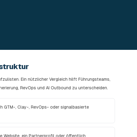
struktur
ufzulisten. Ein nützlicher Vergleich hilft Führungsteams,
nerierung, RevOps und AI Outbound zu unterscheiden.
ich GTM-, Clay-, RevOps- oder signalbasierte
le Website, ein Partnerprofil oder öffentlich