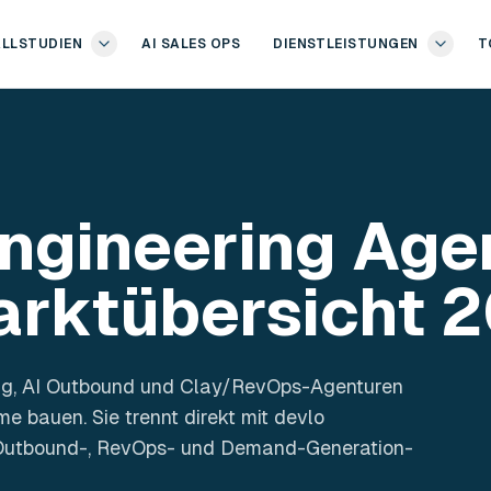
ALLSTUDIEN
AI SALES OPS
DIENSTLEISTUNGEN
T
ngineering Age
arktübersicht 
ing, AI Outbound und Clay/RevOps-Agenturen
 bauen. Sie trennt direkt mit devlo
 Outbound-, RevOps- und Demand-Generation-