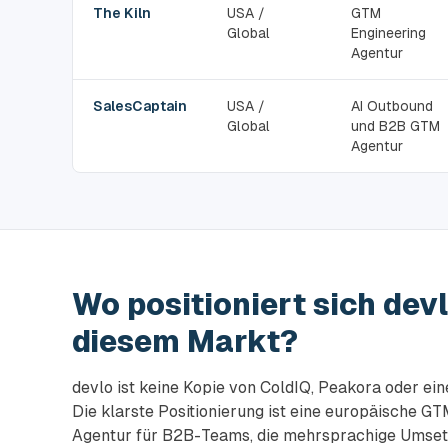
The Kiln
USA /
GTM
Global
Engineering
Agentur
SalesCaptain
USA /
AI Outbound
Global
und B2B GTM
Agentur
Wo positioniert sich devl
diesem Markt?
devlo ist keine Kopie von ColdIQ, Peakora oder ein
Die klarste Positionierung ist eine europäische G
Agentur für B2B-Teams, die mehrsprachige Umset