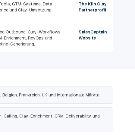
Tools, GTM-Systeme, Data
The Kiln Clay
ence und Clay-Umsetzung.
Partnerprofil
led Outbound, Clay-Workflows,
SalesCaptain
-Enrichment, RevOps und
Website
eline-Generierung.
Belgien, Frankreich, UK und internationale Märkte.
n, Calling, Clay-Enrichment, CRM, Deliverability und