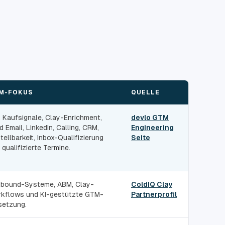
M-FOKUS
QUELLE
, Kaufsignale, Clay-Enrichment,
devlo GTM
d Email, LinkedIn, Calling, CRM,
Engineering
tellbarkeit, Inbox-Qualifizierung
Seite
 qualifizierte Termine.
bound-Systeme, ABM, Clay-
ColdIQ Clay
kflows und KI-gestützte GTM-
Partnerprofil
etzung.