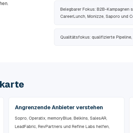
hen.
Belegbarer Fokus: B2B-Kampagnen se
CareerLunch, Monizze, Saporo und Co
Qualitätsfokus: qualifizierte Pipelin
tkarte
Angrenzende Anbieter verstehen
Sopro, Operatix, memoryBlue, Belkins, SalesAR,
LeadFabric, RevPartners und Refine Labs helfen,