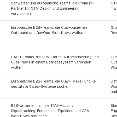
Schweizer und europäische Teams, die Premium-
GTM
Partner für GTM Design und Engineering
mar
vergleichen.
Europäische B2B-Teams, die Clay-basierten
Gro
Outbound und RevOps-Workflows wollen.
Rev
DACH-Teams, die CRM, Daten, Automatisierung und
CRM
GTM-Plays in einem Betriebssystem verbinden
Out
wollen.
Wor
Europäische B2B-Teams, die Clay-, Make- und KI-
Dat
gestützte Sales-Systeme suchen.
Wor
und
r
B2B-Unternehmen, die TAM-Mapping,
Sig
Signaltracking, Enrichment-Pipelines und CRM-
Eng
Workflows brauchen.
Rev