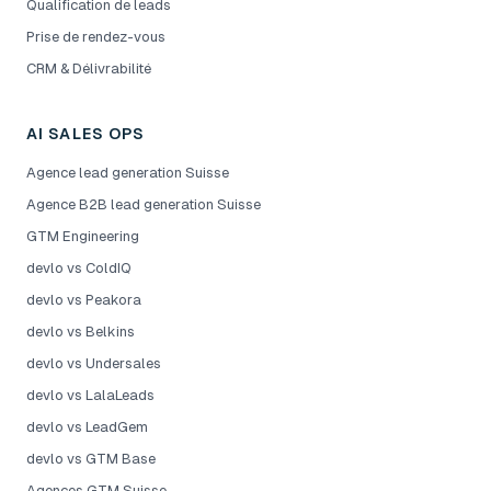
Qualification de leads
Prise de rendez-vous
CRM & Délivrabilité
AI SALES OPS
Agence lead generation Suisse
Agence B2B lead generation Suisse
GTM Engineering
devlo vs ColdIQ
devlo vs Peakora
devlo vs Belkins
devlo vs Undersales
devlo vs LalaLeads
devlo vs LeadGem
devlo vs GTM Base
Agences GTM Suisse