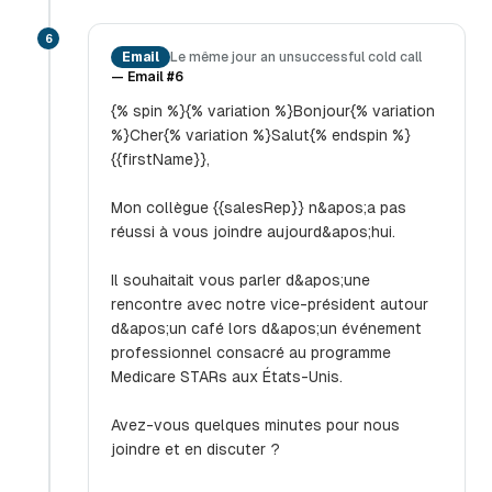
6
Email
Le même jour an unsuccessful cold call
—
Email #6
{% spin %}{% variation %}Bonjour{% variation
%}Cher{% variation %}Salut{% endspin %}
{{firstName}},
Mon collègue {{salesRep}} n&apos;a pas
réussi à vous joindre aujourd&apos;hui.
Il souhaitait vous parler d&apos;une
rencontre avec notre vice-président autour
d&apos;un café lors d&apos;un événement
professionnel consacré au programme
Medicare STARs aux États-Unis.
Avez-vous quelques minutes pour nous
joindre et en discuter ?