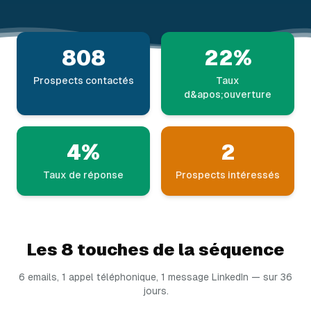
808
22%
Prospects contactés
Taux
d&apos;ouverture
4%
2
Taux de réponse
Prospects intéressés
Les 8 touches de la séquence
6 emails, 1 appel téléphonique, 1 message LinkedIn — sur 36
jours.