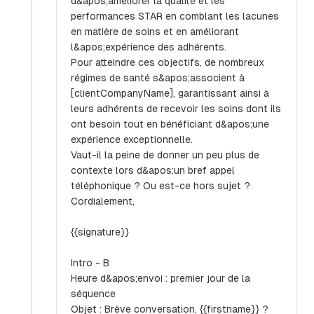
d&apos;améliorer la qualité et les
performances STAR en comblant les lacunes
en matière de soins et en améliorant
l&apos;expérience des adhérents.
Pour atteindre ces objectifs, de nombreux
régimes de santé s&apos;associent à
[clientCompanyName], garantissant ainsi à
leurs adhérents de recevoir les soins dont ils
ont besoin tout en bénéficiant d&apos;une
expérience exceptionnelle.
Vaut-il la peine de donner un peu plus de
contexte lors d&apos;un bref appel
téléphonique ? Ou est-ce hors sujet ?
Cordialement,
{{signature}}
Intro - B
Heure d&apos;envoi : premier jour de la
séquence
Objet : Brève conversation, {{firstname}} ?