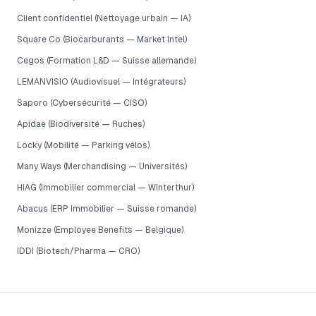
Client confidentiel (Nettoyage urbain — IA)
Square Co (Biocarburants — Market Intel)
Cegos (Formation L&D — Suisse allemande)
LEMANVISIO (Audiovisuel — Intégrateurs)
Saporo (Cybersécurité — CISO)
Apidae (Biodiversité — Ruches)
Locky (Mobilité — Parking vélos)
Many Ways (Merchandising — Universités)
HIAG (Immobilier commercial — Winterthur)
Abacus (ERP Immobilier — Suisse romande)
Monizze (Employee Benefits — Belgique)
IDDI (Biotech/Pharma — CRO)