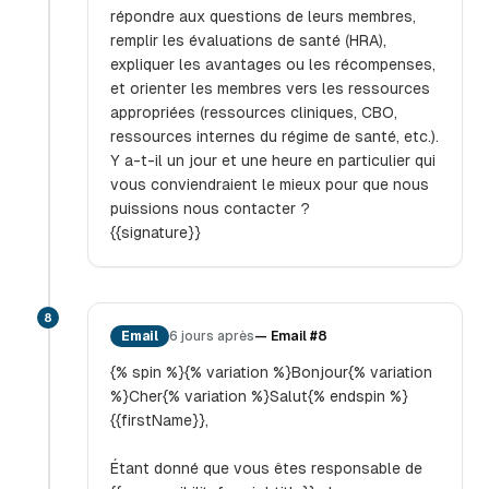
répondre aux questions de leurs membres,
remplir les évaluations de santé (HRA),
expliquer les avantages ou les récompenses,
et orienter les membres vers les ressources
appropriées (ressources cliniques, CBO,
ressources internes du régime de santé, etc.).
Y a-t-il un jour et une heure en particulier qui
vous conviendraient le mieux pour que nous
puissions nous contacter ?
{{signature}}
8
Email
6 jours après
—
Email #8
{% spin %}{% variation %}Bonjour{% variation
%}Cher{% variation %}Salut{% endspin %}
{{firstName}},
Étant donné que vous êtes responsable de