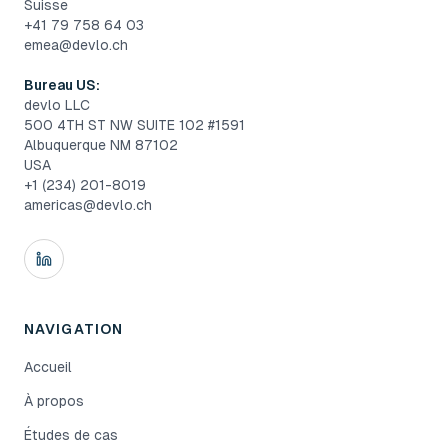
Suisse
+41 79 758 64 03
emea@devlo.ch
Bureau US:
devlo LLC
500 4TH ST NW SUITE 102 #1591
Albuquerque NM 87102
USA
+1 (234) 201-8019
americas@devlo.ch
NAVIGATION
Accueil
À propos
Études de cas