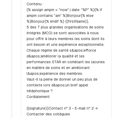
Contenu :
{% assign ampm = "now" | date: "%P" %}{% if
ampm contains "am" %}Bonjour{% else
%}Bonjour{% endif %} {{firstName}},
5 des 7 plus grandes organisations de soins
intégrés (MCO) se sont associées à nous
pour offrir à leurs membres les soins dont ils
ont besoin et une expérience exceptionnelle.
Chaque régime de santé s&apos;efforce
d&apos;améliorer la qualité et les
performances STAR en comblant les lacunes
en matière de soins et en améliorant
l&apos;expérience des membres.
Vaut-il la peine de donner un peu plus de
contexte lors d&apos;un bref appel
téléphonique ?
Cordialement
{{signature}}Contact n° 3 - E-mail n° 2 →
Contacter des collègues