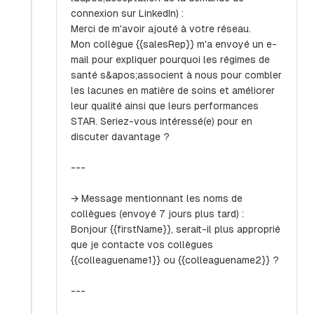
connexion sur LinkedIn) :
Merci de m'avoir ajouté à votre réseau.
Mon collègue {{salesRep}} m'a envoyé un e-
mail pour expliquer pourquoi les régimes de
santé s&apos;associent à nous pour combler
les lacunes en matière de soins et améliorer
leur qualité ainsi que leurs performances
STAR. Seriez-vous intéressé(e) pour en
discuter davantage ?
---
→ Message mentionnant les noms de
collègues (envoyé 7 jours plus tard) :
Bonjour {{firstName}}, serait-il plus approprié
que je contacte vos collègues
{{colleaguename1}} ou {{colleaguename2}} ?
---