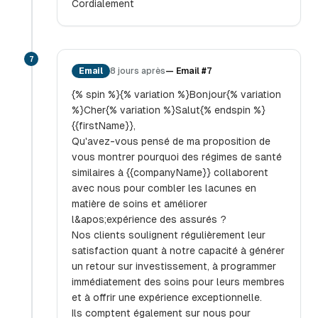
Cordialement
7
Email
8 jours après
—
Email #7
{% spin %}{% variation %}Bonjour{% variation
%}Cher{% variation %}Salut{% endspin %}
{{firstName}},
Qu'avez-vous pensé de ma proposition de
vous montrer pourquoi des régimes de santé
similaires à {{companyName}} collaborent
avec nous pour combler les lacunes en
matière de soins et améliorer
l&apos;expérience des assurés ?
Nos clients soulignent régulièrement leur
satisfaction quant à notre capacité à générer
un retour sur investissement, à programmer
immédiatement des soins pour leurs membres
et à offrir une expérience exceptionnelle.
Ils comptent également sur nous pour