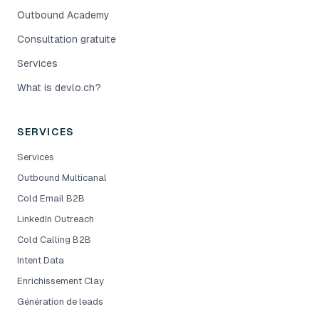
Outbound Academy
Consultation gratuite
Services
What is devlo.ch?
SERVICES
Services
Outbound Multicanal
Cold Email B2B
LinkedIn Outreach
Cold Calling B2B
Intent Data
Enrichissement Clay
Génération de leads