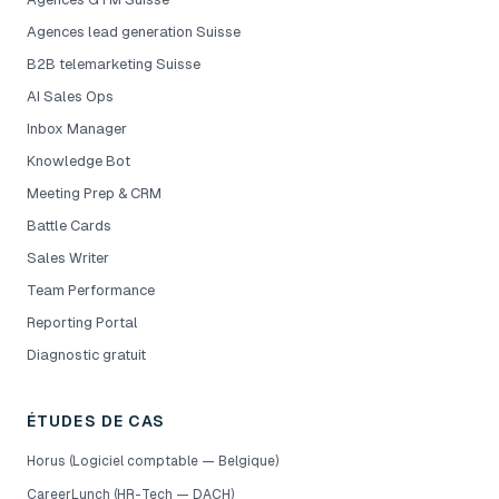
Agences lead generation Suisse
B2B telemarketing Suisse
AI Sales Ops
Inbox Manager
Knowledge Bot
Meeting Prep & CRM
Battle Cards
Sales Writer
Team Performance
Reporting Portal
Diagnostic gratuit
ÉTUDES DE CAS
Horus (Logiciel comptable — Belgique)
CareerLunch (HR-Tech — DACH)