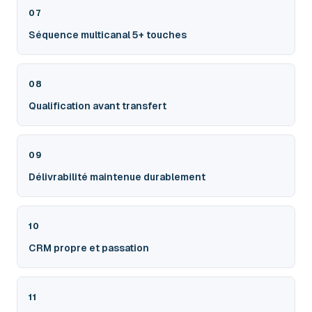
07
Séquence multicanal 5+ touches
08
Qualification avant transfert
09
Délivrabilité maintenue durablement
10
CRM propre et passation
11