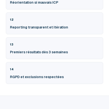
Réorientation si mauvais ICP
12
Reporting transparent et itération
13
Premiers résultats dès 3 semaines
14
RGPD et exclusions respectées