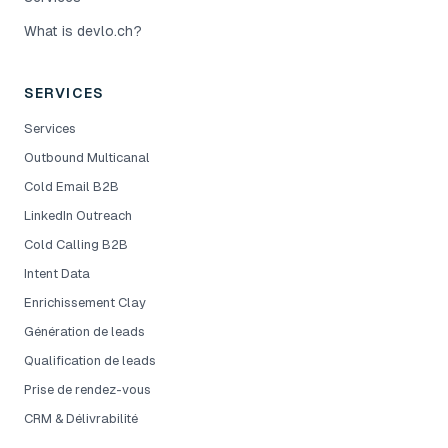
What is devlo.ch?
SERVICES
Services
Outbound Multicanal
Cold Email B2B
LinkedIn Outreach
Cold Calling B2B
Intent Data
Enrichissement Clay
Génération de leads
Qualification de leads
Prise de rendez-vous
CRM & Délivrabilité