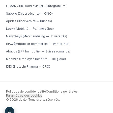
LEMANVISIO (Audiovisuel — Intégrateurs)
Saporo (Cybersécurité — CISO)
Apidae (Biodiversité — Ruches)
Locky (Mobilité — Parking vélos)
Many Ways (Merchandising — Universités)
HIAG (Immobilier commercial — Winterthur)
Abacus (ERP Immobilier — Suisse romande)
Monizze (Employee Benefits — Belgique)
IDDI (Biotech/Pharma — CRO)
Politique de confidentialité
Conditions générales
Paramètres des cookies
© 2026 devlo. Tous droits réservés.