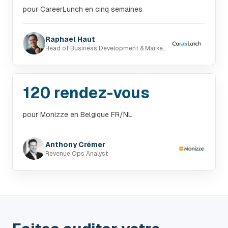
pour CareerLunch en cinq semaines
Raphael Haut
Head of Business Development & Marketing
120 rendez-vous
pour Monizze en Belgique FR/NL
Anthony Crémer
Revenue Ops Analyst