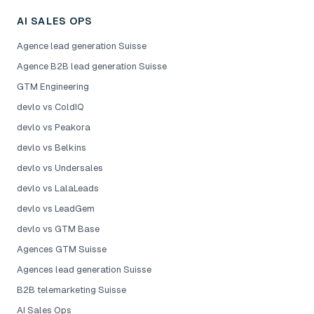
AI SALES OPS
Agence lead generation Suisse
Agence B2B lead generation Suisse
GTM Engineering
devlo vs ColdIQ
devlo vs Peakora
devlo vs Belkins
devlo vs Undersales
devlo vs LalaLeads
devlo vs LeadGem
devlo vs GTM Base
Agences GTM Suisse
Agences lead generation Suisse
B2B telemarketing Suisse
AI Sales Ops