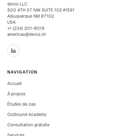
devlo LLC
500 4TH ST NW SUITE 102 #1591
Albuquerque NM 87102
USA
+1 (234) 201-8019
americas@devlo.ch
NAVIGATION
Accueil
À propos
Études de cas
Outbound Academy
Consultation gratuite
Services