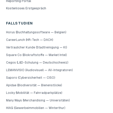
Reporting Portal
Kostenloses Erstgespräch
FALLSTUDIEN
Horus (Buchhaltungssoftware — Belgien)
CareerLunch (HR-Tech — DACH)
Vertraulicher Kunde (Stadtreinigung — KI)
Square Co (Biokraftstoffe — Market Intel)
Cegos (L&D-Schulung — Deutschschweiz)
LEMANVISIO (Audiovisuell — AV-Integratoren)
Saporo (Cybersicherheit — CISO)
Apidae (Biodiversität — Bienenstöcke)
Locky (Mobilität — Fahrradparkplätze)
Many Ways (Merchandising — Universitäten)
HIAG (Gewerbeimmobilien — Winterthur)