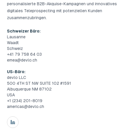
personalisierte B2B-Akquise-Kampagnen und innovatives
digitales Teleprospecting mit potenziellen Kunden
zusammenzubringen.
Schweizer Büro:
Lausanne
Waadt
Schweiz
+41 79 758 64 03
emea@devlo.ch
US-Büro:
devlo LLC
500 4TH ST NW SUITE 102 #1591
Albuquerque NM 87102
USA
+1 (234) 201-8019
americas@devlo.ch