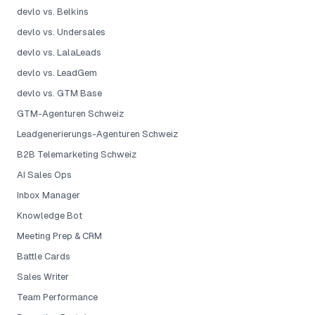
devlo vs. Belkins
devlo vs. Undersales
devlo vs. LalaLeads
devlo vs. LeadGem
devlo vs. GTM Base
GTM-Agenturen Schweiz
Leadgenerierungs-Agenturen Schweiz
B2B Telemarketing Schweiz
AI Sales Ops
Inbox Manager
Knowledge Bot
Meeting Prep & CRM
Battle Cards
Sales Writer
Team Performance