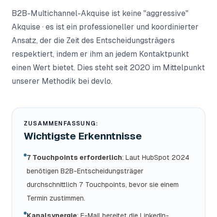
B2B-Multichannel-Akquise ist keine "aggressive"
Akquise · es ist ein professioneller und koordinierter
Ansatz, der die Zeit des Entscheidungsträgers
respektiert, indem er ihm an jedem Kontaktpunkt
einen Wert bietet. Dies steht seit 2020 im Mittelpunkt
unserer Methodik bei devlo.
ZUSAMMENFASSUNG:
Wichtigste Erkenntnisse
7 Touchpoints erforderlich
: Laut HubSpot 2024
benötigen B2B-Entscheidungsträger
durchschnittlich 7 Touchpoints, bevor sie einem
Termin zustimmen.
Kanalsynergie
: E-Mail bereitet die LinkedIn-