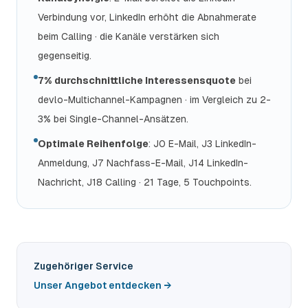
Verbindung vor, LinkedIn erhöht die Abnahmerate
beim Calling · die Kanäle verstärken sich
gegenseitig.
7% durchschnittliche Interessensquote
bei
devlo-Multichannel-Kampagnen · im Vergleich zu 2-
3% bei Single-Channel-Ansätzen.
Optimale Reihenfolge
: J0 E-Mail, J3 LinkedIn-
Anmeldung, J7 Nachfass-E-Mail, J14 LinkedIn-
Nachricht, J18 Calling · 21 Tage, 5 Touchpoints.
Zugehöriger Service
Unser Angebot entdecken →