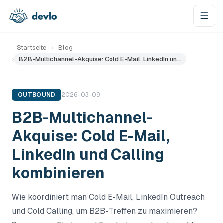
Zum Inhalt springen
Startseite
›
Blog
›
B2B-Multichannel-Akquise: Cold E-Mail, LinkedIn un…
OUTBOUND
2026-03-09
B2B-Multichannel-
Akquise: Cold E-Mail,
LinkedIn und Calling
kombinieren
Wie koordiniert man Cold E-Mail, LinkedIn Outreach
und Cold Calling, um B2B-Treffen zu maximieren?