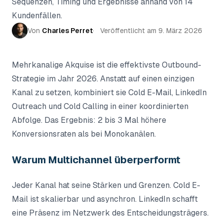
Sequenzen, Timing und Ergebnisse anhand von 14
Kundenfällen.
Von
Charles Perret
Veröffentlicht am
9. März 2026
Mehrkanalige Akquise ist die effektivste Outbound-
Strategie im Jahr 2026. Anstatt auf einen einzigen
Kanal zu setzen, kombiniert sie Cold E-Mail, LinkedIn
Outreach und Cold Calling in einer koordinierten
Abfolge. Das Ergebnis: 2 bis 3 Mal höhere
Konversionsraten als bei Monokanälen.
Warum Multichannel überperformt
Jeder Kanal hat seine Stärken und Grenzen. Cold E-
Mail ist skalierbar und asynchron. LinkedIn schafft
eine Präsenz im Netzwerk des Entscheidungsträgers.