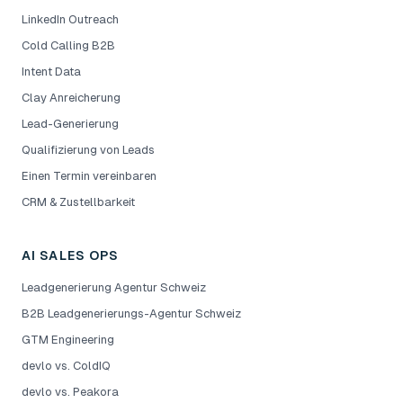
LinkedIn Outreach
Cold Calling B2B
Intent Data
Clay Anreicherung
Lead-Generierung
Qualifizierung von Leads
Einen Termin vereinbaren
CRM & Zustellbarkeit
AI SALES OPS
Leadgenerierung Agentur Schweiz
B2B Leadgenerierungs-Agentur Schweiz
GTM Engineering
devlo vs. ColdIQ
devlo vs. Peakora