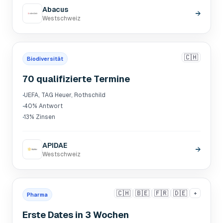
Abacus
→
Westschweiz
🇨🇭
Biodiversität
70 qualifizierte Termine
·
UEFA, TAG Heuer, Rothschild
·
40% Antwort
·
13% Zinsen
APIDAE
→
Westschweiz
🇨🇭
🇧🇪
🇫🇷
🇩🇪
+
Pharma
Erste Dates in 3 Wochen