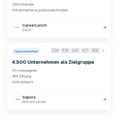
·
29% Klickrate
·
516 kontaktierte potenzielle Kunden
CareerLunch
→
DACH
🇨🇭
🇫🇷
🇩🇪
🇦🇹
🇧🇪
+
Cybersicherheit
4.500 Unternehmen als Zielgruppe
·
10+ Kampagnen
·
81% Öffnung
·
54% Antwort
Saporo
→
Mehrere Länder