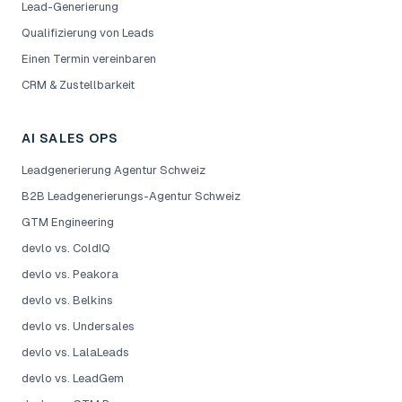
Lead-Generierung
Qualifizierung von Leads
Einen Termin vereinbaren
CRM & Zustellbarkeit
AI SALES OPS
Leadgenerierung Agentur Schweiz
B2B Leadgenerierungs-Agentur Schweiz
GTM Engineering
devlo vs. ColdIQ
devlo vs. Peakora
devlo vs. Belkins
devlo vs. Undersales
devlo vs. LalaLeads
devlo vs. LeadGem