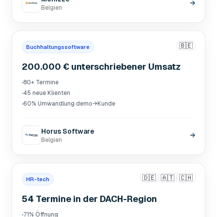
→
Belgien
🇧🇪
Buchhaltungssoftware
200.000 € unterschriebener Umsatz
·
80+ Termine
·
45 neue Klienten
·
60% Umwandlung demo→Kunde
Horus Software
→
Belgien
🇩🇪
🇦🇹
🇨🇭
HR-tech
54 Termine in der DACH-Region
·
71% Öffnung