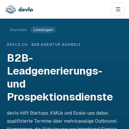
Zum Inhalt springen
Startseite
›
Leistungen
DEVLO.CH · B2B AGENTUR SCHWEIZ
B2B-
Leadgenerierungs-
und
Prospektionsdienste
devlo hilft Startups, KMUs und Scale-ups dabei,
qualifizierte Termine über mehrkanalige Outbound-