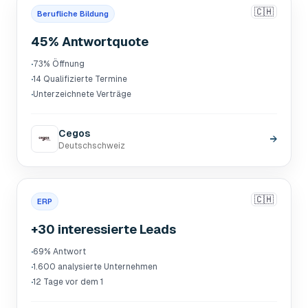
🇨🇭
Berufliche Bildung
45% Antwortquote
·
73% Öffnung
·
14 Qualifizierte Termine
·
Unterzeichnete Verträge
Cegos
→
Deutschschweiz
🇨🇭
ERP
+30 interessierte Leads
·
69% Antwort
·
1.600 analysierte Unternehmen
·
12 Tage vor dem 1