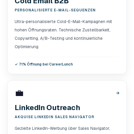
Cold Email B2B
PERSONALISIERTE E-MAIL-SEQUENZEN
Ultra-personalisierte Cold-E-Mail-Kampagnen mit
hohen Öffnungsraten. Technische Zustellbarkeit,
Copywriting, A/B-Testing und kontinuierliche
Optimierung.
✓
71% Öffnung bei CareerLunch
💼
→
LinkedIn Outreach
AKQUISE LINKEDIN SALES NAVIGATOR
Gezielte LinkedIn-Werbung über Sales Navigator,