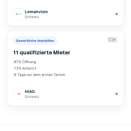
Lemanvisio
→
Schweiz
🇨🇭
Gewerbliche Immobilien
11 qualifizierte Mieter
·
87% Öffnung
·
73% Antwort
·
9 Tage vor dem ersten Termin
HIAG
→
Schweiz