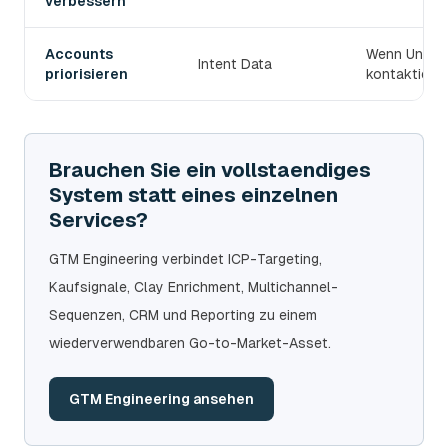
verbessern
Accounts
Wenn Untern
Intent Data
priorisieren
kontaktiert 
Brauchen Sie ein vollstaendiges
System statt eines einzelnen
Services?
GTM Engineering verbindet ICP-Targeting,
Kaufsignale, Clay Enrichment, Multichannel-
Sequenzen, CRM und Reporting zu einem
wiederverwendbaren Go-to-Market-Asset.
GTM Engineering ansehen