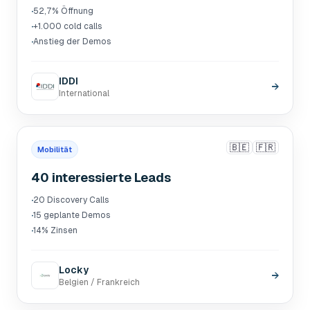
·
52,7% Öffnung
·
+1.000 cold calls
·
Anstieg der Demos
IDDI
→
International
🇧🇪
🇫🇷
Mobilität
40 interessierte Leads
·
20 Discovery Calls
·
15 geplante Demos
·
14% Zinsen
Locky
→
Belgien / Frankreich