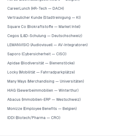
CareerLunch (HR-Tech — DACH)
Vertraulicher Kunde (Stadtreinigung — KI)
Square Co (Biokraftstoffe — Market Intel)
Cegos (L&D-Schulung — Deutschschweiz)
LEMANVISIO (Audiovisuell — AV-Integratoren)
Saporo (Cybersicherheit — CISO)
Apidae (Biodiversität — Bienenstöcke)
Locky (Mobilität — Fahrradparkplätze)
Many Ways (Merchandising — Universitäten)
HIAG (Gewerbeimmobilien — Winterthur)
Abacus (Immobilien-ERP — Westschweiz)
Monizze (Employee Benefits — Belgien)
IDDI (Biotech/Pharma — CRO)