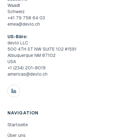
Waadt
Schweiz
+41 79 758 64 03
emea@devlo.ch
US-Büro:
devlo LLC
500 4TH ST NW SUITE 102 #1591
Albuquerque NM 87102
USA
+1 (234) 201-8019
americas@devlo.ch
NAVIGATION
Startseite
Über uns