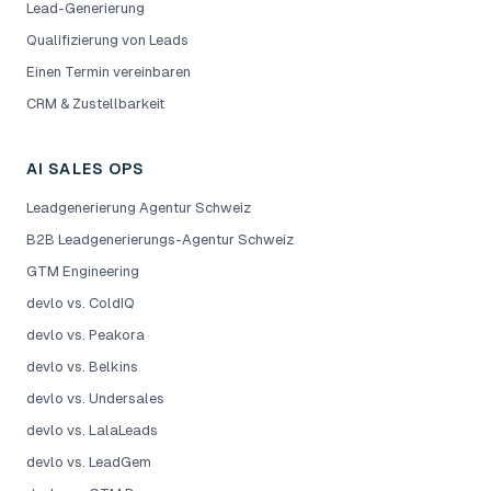
Lead-Generierung
Qualifizierung von Leads
Einen Termin vereinbaren
CRM & Zustellbarkeit
AI SALES OPS
Leadgenerierung Agentur Schweiz
B2B Leadgenerierungs-Agentur Schweiz
GTM Engineering
devlo vs. ColdIQ
devlo vs. Peakora
devlo vs. Belkins
devlo vs. Undersales
devlo vs. LalaLeads
devlo vs. LeadGem