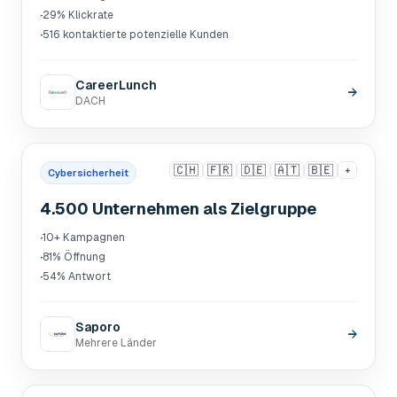
·
29% Klickrate
·
516 kontaktierte potenzielle Kunden
CareerLunch
→
DACH
🇨🇭
🇫🇷
🇩🇪
🇦🇹
🇧🇪
+
Cybersicherheit
4.500 Unternehmen als Zielgruppe
·
10+ Kampagnen
·
81% Öffnung
·
54% Antwort
Saporo
→
Mehrere Länder