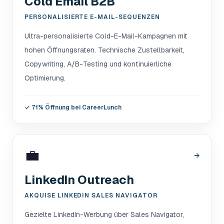
Cold Email B2B
PERSONALISIERTE E-MAIL-SEQUENZEN
Ultra-personalisierte Cold-E-Mail-Kampagnen mit
hohen Öffnungsraten. Technische Zustellbarkeit,
Copywriting, A/B-Testing und kontinuierliche
Optimierung.
✓
71% Öffnung bei CareerLunch
💼
→
LinkedIn Outreach
AKQUISE LINKEDIN SALES NAVIGATOR
Gezielte LinkedIn-Werbung über Sales Navigator,