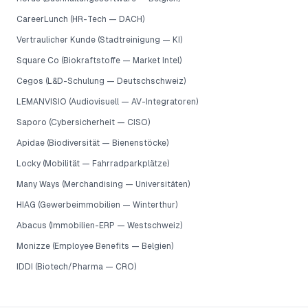
CareerLunch (HR-Tech — DACH)
Vertraulicher Kunde (Stadtreinigung — KI)
Square Co (Biokraftstoffe — Market Intel)
Cegos (L&D-Schulung — Deutschschweiz)
LEMANVISIO (Audiovisuell — AV-Integratoren)
Saporo (Cybersicherheit — CISO)
Apidae (Biodiversität — Bienenstöcke)
Locky (Mobilität — Fahrradparkplätze)
Many Ways (Merchandising — Universitäten)
HIAG (Gewerbeimmobilien — Winterthur)
Abacus (Immobilien-ERP — Westschweiz)
Monizze (Employee Benefits — Belgien)
IDDI (Biotech/Pharma — CRO)