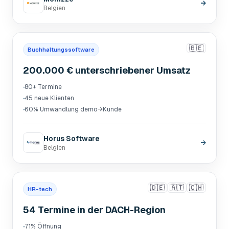
→
Belgien
🇧🇪
Buchhaltungssoftware
200.000 € unterschriebener Umsatz
·
80+ Termine
·
45 neue Klienten
·
60% Umwandlung demo→Kunde
Horus Software
→
Belgien
🇩🇪
🇦🇹
🇨🇭
HR-tech
54 Termine in der DACH-Region
·
71% Öffnung