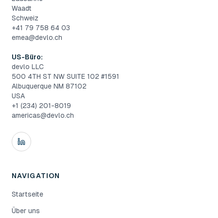
Waadt
Schweiz
+41 79 758 64 03
emea@devlo.ch
US-Büro:
devlo LLC
500 4TH ST NW SUITE 102 #1591
Albuquerque NM 87102
USA
+1 (234) 201-8019
americas@devlo.ch
NAVIGATION
Startseite
Über uns