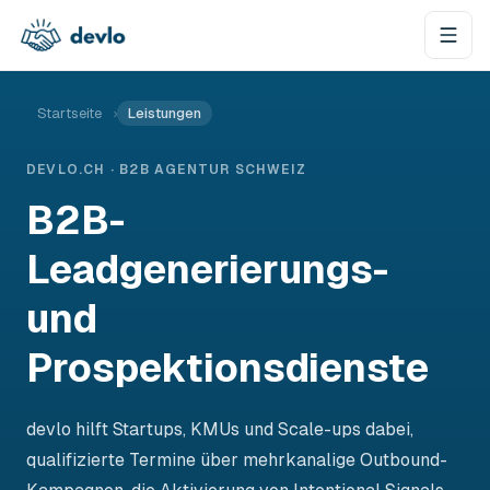
Zum Inhalt springen
Startseite
›
Leistungen
DEVLO.CH · B2B AGENTUR SCHWEIZ
B2B-
Leadgenerierungs-
und
Prospektionsdienste
devlo hilft Startups, KMUs und Scale-ups dabei,
qualifizierte Termine über mehrkanalige Outbound-