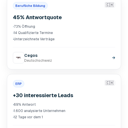
🇨🇭
Berufliche Bildung
45% Antwortquote
·
73% Öffnung
·
14 Qualifizierte Termine
·
Unterzeichnete Verträge
Cegos
→
Deutschschweiz
🇨🇭
ERP
+30 interessierte Leads
·
69% Antwort
·
1.600 analysierte Unternehmen
·
12 Tage vor dem 1