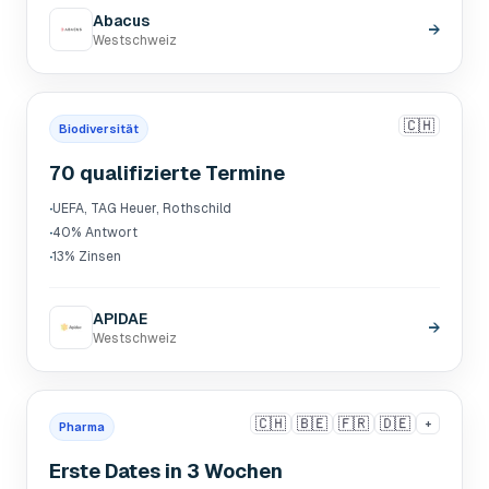
Abacus
→
Westschweiz
🇨🇭
Biodiversität
70 qualifizierte Termine
·
UEFA, TAG Heuer, Rothschild
·
40% Antwort
·
13% Zinsen
APIDAE
→
Westschweiz
🇨🇭
🇧🇪
🇫🇷
🇩🇪
+
Pharma
Erste Dates in 3 Wochen