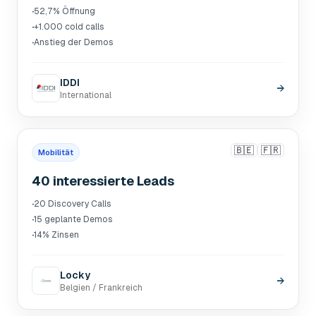
·
52,7% Öffnung
·
+1.000 cold calls
·
Anstieg der Demos
IDDI
→
International
🇧🇪
🇫🇷
Mobilität
40 interessierte Leads
·
20 Discovery Calls
·
15 geplante Demos
·
14% Zinsen
Locky
→
Belgien / Frankreich