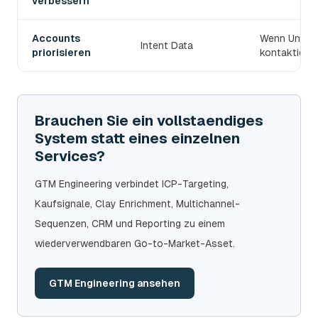
verbessern
Accounts
Wenn Untern
Intent Data
priorisieren
kontaktiert 
Brauchen Sie ein vollstaendiges
System statt eines einzelnen
Services?
GTM Engineering verbindet ICP-Targeting,
Kaufsignale, Clay Enrichment, Multichannel-
Sequenzen, CRM und Reporting zu einem
wiederverwendbaren Go-to-Market-Asset.
GTM Engineering ansehen