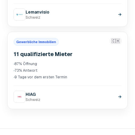
Lemanvisio
→
Schweiz
🇨🇭
Gewerbliche Immobilien
11 qualifizierte Mieter
·
87% Öffnung
·
73% Antwort
·
9 Tage vor dem ersten Termin
HIAG
→
Schweiz