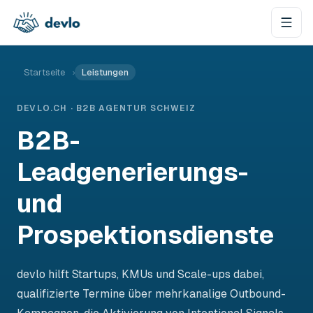
Zum Inhalt springen
Startseite
›
Leistungen
DEVLO.CH · B2B AGENTUR SCHWEIZ
B2B-
Leadgenerierungs-
und
Prospektionsdienste
devlo hilft Startups, KMUs und Scale-ups dabei,
qualifizierte Termine über mehrkanalige Outbound-