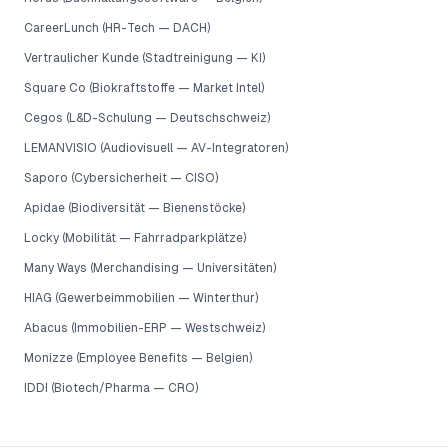
CareerLunch (HR-Tech — DACH)
Vertraulicher Kunde (Stadtreinigung — KI)
Square Co (Biokraftstoffe — Market Intel)
Cegos (L&D-Schulung — Deutschschweiz)
LEMANVISIO (Audiovisuell — AV-Integratoren)
Saporo (Cybersicherheit — CISO)
Apidae (Biodiversität — Bienenstöcke)
Locky (Mobilität — Fahrradparkplätze)
Many Ways (Merchandising — Universitäten)
HIAG (Gewerbeimmobilien — Winterthur)
Abacus (Immobilien-ERP — Westschweiz)
Monizze (Employee Benefits — Belgien)
IDDI (Biotech/Pharma — CRO)