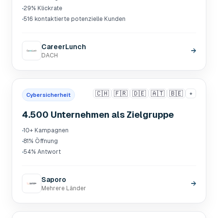
·
29% Klickrate
·
516 kontaktierte potenzielle Kunden
CareerLunch
→
DACH
🇨🇭
🇫🇷
🇩🇪
🇦🇹
🇧🇪
+
Cybersicherheit
4.500 Unternehmen als Zielgruppe
·
10+ Kampagnen
·
81% Öffnung
·
54% Antwort
Saporo
→
Mehrere Länder