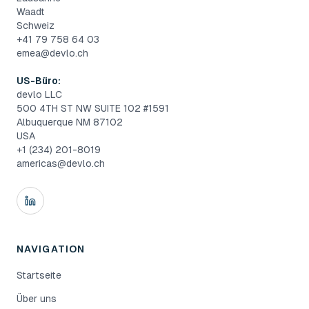
Waadt
Schweiz
+41 79 758 64 03
emea@devlo.ch
US-Büro:
devlo LLC
500 4TH ST NW SUITE 102 #1591
Albuquerque NM 87102
USA
+1 (234) 201-8019
americas@devlo.ch
NAVIGATION
Startseite
Über uns