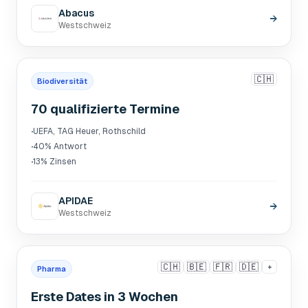
Abacus
→
Westschweiz
🇨🇭
Biodiversität
70 qualifizierte Termine
·
UEFA, TAG Heuer, Rothschild
·
40% Antwort
·
13% Zinsen
APIDAE
→
Westschweiz
🇨🇭
🇧🇪
🇫🇷
🇩🇪
+
Pharma
Erste Dates in 3 Wochen