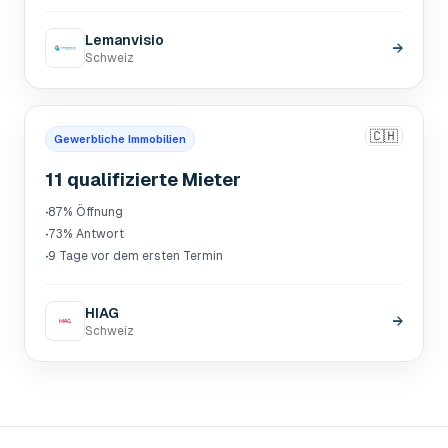
Lemanvisio
→
Schweiz
🇨🇭
Gewerbliche Immobilien
11 qualifizierte Mieter
·
87% Öffnung
·
73% Antwort
·
9 Tage vor dem ersten Termin
HIAG
→
Schweiz