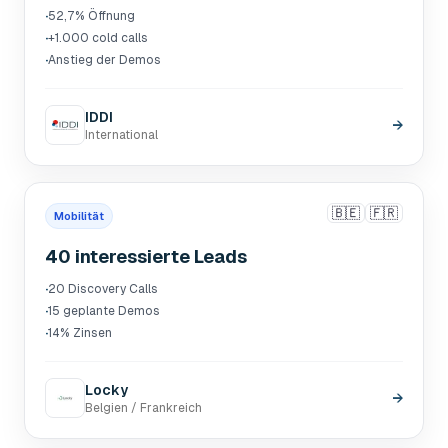
·
52,7% Öffnung
·
+1.000 cold calls
·
Anstieg der Demos
IDDI
→
International
🇧🇪
🇫🇷
Mobilität
40 interessierte Leads
·
20 Discovery Calls
·
15 geplante Demos
·
14% Zinsen
Locky
→
Belgien / Frankreich