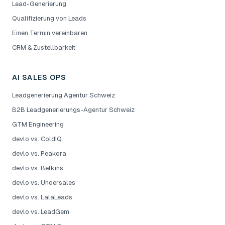
Lead-Generierung
Qualifizierung von Leads
Einen Termin vereinbaren
CRM & Zustellbarkeit
AI SALES OPS
Leadgenerierung Agentur Schweiz
B2B Leadgenerierungs-Agentur Schweiz
GTM Engineering
devlo vs. ColdIQ
devlo vs. Peakora
devlo vs. Belkins
devlo vs. Undersales
devlo vs. LalaLeads
devlo vs. LeadGem