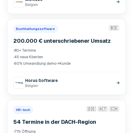
→
Belgien
🇧🇪
Buchhaltungssoftware
200.000 € unterschriebener Umsatz
·
80+ Termine
·
45 neue Klienten
·
60% Umwandlung demo→Kunde
Horus Software
→
Belgien
🇩🇪
🇦🇹
🇨🇭
HR-tech
54 Termine in der DACH-Region
·
71% Öffnung