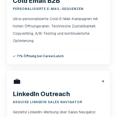
Cold Email B2B
PERSONALISIERTE E-MAIL-SEQUENZEN
Ultra-personalisierte Cold-E-Mail-Kampagnen mit
hohen Öffnungsraten. Technische Zustellbarkeit,
Copywriting, A/B-Testing und kontinuierliche
Optimierung.
✓
71% Öffnung bei CareerLunch
💼
→
LinkedIn Outreach
AKQUISE LINKEDIN SALES NAVIGATOR
Gezielte LinkedIn-Werbung über Sales Navigator,