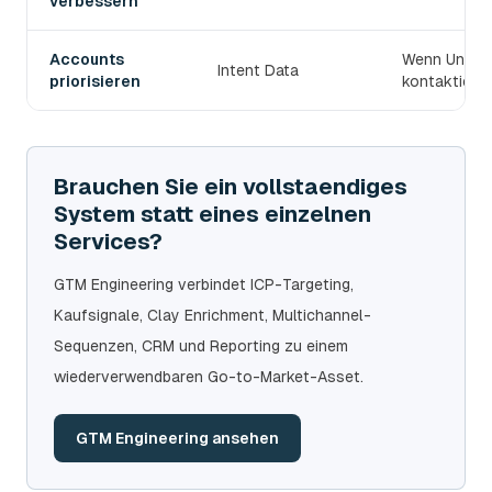
verbessern
Accounts
Wenn Untern
Intent Data
priorisieren
kontaktiert 
Brauchen Sie ein vollstaendiges
System statt eines einzelnen
Services?
GTM Engineering verbindet ICP-Targeting,
Kaufsignale, Clay Enrichment, Multichannel-
Sequenzen, CRM und Reporting zu einem
wiederverwendbaren Go-to-Market-Asset.
GTM Engineering ansehen