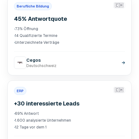
🇨🇭
Berufliche Bildung
45% Antwortquote
·
73% Öffnung
·
14 Qualifizierte Termine
·
Unterzeichnete Verträge
Cegos
→
Deutschschweiz
🇨🇭
ERP
+30 interessierte Leads
·
69% Antwort
·
1.600 analysierte Unternehmen
·
12 Tage vor dem 1