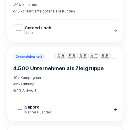
·
29% Klickrate
·
516 kontaktierte potenzielle Kunden
CareerLunch
→
DACH
🇨🇭
🇫🇷
🇩🇪
🇦🇹
🇧🇪
+
Cybersicherheit
4.500 Unternehmen als Zielgruppe
·
10+ Kampagnen
·
81% Öffnung
·
54% Antwort
Saporo
→
Mehrere Länder