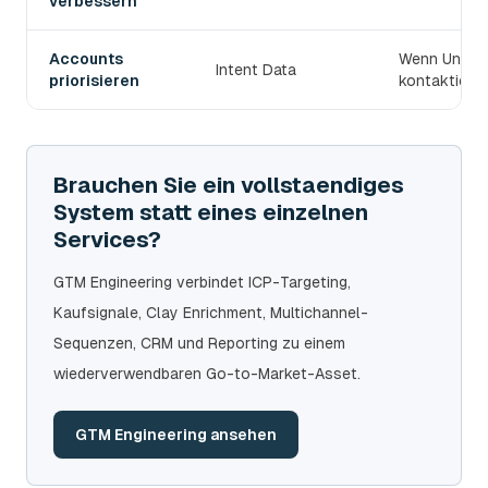
verbessern
Accounts
Wenn Untern
Intent Data
priorisieren
kontaktiert 
Brauchen Sie ein vollstaendiges
System statt eines einzelnen
Services?
GTM Engineering verbindet ICP-Targeting,
Kaufsignale, Clay Enrichment, Multichannel-
Sequenzen, CRM und Reporting zu einem
wiederverwendbaren Go-to-Market-Asset.
GTM Engineering ansehen