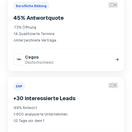
🇨🇭
Berufliche Bildung
45% Antwortquote
·
73% Öffnung
·
14 Qualifizierte Termine
·
Unterzeichnete Verträge
Cegos
→
Deutschschweiz
🇨🇭
ERP
+30 interessierte Leads
·
69% Antwort
·
1.600 analysierte Unternehmen
·
12 Tage vor dem 1