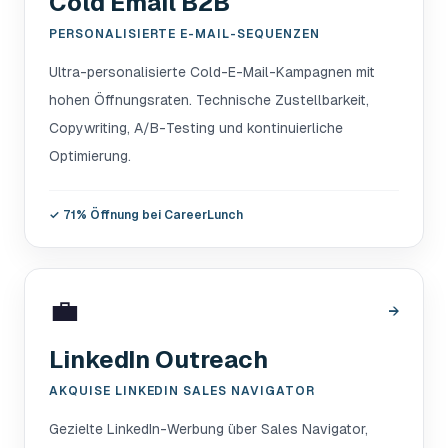
Cold Email B2B
PERSONALISIERTE E-MAIL-SEQUENZEN
Ultra-personalisierte Cold-E-Mail-Kampagnen mit
hohen Öffnungsraten. Technische Zustellbarkeit,
Copywriting, A/B-Testing und kontinuierliche
Optimierung.
✓
71% Öffnung bei CareerLunch
💼
→
LinkedIn Outreach
AKQUISE LINKEDIN SALES NAVIGATOR
Gezielte LinkedIn-Werbung über Sales Navigator,