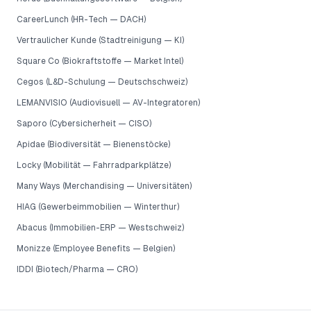
CareerLunch (HR-Tech — DACH)
Vertraulicher Kunde (Stadtreinigung — KI)
Square Co (Biokraftstoffe — Market Intel)
Cegos (L&D-Schulung — Deutschschweiz)
LEMANVISIO (Audiovisuell — AV-Integratoren)
Saporo (Cybersicherheit — CISO)
Apidae (Biodiversität — Bienenstöcke)
Locky (Mobilität — Fahrradparkplätze)
Many Ways (Merchandising — Universitäten)
HIAG (Gewerbeimmobilien — Winterthur)
Abacus (Immobilien-ERP — Westschweiz)
Monizze (Employee Benefits — Belgien)
IDDI (Biotech/Pharma — CRO)