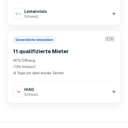
Lemanvisio
→
Schweiz
🇨🇭
Gewerbliche Immobilien
11 qualifizierte Mieter
·
87% Öffnung
·
73% Antwort
·
9 Tage vor dem ersten Termin
HIAG
→
Schweiz