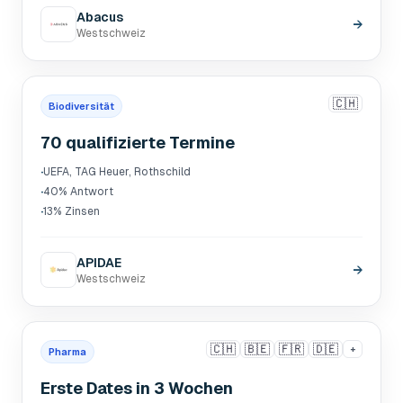
Abacus
→
Westschweiz
🇨🇭
Biodiversität
70 qualifizierte Termine
·
UEFA, TAG Heuer, Rothschild
·
40% Antwort
·
13% Zinsen
APIDAE
→
Westschweiz
🇨🇭
🇧🇪
🇫🇷
🇩🇪
+
Pharma
Erste Dates in 3 Wochen