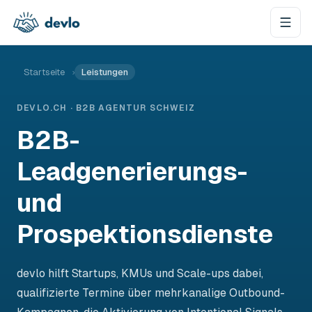
Zum Inhalt springen
Startseite
›
Leistungen
DEVLO.CH · B2B AGENTUR SCHWEIZ
B2B-
Leadgenerierungs-
und
Prospektionsdienste
devlo hilft Startups, KMUs und Scale-ups dabei,
qualifizierte Termine über mehrkanalige Outbound-