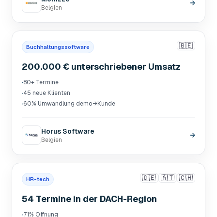
→
Belgien
🇧🇪
Buchhaltungssoftware
200.000 € unterschriebener Umsatz
·
80+ Termine
·
45 neue Klienten
·
60% Umwandlung demo→Kunde
Horus Software
→
Belgien
🇩🇪
🇦🇹
🇨🇭
HR-tech
54 Termine in der DACH-Region
·
71% Öffnung