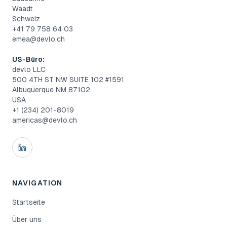
Waadt
Schweiz
+41 79 758 64 03
emea@devlo.ch
US-Büro:
devlo LLC
500 4TH ST NW SUITE 102 #1591
Albuquerque NM 87102
USA
+1 (234) 201-8019
americas@devlo.ch
NAVIGATION
Startseite
Über uns