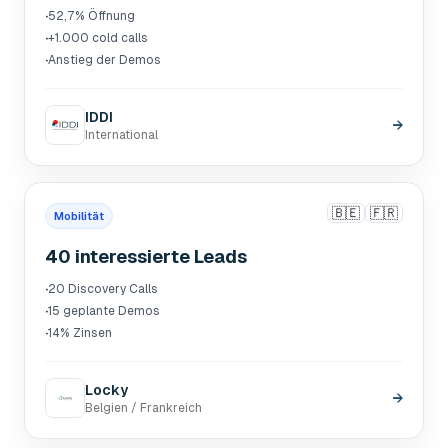
·
52,7% Öffnung
·
+1.000 cold calls
·
Anstieg der Demos
IDDI
→
International
🇧🇪
🇫🇷
Mobilität
40 interessierte Leads
·
20 Discovery Calls
·
15 geplante Demos
·
14% Zinsen
Locky
→
Belgien / Frankreich