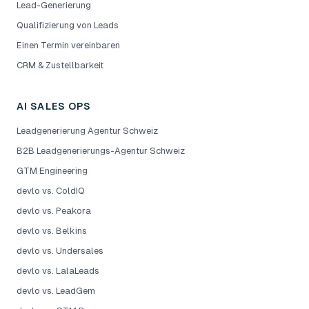
Lead-Generierung
Qualifizierung von Leads
Einen Termin vereinbaren
CRM & Zustellbarkeit
AI SALES OPS
Leadgenerierung Agentur Schweiz
B2B Leadgenerierungs-Agentur Schweiz
GTM Engineering
devlo vs. ColdIQ
devlo vs. Peakora
devlo vs. Belkins
devlo vs. Undersales
devlo vs. LalaLeads
devlo vs. LeadGem