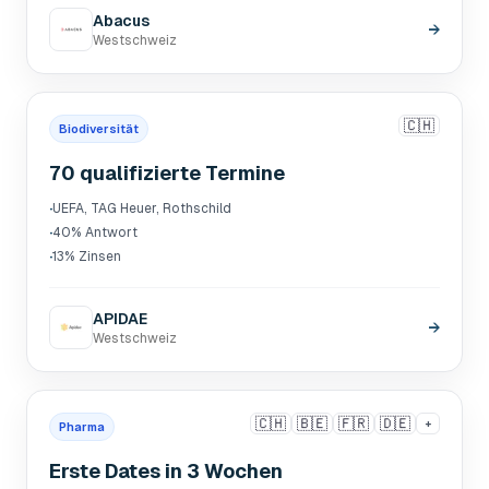
Abacus
→
Westschweiz
🇨🇭
Biodiversität
70 qualifizierte Termine
·
UEFA, TAG Heuer, Rothschild
·
40% Antwort
·
13% Zinsen
APIDAE
→
Westschweiz
🇨🇭
🇧🇪
🇫🇷
🇩🇪
+
Pharma
Erste Dates in 3 Wochen