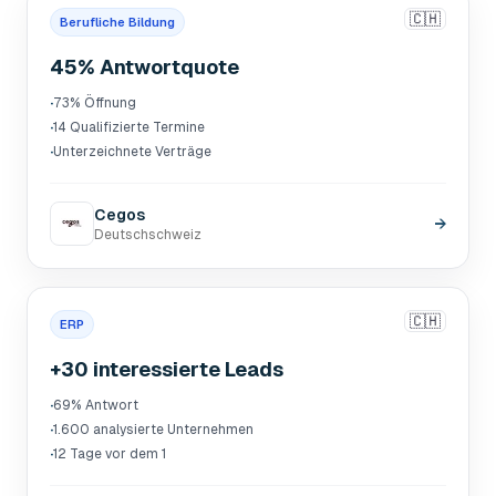
🇨🇭
Berufliche Bildung
45% Antwortquote
·
73% Öffnung
·
14 Qualifizierte Termine
·
Unterzeichnete Verträge
Cegos
→
Deutschschweiz
🇨🇭
ERP
+30 interessierte Leads
·
69% Antwort
·
1.600 analysierte Unternehmen
·
12 Tage vor dem 1