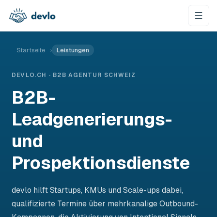
Zum Inhalt springen
Startseite
›
Leistungen
DEVLO.CH · B2B AGENTUR SCHWEIZ
B2B-
Leadgenerierungs-
und
Prospektionsdienste
devlo hilft Startups, KMUs und Scale-ups dabei,
qualifizierte Termine über mehrkanalige Outbound-