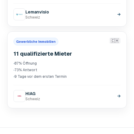
Lemanvisio
→
Schweiz
🇨🇭
Gewerbliche Immobilien
11 qualifizierte Mieter
·
87% Öffnung
·
73% Antwort
·
9 Tage vor dem ersten Termin
HIAG
→
Schweiz