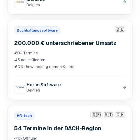
→
Belgien
🇧🇪
Buchhaltungssoftware
200.000 € unterschriebener Umsatz
·
80+ Termine
·
45 neue Klienten
·
60% Umwandlung demo→Kunde
Horus Software
→
Belgien
🇩🇪
🇦🇹
🇨🇭
HR-tech
54 Termine in der DACH-Region
·
71% Öffnung