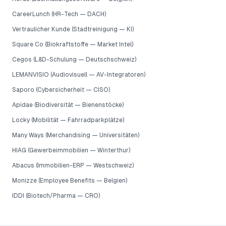
CareerLunch (HR-Tech — DACH)
Vertraulicher Kunde (Stadtreinigung — KI)
Square Co (Biokraftstoffe — Market Intel)
Cegos (L&D-Schulung — Deutschschweiz)
LEMANVISIO (Audiovisuell — AV-Integratoren)
Saporo (Cybersicherheit — CISO)
Apidae (Biodiversität — Bienenstöcke)
Locky (Mobilität — Fahrradparkplätze)
Many Ways (Merchandising — Universitäten)
HIAG (Gewerbeimmobilien — Winterthur)
Abacus (Immobilien-ERP — Westschweiz)
Monizze (Employee Benefits — Belgien)
IDDI (Biotech/Pharma — CRO)