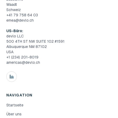
Waadt
Schweiz
+41 79 758 64 03
emea@devlo.ch
US-Büro:
devlo LLC
500 4TH ST NW SUITE 102 #1591
Albuquerque NM 87102
USA
+1 (234) 201-8019
americas@devlo.ch
NAVIGATION
Startseite
Über uns