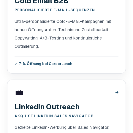
Cold Email B2B
PERSONALISIERTE E-MAIL-SEQUENZEN
Ultra-personalisierte Cold-E-Mail-Kampagnen mit
hohen Öffnungsraten. Technische Zustellbarkeit,
Copywriting, A/B-Testing und kontinuierliche
Optimierung.
✓
71% Öffnung bei CareerLunch
💼
→
LinkedIn Outreach
AKQUISE LINKEDIN SALES NAVIGATOR
Gezielte LinkedIn-Werbung über Sales Navigator,