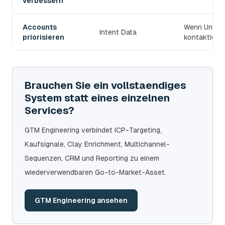
verbessern
Accounts
Wenn Untern
Intent Data
priorisieren
kontaktiert 
Brauchen Sie ein vollstaendiges
System statt eines einzelnen
Services?
GTM Engineering verbindet ICP-Targeting,
Kaufsignale, Clay Enrichment, Multichannel-
Sequenzen, CRM und Reporting zu einem
wiederverwendbaren Go-to-Market-Asset.
GTM Engineering ansehen