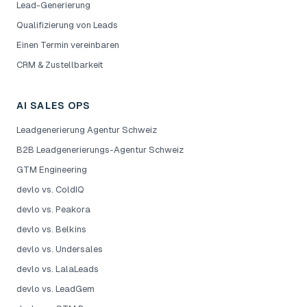
Lead-Generierung
Qualifizierung von Leads
Einen Termin vereinbaren
CRM & Zustellbarkeit
AI SALES OPS
Leadgenerierung Agentur Schweiz
B2B Leadgenerierungs-Agentur Schweiz
GTM Engineering
devlo vs. ColdIQ
devlo vs. Peakora
devlo vs. Belkins
devlo vs. Undersales
devlo vs. LalaLeads
devlo vs. LeadGem