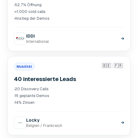
·
52,7% Öffnung
·
+1.000 cold calls
·
Anstieg der Demos
IDDI
→
International
🇧🇪
🇫🇷
Mobilität
40 interessierte Leads
·
20 Discovery Calls
·
15 geplante Demos
·
14% Zinsen
Locky
→
Belgien / Frankreich