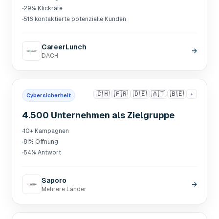
·
29% Klickrate
·
516 kontaktierte potenzielle Kunden
CareerLunch
→
DACH
🇨🇭
🇫🇷
🇩🇪
🇦🇹
🇧🇪
+
Cybersicherheit
4.500 Unternehmen als Zielgruppe
·
10+ Kampagnen
·
81% Öffnung
·
54% Antwort
Saporo
→
Mehrere Länder