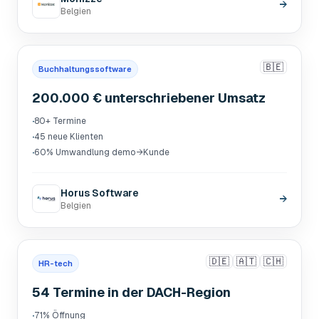
→
Belgien
🇧🇪
Buchhaltungssoftware
200.000 € unterschriebener Umsatz
·
80+ Termine
·
45 neue Klienten
·
60% Umwandlung demo→Kunde
Horus Software
→
Belgien
🇩🇪
🇦🇹
🇨🇭
HR-tech
54 Termine in der DACH-Region
·
71% Öffnung