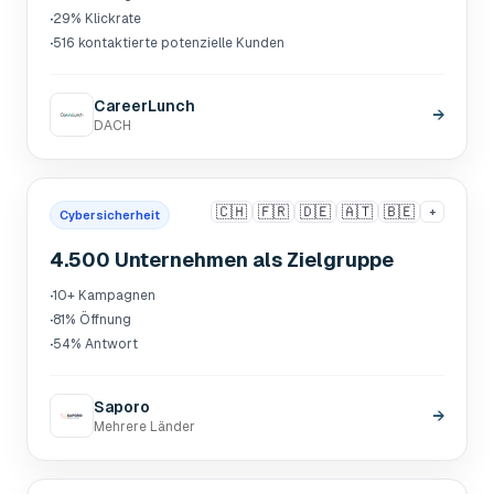
·
29% Klickrate
·
516 kontaktierte potenzielle Kunden
CareerLunch
→
DACH
🇨🇭
🇫🇷
🇩🇪
🇦🇹
🇧🇪
+
Cybersicherheit
4.500 Unternehmen als Zielgruppe
·
10+ Kampagnen
·
81% Öffnung
·
54% Antwort
Saporo
→
Mehrere Länder