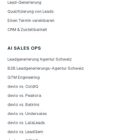
Lead-Generierung
Qualifizierung von Leads
Einen Termin vereinbaren
CRM & Zustellbarkeit
AI SALES OPS
Leadgenerierung Agentur Schweiz
B2B Leadgenerierungs-Agentur Schweiz
GTM Engineering
devlo vs. ColdIQ
devlo vs. Peakora
devlo vs. Belkins
devlo vs. Undersales
devlo vs. LalaLeads
devlo vs. LeadGem