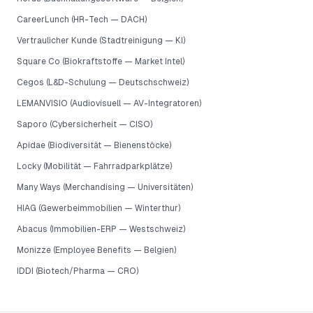
CareerLunch (HR-Tech — DACH)
Vertraulicher Kunde (Stadtreinigung — KI)
Square Co (Biokraftstoffe — Market Intel)
Cegos (L&D-Schulung — Deutschschweiz)
LEMANVISIO (Audiovisuell — AV-Integratoren)
Saporo (Cybersicherheit — CISO)
Apidae (Biodiversität — Bienenstöcke)
Locky (Mobilität — Fahrradparkplätze)
Many Ways (Merchandising — Universitäten)
HIAG (Gewerbeimmobilien — Winterthur)
Abacus (Immobilien-ERP — Westschweiz)
Monizze (Employee Benefits — Belgien)
IDDI (Biotech/Pharma — CRO)