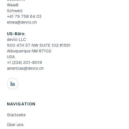
Waadt
Schweiz
+41 79 758 64 03
emea@devlo.ch
US-Büro:
devlo LLC
500 4TH ST NW SUITE 102 #1591
Albuquerque NM 87102
USA
+1 (234) 201-8019
americas@devlo.ch
NAVIGATION
Startseite
Über uns