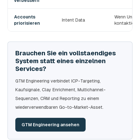
verbessern
Accounts
Wenn Untern
Intent Data
priorisieren
kontaktiert 
Brauchen Sie ein vollstaendiges
System statt eines einzelnen
Services?
GTM Engineering verbindet ICP-Targeting,
Kaufsignale, Clay Enrichment, Multichannel-
Sequenzen, CRM und Reporting zu einem
wiederverwendbaren Go-to-Market-Asset.
GTM Engineering ansehen