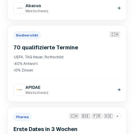
Abacus
→
Westschweiz
🇨🇭
Biodiversität
70 qualifizierte Termine
·
UEFA, TAG Heuer, Rothschild
·
40% Antwort
·
13% Zinsen
APIDAE
→
Westschweiz
🇨🇭
🇧🇪
🇫🇷
🇩🇪
+
Pharma
Erste Dates in 3 Wochen