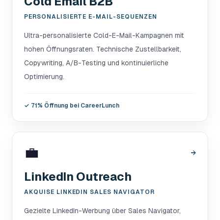
Cold Email B2B
PERSONALISIERTE E-MAIL-SEQUENZEN
Ultra-personalisierte Cold-E-Mail-Kampagnen mit
hohen Öffnungsraten. Technische Zustellbarkeit,
Copywriting, A/B-Testing und kontinuierliche
Optimierung.
✓
71% Öffnung bei CareerLunch
💼
→
LinkedIn Outreach
AKQUISE LINKEDIN SALES NAVIGATOR
Gezielte LinkedIn-Werbung über Sales Navigator,