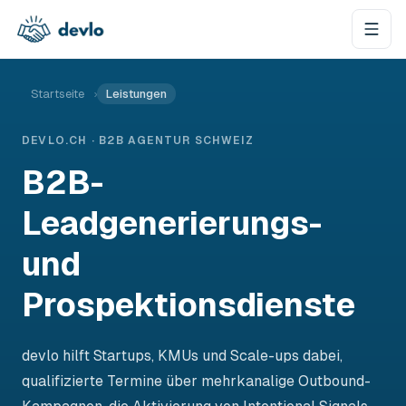
Zum Inhalt springen
Startseite
›
Leistungen
DEVLO.CH · B2B AGENTUR SCHWEIZ
B2B-
Leadgenerierungs-
und
Prospektionsdienste
devlo hilft Startups, KMUs und Scale-ups dabei,
qualifizierte Termine über mehrkanalige Outbound-