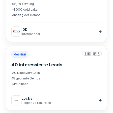
·
52,7% Öffnung
·
+1.000 cold calls
·
Anstieg der Demos
IDDI
→
International
🇧🇪
🇫🇷
Mobilität
40 interessierte Leads
·
20 Discovery Calls
·
15 geplante Demos
·
14% Zinsen
Locky
→
Belgien / Frankreich