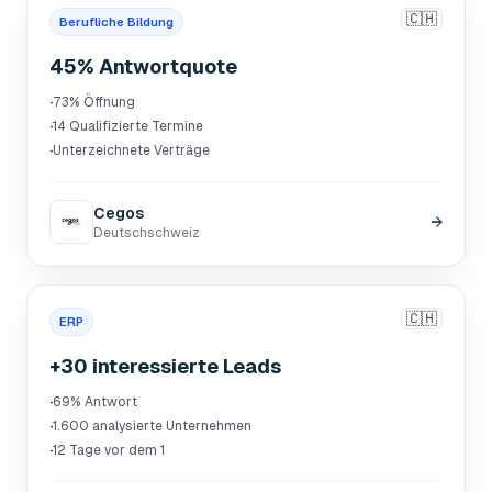
🇨🇭
Berufliche Bildung
45% Antwortquote
·
73% Öffnung
·
14 Qualifizierte Termine
·
Unterzeichnete Verträge
Cegos
→
Deutschschweiz
🇨🇭
ERP
+30 interessierte Leads
·
69% Antwort
·
1.600 analysierte Unternehmen
·
12 Tage vor dem 1