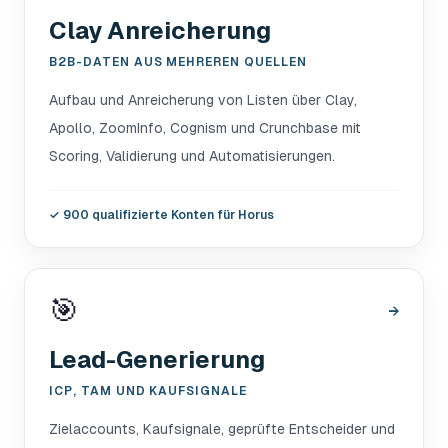
Clay Anreicherung
B2B-DATEN AUS MEHREREN QUELLEN
Aufbau und Anreicherung von Listen über Clay,
Apollo, ZoomInfo, Cognism und Crunchbase mit
Scoring, Validierung und Automatisierungen.
✓
900 qualifizierte Konten für Horus
🎯
→
Lead-Generierung
ICP, TAM UND KAUFSIGNALE
Zielaccounts, Kaufsignale, geprüfte Entscheider und