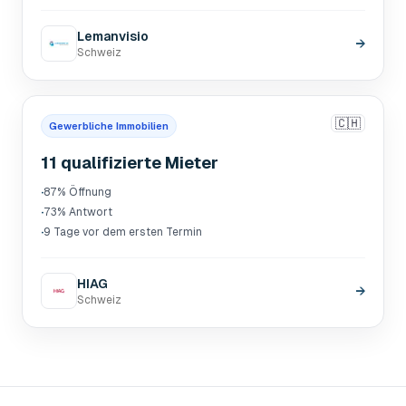
Lemanvisio
→
Schweiz
🇨🇭
Gewerbliche Immobilien
11 qualifizierte Mieter
·
87% Öffnung
·
73% Antwort
·
9 Tage vor dem ersten Termin
HIAG
→
Schweiz