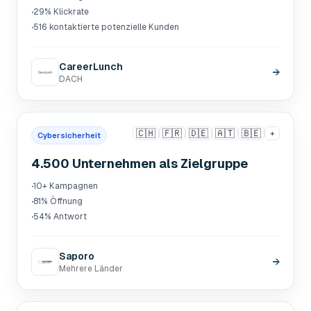
·
29% Klickrate
·
516 kontaktierte potenzielle Kunden
CareerLunch
→
DACH
🇨🇭
🇫🇷
🇩🇪
🇦🇹
🇧🇪
+
Cybersicherheit
4.500 Unternehmen als Zielgruppe
·
10+ Kampagnen
·
81% Öffnung
·
54% Antwort
Saporo
→
Mehrere Länder