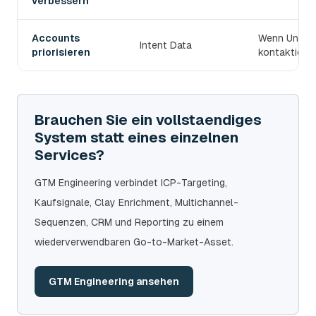
verbessern
Accounts
Wenn Untern
Intent Data
priorisieren
kontaktiert 
Brauchen Sie ein vollstaendiges
System statt eines einzelnen
Services?
GTM Engineering verbindet ICP-Targeting,
Kaufsignale, Clay Enrichment, Multichannel-
Sequenzen, CRM und Reporting zu einem
wiederverwendbaren Go-to-Market-Asset.
GTM Engineering ansehen