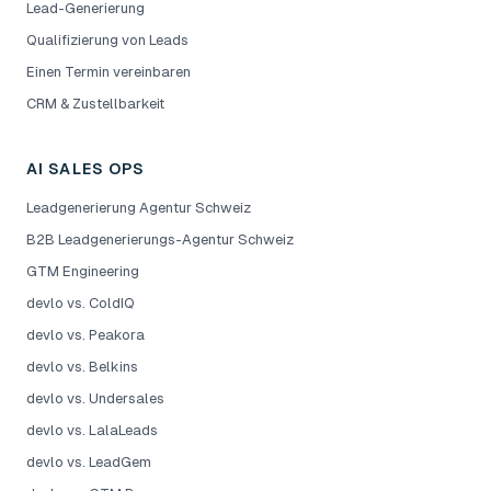
Lead-Generierung
Qualifizierung von Leads
Einen Termin vereinbaren
CRM & Zustellbarkeit
AI SALES OPS
Leadgenerierung Agentur Schweiz
B2B Leadgenerierungs-Agentur Schweiz
GTM Engineering
devlo vs. ColdIQ
devlo vs. Peakora
devlo vs. Belkins
devlo vs. Undersales
devlo vs. LalaLeads
devlo vs. LeadGem