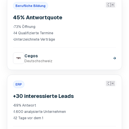
🇨🇭
Berufliche Bildung
45% Antwortquote
·
73% Öffnung
·
14 Qualifizierte Termine
·
Unterzeichnete Verträge
Cegos
→
Deutschschweiz
🇨🇭
ERP
+30 interessierte Leads
·
69% Antwort
·
1.600 analysierte Unternehmen
·
12 Tage vor dem 1