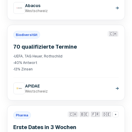
Abacus
→
Westschweiz
🇨🇭
Biodiversität
70 qualifizierte Termine
·
UEFA, TAG Heuer, Rothschild
·
40% Antwort
·
13% Zinsen
APIDAE
→
Westschweiz
🇨🇭
🇧🇪
🇫🇷
🇩🇪
+
Pharma
Erste Dates in 3 Wochen