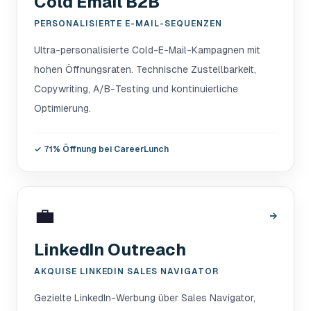
Cold Email B2B
PERSONALISIERTE E-MAIL-SEQUENZEN
Ultra-personalisierte Cold-E-Mail-Kampagnen mit
hohen Öffnungsraten. Technische Zustellbarkeit,
Copywriting, A/B-Testing und kontinuierliche
Optimierung.
✓
71% Öffnung bei CareerLunch
💼
→
LinkedIn Outreach
AKQUISE LINKEDIN SALES NAVIGATOR
Gezielte LinkedIn-Werbung über Sales Navigator,