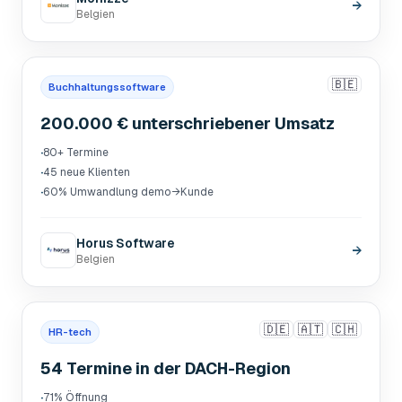
→
Belgien
🇧🇪
Buchhaltungssoftware
200.000 € unterschriebener Umsatz
·
80+ Termine
·
45 neue Klienten
·
60% Umwandlung demo→Kunde
Horus Software
→
Belgien
🇩🇪
🇦🇹
🇨🇭
HR-tech
54 Termine in der DACH-Region
·
71% Öffnung