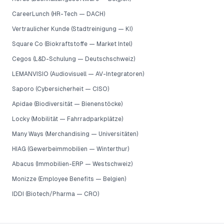
CareerLunch (HR-Tech — DACH)
Vertraulicher Kunde (Stadtreinigung — KI)
Square Co (Biokraftstoffe — Market Intel)
Cegos (L&D-Schulung — Deutschschweiz)
LEMANVISIO (Audiovisuell — AV-Integratoren)
Saporo (Cybersicherheit — CISO)
Apidae (Biodiversität — Bienenstöcke)
Locky (Mobilität — Fahrradparkplätze)
Many Ways (Merchandising — Universitäten)
HIAG (Gewerbeimmobilien — Winterthur)
Abacus (Immobilien-ERP — Westschweiz)
Monizze (Employee Benefits — Belgien)
IDDI (Biotech/Pharma — CRO)