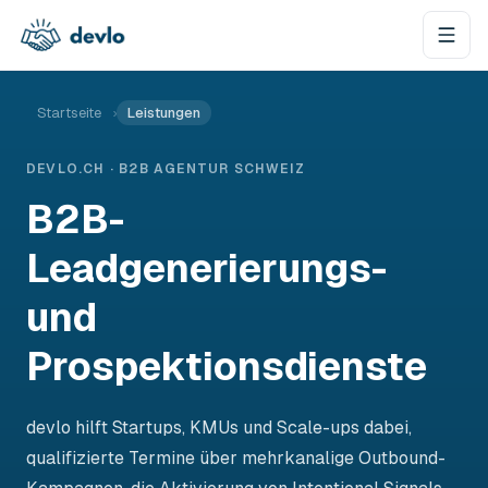
Zum Inhalt springen
Startseite
›
Leistungen
DEVLO.CH · B2B AGENTUR SCHWEIZ
B2B-
Leadgenerierungs-
und
Prospektionsdienste
devlo hilft Startups, KMUs und Scale-ups dabei,
qualifizierte Termine über mehrkanalige Outbound-