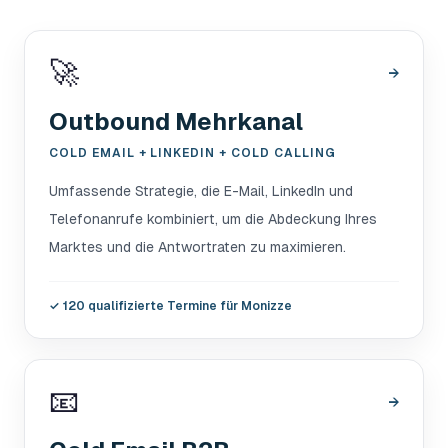
🚀
→
Outbound Mehrkanal
COLD EMAIL + LINKEDIN + COLD CALLING
Umfassende Strategie, die E-Mail, LinkedIn und
Telefonanrufe kombiniert, um die Abdeckung Ihres
Marktes und die Antwortraten zu maximieren.
✓
120 qualifizierte Termine für Monizze
📧
→