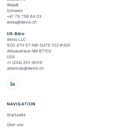
Waadt
Schweiz
+41 79 758 64 03
emea@devlo.ch
US-Büro:
devlo LLC
500 4TH ST NW SUITE 102 #1591
Albuquerque NM 87102
USA
+1 (234) 201-8019
americas@devlo.ch
NAVIGATION
Startseite
Über uns