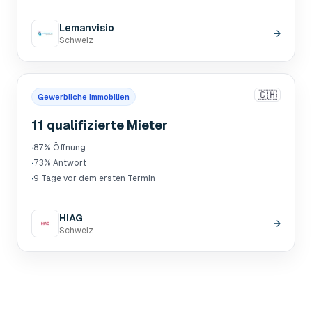
Lemanvisio
→
Schweiz
🇨🇭
Gewerbliche Immobilien
11 qualifizierte Mieter
·
87% Öffnung
·
73% Antwort
·
9 Tage vor dem ersten Termin
HIAG
→
Schweiz