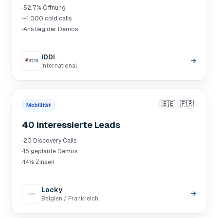
·
52,7% Öffnung
·
+1.000 cold calls
·
Anstieg der Demos
IDDI
→
International
🇧🇪
🇫🇷
Mobilität
40 interessierte Leads
·
20 Discovery Calls
·
15 geplante Demos
·
14% Zinsen
Locky
→
Belgien / Frankreich