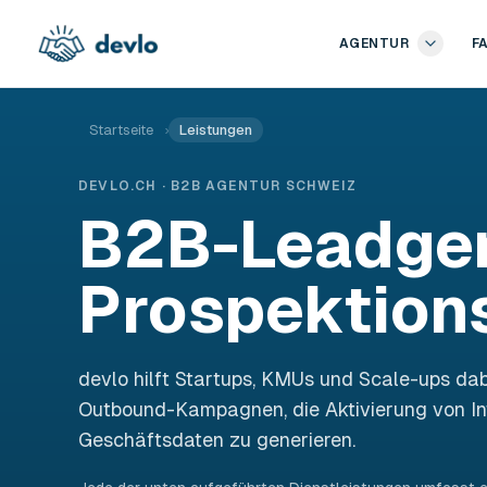
Zum Inhalt springen
AGENTUR
F
Startseite
›
Leistungen
DEVLO.CH · B2B AGENTUR SCHWEIZ
B2B-Leadgen
Prospektion
devlo hilft Startups, KMUs und Scale-ups dab
Outbound-Kampagnen, die Aktivierung von In
Geschäftsdaten zu generieren.