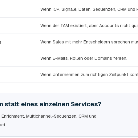
Wenn ICP, Signale, Daten, Sequenzen, CRM und
Wenn der TAM existiert, aber Accounts nicht quali
g
Wenn Sales mit mehr Entscheidern sprechen mu
Wenn E-Mails, Rollen oder Domains fehlen.
Wenn Unternehmen zum richtigen Zeitpunkt kont
 statt eines einzelnen Services?
ay Enrichment, Multichannel-Sequenzen, CRM und
et.