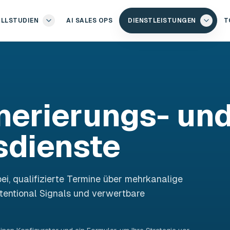
ALLSTUDIEN
AI SALES OPS
DIENSTLEISTUNGEN
T
erierungs- un
sdienste
ei, qualifizierte Termine über mehrkanalige
tentional Signals und verwertbare