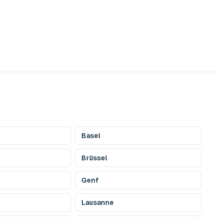
Basel
Brüssel
Genf
Lausanne