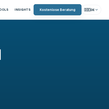
Kostenlose Beratung
🇩🇪
DE
OOLS
INSIGHTS
d