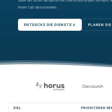
Jede der unten aufgeführten Dienstleistungen umfasst ein
Ihrem Call abzustecken.
ENTDECKE DIE DIENSTE ↓
PLANEN SI
ZIEL
PRIORITÄRER SE