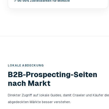
✓
96-99% Zustellbarkeit für Monizze
LOKALE ABDECKUNG
B2B-Prospecting-Seiten
nach Markt
Direkter Zugriff auf lokale Guides, damit Crawler und Käufer die
abgedeckten Märkte besser verstehen.