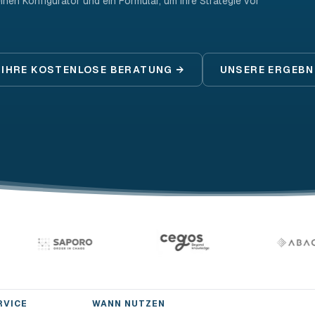
en Konfigurator und ein Formular, um Ihre Strategie vor
E IHRE KOSTENLOSE BERATUNG →
UNSERE ERGEBN
RVICE
WANN NUTZEN