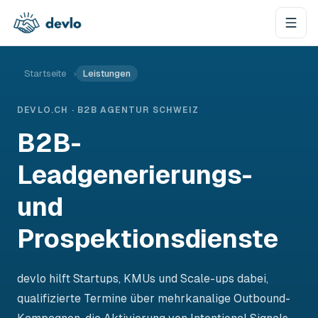
Zum Inhalt springen
Startseite
›
Leistungen
DEVLO.CH · B2B AGENTUR SCHWEIZ
B2B-
Leadgenerierungs-
und
Prospektionsdienste
devlo hilft Startups, KMUs und Scale-ups dabei,
qualifizierte Termine über mehrkanalige Outbound-