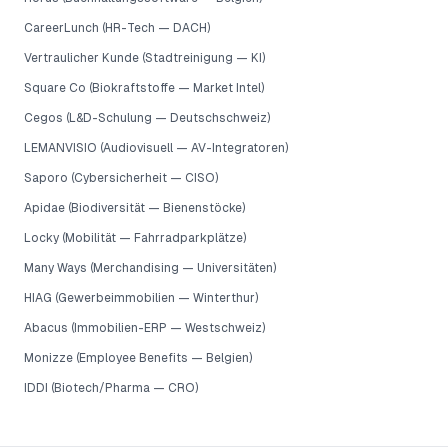
CareerLunch (HR-Tech — DACH)
Vertraulicher Kunde (Stadtreinigung — KI)
Square Co (Biokraftstoffe — Market Intel)
Cegos (L&D-Schulung — Deutschschweiz)
LEMANVISIO (Audiovisuell — AV-Integratoren)
Saporo (Cybersicherheit — CISO)
Apidae (Biodiversität — Bienenstöcke)
Locky (Mobilität — Fahrradparkplätze)
Many Ways (Merchandising — Universitäten)
HIAG (Gewerbeimmobilien — Winterthur)
Abacus (Immobilien-ERP — Westschweiz)
Monizze (Employee Benefits — Belgien)
IDDI (Biotech/Pharma — CRO)