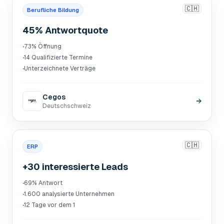
🇨🇭
Berufliche Bildung
45% Antwortquote
·
73% Öffnung
·
14 Qualifizierte Termine
·
Unterzeichnete Verträge
Cegos
→
Deutschschweiz
🇨🇭
ERP
+30 interessierte Leads
·
69% Antwort
·
1.600 analysierte Unternehmen
·
12 Tage vor dem 1