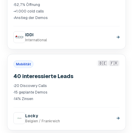
·
52,7% Öffnung
·
+1.000 cold calls
·
Anstieg der Demos
IDDI
→
International
🇧🇪
🇫🇷
Mobilität
40 interessierte Leads
·
20 Discovery Calls
·
15 geplante Demos
·
14% Zinsen
Locky
→
Belgien / Frankreich