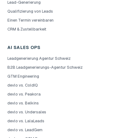
Lead-Generierung
Qualifizierung von Leads
Einen Termin vereinbaren
CRM & Zustellbarkeit
AI SALES OPS
Leadgenerierung Agentur Schweiz
B2B Leadgenerierungs-Agentur Schweiz
GTM Engineering
devlo vs. ColdIQ
devlo vs. Peakora
devlo vs. Belkins
devlo vs. Undersales
devlo vs. LalaLeads
devlo vs. LeadGem