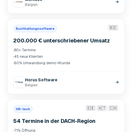
→
Belgien
🇧🇪
Buchhaltungssoftware
200.000 € unterschriebener Umsatz
·
80+ Termine
·
45 neue Klienten
·
60% Umwandlung demo→Kunde
Horus Software
→
Belgien
🇩🇪
🇦🇹
🇨🇭
HR-tech
54 Termine in der DACH-Region
·
71% Öffnung