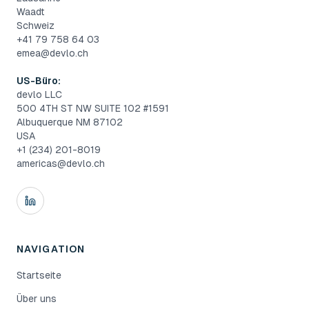
Waadt
Schweiz
+41 79 758 64 03
emea@devlo.ch
US-Büro:
devlo LLC
500 4TH ST NW SUITE 102 #1591
Albuquerque NM 87102
USA
+1 (234) 201-8019
americas@devlo.ch
NAVIGATION
Startseite
Über uns