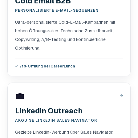
Cold Email B2B
PERSONALISIERTE E-MAIL-SEQUENZEN
Ultra-personalisierte Cold-E-Mail-Kampagnen mit
hohen Öffnungsraten. Technische Zustellbarkeit,
Copywriting, A/B-Testing und kontinuierliche
Optimierung.
✓
71% Öffnung bei CareerLunch
💼
→
LinkedIn Outreach
AKQUISE LINKEDIN SALES NAVIGATOR
Gezielte LinkedIn-Werbung über Sales Navigator,