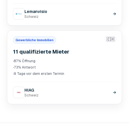
Lemanvisio
→
Schweiz
🇨🇭
Gewerbliche Immobilien
11 qualifizierte Mieter
·
87% Öffnung
·
73% Antwort
·
9 Tage vor dem ersten Termin
HIAG
→
Schweiz