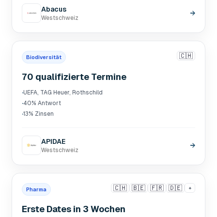
Abacus
→
Westschweiz
🇨🇭
Biodiversität
70 qualifizierte Termine
·
UEFA, TAG Heuer, Rothschild
·
40% Antwort
·
13% Zinsen
APIDAE
→
Westschweiz
🇨🇭
🇧🇪
🇫🇷
🇩🇪
+
Pharma
Erste Dates in 3 Wochen