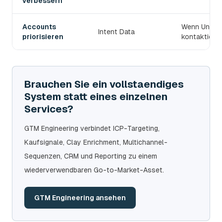
verbessern
Accounts
Wenn Untern
Intent Data
priorisieren
kontaktiert 
Brauchen Sie ein vollstaendiges
System statt eines einzelnen
Services?
GTM Engineering verbindet ICP-Targeting,
Kaufsignale, Clay Enrichment, Multichannel-
Sequenzen, CRM und Reporting zu einem
wiederverwendbaren Go-to-Market-Asset.
GTM Engineering ansehen