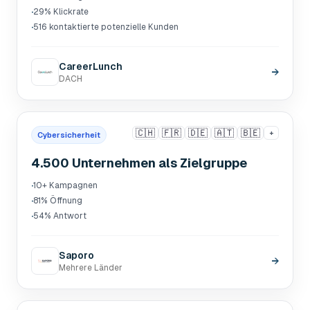
·
29% Klickrate
·
516 kontaktierte potenzielle Kunden
CareerLunch
→
DACH
🇨🇭
🇫🇷
🇩🇪
🇦🇹
🇧🇪
+
Cybersicherheit
4.500 Unternehmen als Zielgruppe
·
10+ Kampagnen
·
81% Öffnung
·
54% Antwort
Saporo
→
Mehrere Länder