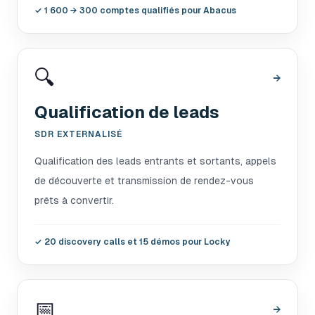
✓
1 600 → 300 comptes qualifiés pour Abacus
🔍
→
Qualification de leads
SDR EXTERNALISÉ
Qualification des leads entrants et sortants, appels
de découverte et transmission de rendez-vous
prêts à convertir.
✓
20 discovery calls et 15 démos pour Locky
📅
→