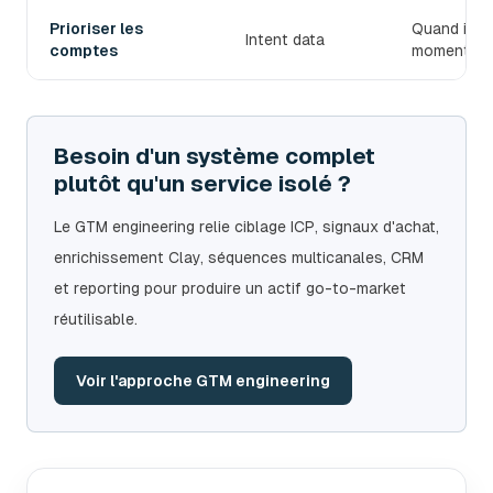
Prioriser les
Quand il fa
Intent data
comptes
moment.
Besoin d'un système complet
plutôt qu'un service isolé ?
Le GTM engineering relie ciblage ICP, signaux d'achat,
enrichissement Clay, séquences multicanales, CRM
et reporting pour produire un actif go-to-market
réutilisable.
Voir l'approche GTM engineering