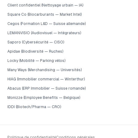
Client confidentiel (Nettoyage urbain — IA)
Square Co (Biocarburants — Market Intel)
Cegos (Formation L&D — Suisse allemande)
LEMANVISIO (Audiovisuel — Intégrateurs)
Saporo (Cybersécurité — CISO)
Apidae (Biodiversité — Ruches)
Locky (Mobilité — Parking vélos)
Many Ways (Merchandising — Universités)
HIAG (Immobilier commercial — Winterthur)
Abacus (ERP Immobilier — Suisse romande)
Monizze (Employee Benefits — Belgique)
IDDI (Biotech/Pharma — CRO)
Politique de confidentialité
Conditions générales