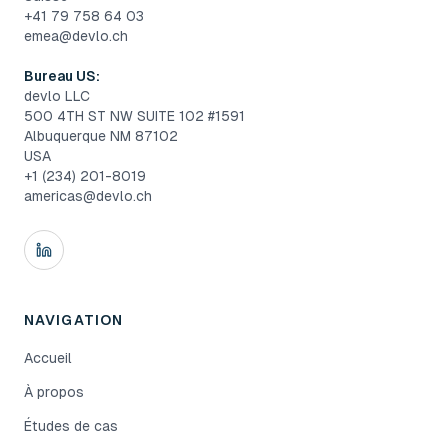
+41 79 758 64 03
emea@devlo.ch
Bureau US:
devlo LLC
500 4TH ST NW SUITE 102 #1591
Albuquerque NM 87102
USA
+1 (234) 201-8019
americas@devlo.ch
NAVIGATION
Accueil
À propos
Études de cas