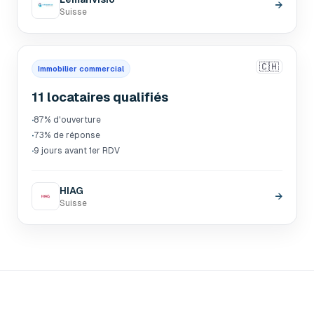
→
Suisse
🇨🇭
Immobilier commercial
11 locataires qualifiés
·
87% d'ouverture
·
73% de réponse
·
9 jours avant 1er RDV
HIAG
→
Suisse