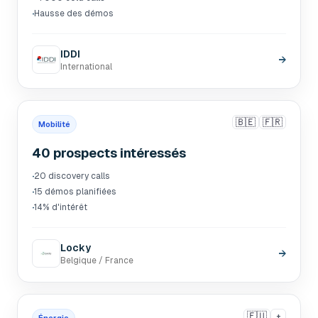
·
Hausse des démos
IDDI
→
International
🇧🇪
🇫🇷
Mobilité
40 prospects intéressés
·
20 discovery calls
·
15 démos planifiées
·
14% d'intérêt
Locky
→
Belgique / France
🇪🇺
+