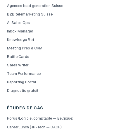
Agences lead generation Suisse
B2B telemarketing Suisse
AI Sales Ops
Inbox Manager
Knowledge Bot
Meeting Prep & CRM
Battle Cards
Sales Writer
Team Performance
Reporting Portal
Diagnostic gratuit
ÉTUDES DE CAS
Horus (Logiciel comptable — Belgique)
CareerLunch (HR-Tech — DACH)