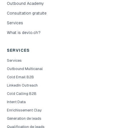
Outbound Academy
Consultation gratuite
Services
What is devlo.ch?
SERVICES
Services
Outbound Multicanal
Cold Email B2B
LinkedIn Outreach
Cold Calling B2B
Intent Data
Enrichissement Clay
Génération de leads
Qualification de leads