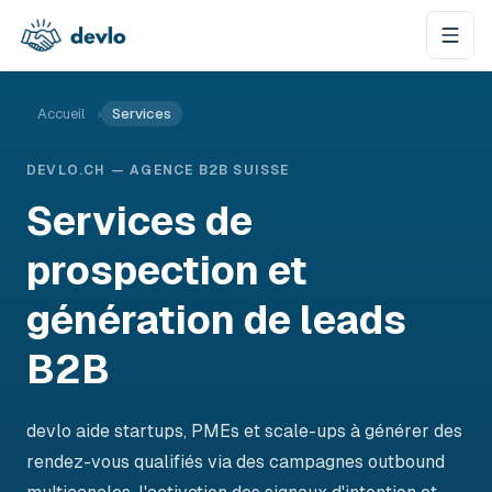
Aller au contenu
Accueil
›
Services
DEVLO.CH — AGENCE B2B SUISSE
Services de
prospection et
génération de leads
B2B
devlo aide startups, PMEs et scale-ups à générer des
rendez-vous qualifiés via des campagnes outbound