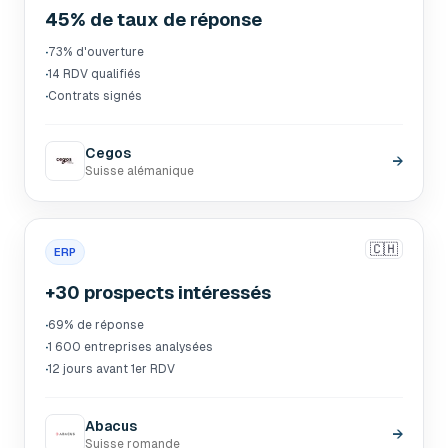
45% de taux de réponse
·
73% d'ouverture
·
14 RDV qualifiés
·
Contrats signés
Cegos
→
Suisse alémanique
🇨🇭
ERP
+30 prospects intéressés
·
69% de réponse
·
1 600 entreprises analysées
·
12 jours avant 1er RDV
Abacus
→
Suisse romande