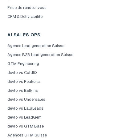
Prise de rendez-vous
CRM & Délivrabilité
AI SALES OPS
Agence lead generation Suisse
Agence B2B lead generation Suisse
GTM Engineering
devlo vs ColdIQ
devlo vs Peakora
devlo vs Belkins
devlo vs Undersales
devlo vs LalaLeads
devlo vs LeadGem
devlo vs GTM Base
Agences GTM Suisse