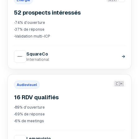
Énergie
52 prospects intéressés
·
74% d'ouverture
·
37% de réponse
·
Validation multi-ICP
SquareCo
→
International
🇨🇭
Audiovisuel
16 RDV qualifiés
·
89% d'ouverture
·
69% de réponse
·
6% de meetings
Lemanvisio