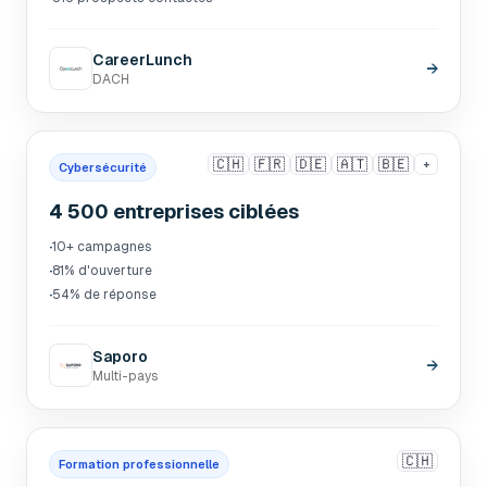
CareerLunch
→
DACH
🇨🇭
🇫🇷
🇩🇪
🇦🇹
🇧🇪
+
Cybersécurité
4 500 entreprises ciblées
·
10+ campagnes
·
81% d'ouverture
·
54% de réponse
Saporo
→
Multi-pays
🇨🇭
Formation professionnelle