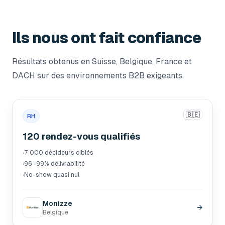
Ils nous ont fait confiance
Résultats obtenus en Suisse, Belgique, France et
DACH sur des environnements B2B exigeants.
🇧🇪
RH
120 rendez-vous qualifiés
·
7 000 décideurs ciblés
·
96–99% délivrabilité
·
No-show quasi nul
Monizze
→
Belgique