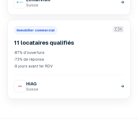
→
Suisse
🇨🇭
Immobilier commercial
11 locataires qualifiés
·
87% d'ouverture
·
73% de réponse
·
9 jours avant 1er RDV
HIAG
→
Suisse