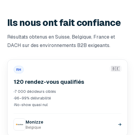
Ils nous ont fait confiance
Résultats obtenus en Suisse, Belgique, France et
DACH sur des environnements B2B exigeants.
🇧🇪
RH
120 rendez-vous qualifiés
·
7 000 décideurs ciblés
·
96–99% délivrabilité
·
No-show quasi nul
Monizze
→
Belgique