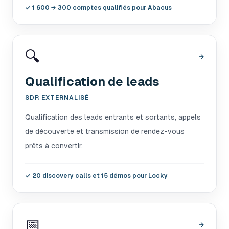
✓
1 600 → 300 comptes qualifiés pour Abacus
🔍
→
Qualification de leads
SDR EXTERNALISÉ
Qualification des leads entrants et sortants, appels
de découverte et transmission de rendez-vous
prêts à convertir.
✓
20 discovery calls et 15 démos pour Locky
📅
→