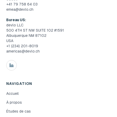
+41 79 758 64 03
emea@devlo.ch
Bureau US:
devlo LLC
500 4TH ST NW SUITE 102 #1591
Albuquerque NM 87102
USA
+1 (234) 201-8019
americas@devlo.ch
NAVIGATION
Accueil
À propos
Études de cas