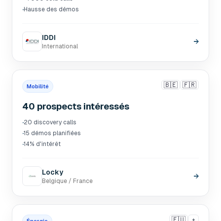
·
Hausse des démos
IDDI
→
International
🇧🇪
🇫🇷
Mobilité
40 prospects intéressés
·
20 discovery calls
·
15 démos planifiées
·
14% d'intérêt
Locky
→
Belgique / France
🇪🇺
+