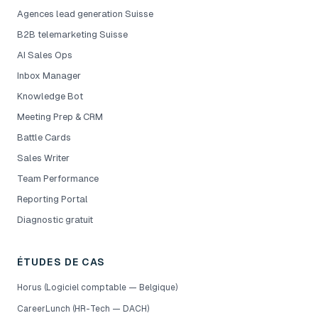
Agences lead generation Suisse
B2B telemarketing Suisse
AI Sales Ops
Inbox Manager
Knowledge Bot
Meeting Prep & CRM
Battle Cards
Sales Writer
Team Performance
Reporting Portal
Diagnostic gratuit
ÉTUDES DE CAS
Horus (Logiciel comptable — Belgique)
CareerLunch (HR-Tech — DACH)