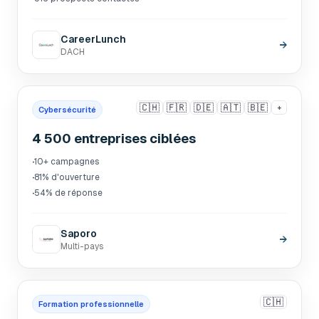
CareerLunch
→
DACH
🇨🇭
🇫🇷
🇩🇪
🇦🇹
🇧🇪
+
Cybersécurité
4 500 entreprises ciblées
·
10+ campagnes
·
81% d'ouverture
·
54% de réponse
Saporo
→
Multi-pays
🇨🇭
Formation professionnelle