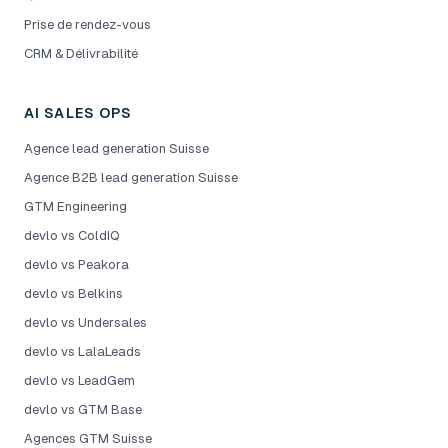
Prise de rendez-vous
CRM & Délivrabilité
AI SALES OPS
Agence lead generation Suisse
Agence B2B lead generation Suisse
GTM Engineering
devlo vs ColdIQ
devlo vs Peakora
devlo vs Belkins
devlo vs Undersales
devlo vs LalaLeads
devlo vs LeadGem
devlo vs GTM Base
Agences GTM Suisse