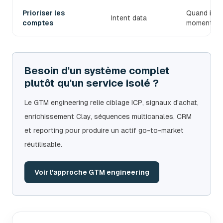
Prioriser les
Quand il fa
Intent data
comptes
moment.
Besoin d'un système complet
plutôt qu'un service isolé ?
Le GTM engineering relie ciblage ICP, signaux d'achat,
enrichissement Clay, séquences multicanales, CRM
et reporting pour produire un actif go-to-market
réutilisable.
Voir l'approche GTM engineering