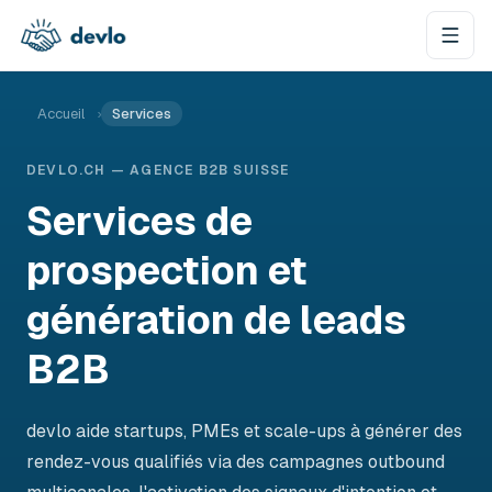
Aller au contenu
Accueil
›
Services
DEVLO.CH — AGENCE B2B SUISSE
Services de
prospection et
génération de leads
B2B
devlo aide startups, PMEs et scale-ups à générer des
rendez-vous qualifiés via des campagnes outbound