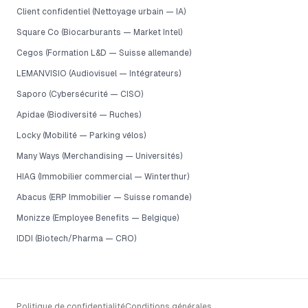
Client confidentiel (Nettoyage urbain — IA)
Square Co (Biocarburants — Market Intel)
Cegos (Formation L&D — Suisse allemande)
LEMANVISIO (Audiovisuel — Intégrateurs)
Saporo (Cybersécurité — CISO)
Apidae (Biodiversité — Ruches)
Locky (Mobilité — Parking vélos)
Many Ways (Merchandising — Universités)
HIAG (Immobilier commercial — Winterthur)
Abacus (ERP Immobilier — Suisse romande)
Monizze (Employee Benefits — Belgique)
IDDI (Biotech/Pharma — CRO)
Politique de confidentialité
Conditions générales