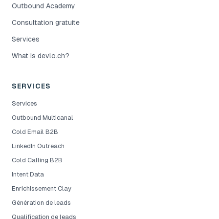
Outbound Academy
Consultation gratuite
Services
What is devlo.ch?
SERVICES
Services
Outbound Multicanal
Cold Email B2B
LinkedIn Outreach
Cold Calling B2B
Intent Data
Enrichissement Clay
Génération de leads
Qualification de leads