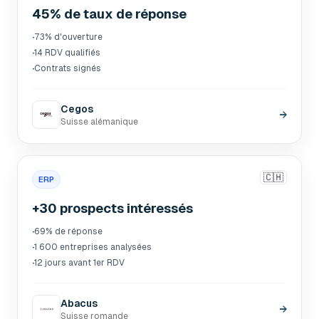
45% de taux de réponse
·
73% d'ouverture
·
14 RDV qualifiés
·
Contrats signés
Cegos
→
Suisse alémanique
🇨🇭
ERP
+30 prospects intéressés
·
69% de réponse
·
1 600 entreprises analysées
·
12 jours avant 1er RDV
Abacus
→
Suisse romande