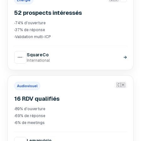
Énergie
52 prospects intéressés
·
74% d'ouverture
·
37% de réponse
·
Validation multi-ICP
SquareCo
→
International
🇨🇭
Audiovisuel
16 RDV qualifiés
·
89% d'ouverture
·
69% de réponse
·
6% de meetings
Lemanvisio