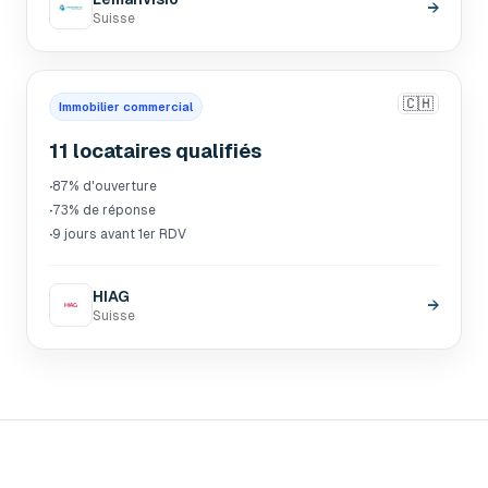
→
Suisse
🇨🇭
Immobilier commercial
11 locataires qualifiés
·
87% d'ouverture
·
73% de réponse
·
9 jours avant 1er RDV
HIAG
→
Suisse