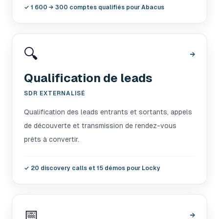
✓
1 600 → 300 comptes qualifiés pour Abacus
🔍
→
Qualification de leads
SDR EXTERNALISÉ
Qualification des leads entrants et sortants, appels
de découverte et transmission de rendez-vous
prêts à convertir.
✓
20 discovery calls et 15 démos pour Locky
📅
→