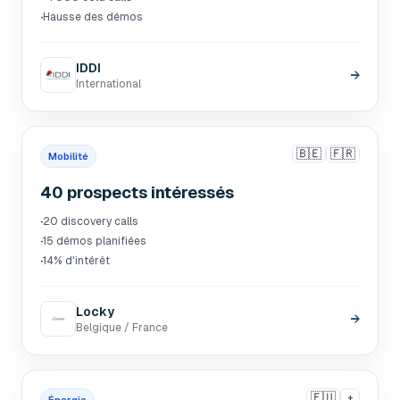
·
Hausse des démos
IDDI
→
International
🇧🇪
🇫🇷
Mobilité
40 prospects intéressés
·
20 discovery calls
·
15 démos planifiées
·
14% d'intérêt
Locky
→
Belgique / France
🇪🇺
+