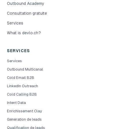
Outbound Academy
Consultation gratuite
Services
What is devlo.ch?
SERVICES
Services
Outbound Multicanal
Cold Email B2B
LinkedIn Outreach
Cold Calling B2B
Intent Data
Enrichissement Clay
Génération de leads
Qualification de leads