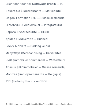
Client confidentiel (Nettoyage urbain — IA)
Square Co (Biocarburants — Market Intel)
Cegos (Formation L&D — Suisse allemande)
LEMANVISIO (Audiovisuel — Intégrateurs)
Saporo (Cybersécurité — CISO)
Apidae (Biodiversité — Ruches)
Locky (Mobilité — Parking vélos)
Many Ways (Merchandising — Universités)
HIAG (Immobilier commercial — Winterthur)
Abacus (ERP Immobilier — Suisse romande)
Monizze (Employee Benefits — Belgique)
IDDI (Biotech/Pharma — CRO)
Politique de confidentialité
Conditions générales