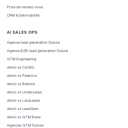
Prise de rendez-vous
CRM & Délivrabilité
AI SALES OPS
Agence lead generation Suisse
Agence B2B lead generation Suisse
GTM Engineering
devlo vs ColdIQ
devlo vs Peakora
devlo vs Belkins
devlo vs Undersales
devlo vs LalaLeads
devlo vs LeadGem
devlo vs GTM Base
Agences GTM Suisse