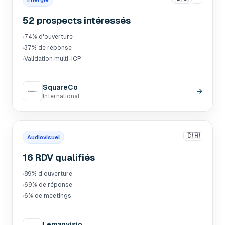
Énergie
52 prospects intéressés
·
74% d'ouverture
·
37% de réponse
·
Validation multi-ICP
SquareCo
→
International
🇨🇭
Audiovisuel
16 RDV qualifiés
·
89% d'ouverture
·
69% de réponse
·
6% de meetings
Lemanvisio