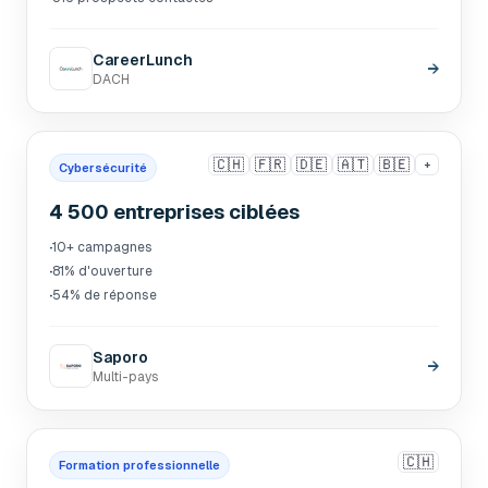
CareerLunch
→
DACH
🇨🇭
🇫🇷
🇩🇪
🇦🇹
🇧🇪
+
Cybersécurité
4 500 entreprises ciblées
·
10+ campagnes
·
81% d'ouverture
·
54% de réponse
Saporo
→
Multi-pays
🇨🇭
Formation professionnelle