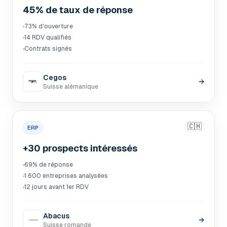
45% de taux de réponse
·
73% d'ouverture
·
14 RDV qualifiés
·
Contrats signés
Cegos
→
Suisse alémanique
🇨🇭
ERP
+30 prospects intéressés
·
69% de réponse
·
1 600 entreprises analysées
·
12 jours avant 1er RDV
Abacus
→
Suisse romande