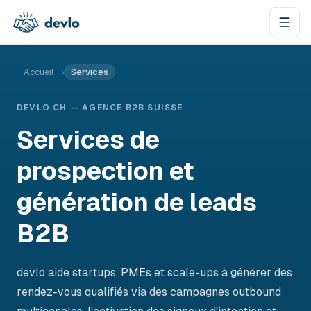
Aller au contenu
Accueil
›
Services
DEVLO.CH — AGENCE B2B SUISSE
Services de
prospection et
génération de leads
B2B
devlo aide startups, PMEs et scale-ups à générer des
rendez-vous qualifiés via des campagnes outbound