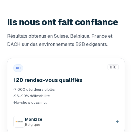
Ils nous ont fait confiance
Résultats obtenus en Suisse, Belgique, France et
DACH sur des environnements B2B exigeants.
🇧🇪
RH
120 rendez-vous qualifiés
·
7 000 décideurs ciblés
·
96–99% délivrabilité
·
No-show quasi nul
Monizze
→
Belgique