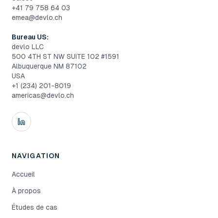
+41 79 758 64 03
emea@devlo.ch
Bureau US:
devlo LLC
500 4TH ST NW SUITE 102 #1591
Albuquerque NM 87102
USA
+1 (234) 201-8019
americas@devlo.ch
NAVIGATION
Accueil
À propos
Études de cas