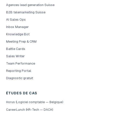
Agences lead generation Suisse
B2B telemarketing Suisse
AI Sales Ops
Inbox Manager
Knowledge Bot
Meeting Prep & CRM
Battle Cards
Sales Writer
Team Performance
Reporting Portal
Diagnostic gratuit
ÉTUDES DE CAS
Horus (Logiciel comptable — Belgique)
CareerLunch (HR-Tech — DACH)