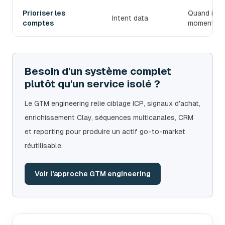
Prioriser les
Quand il fa
Intent data
comptes
moment.
Besoin d'un système complet
plutôt qu'un service isolé ?
Le GTM engineering relie ciblage ICP, signaux d'achat,
enrichissement Clay, séquences multicanales, CRM
et reporting pour produire un actif go-to-market
réutilisable.
Voir l'approche GTM engineering