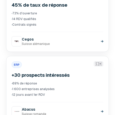
45% de taux de réponse
·
73% d'ouverture
·
14 RDV qualifiés
·
Contrats signés
Cegos
→
Suisse alémanique
🇨🇭
ERP
+30 prospects intéressés
·
69% de réponse
·
1 600 entreprises analysées
·
12 jours avant 1er RDV
Abacus
→
Suisse romande