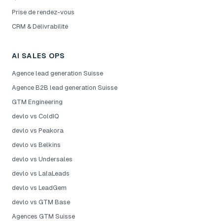
Prise de rendez-vous
CRM & Délivrabilité
AI SALES OPS
Agence lead generation Suisse
Agence B2B lead generation Suisse
GTM Engineering
devlo vs ColdIQ
devlo vs Peakora
devlo vs Belkins
devlo vs Undersales
devlo vs LalaLeads
devlo vs LeadGem
devlo vs GTM Base
Agences GTM Suisse