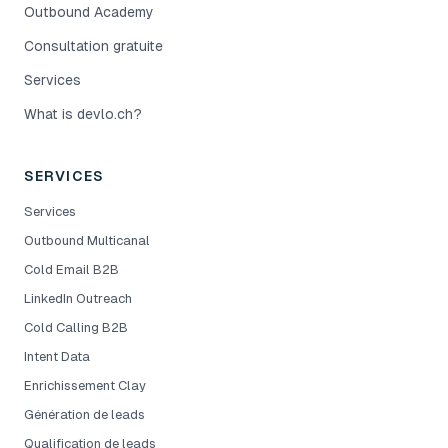
Outbound Academy
Consultation gratuite
Services
What is devlo.ch?
SERVICES
Services
Outbound Multicanal
Cold Email B2B
LinkedIn Outreach
Cold Calling B2B
Intent Data
Enrichissement Clay
Génération de leads
Qualification de leads