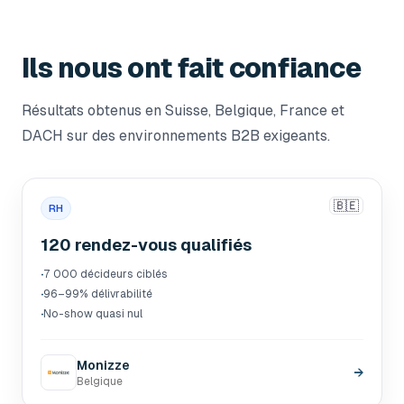
Ils nous ont fait confiance
Résultats obtenus en Suisse, Belgique, France et
DACH sur des environnements B2B exigeants.
🇧🇪
RH
120 rendez-vous qualifiés
·
7 000 décideurs ciblés
·
96–99% délivrabilité
·
No-show quasi nul
Monizze
→
Belgique