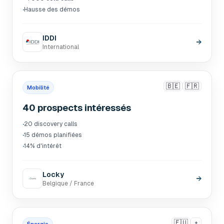
·
Hausse des démos
IDDI
→
International
🇧🇪
🇫🇷
Mobilité
40 prospects intéressés
·
20 discovery calls
·
15 démos planifiées
·
14% d'intérêt
Locky
→
Belgique / France
🇪🇺
+