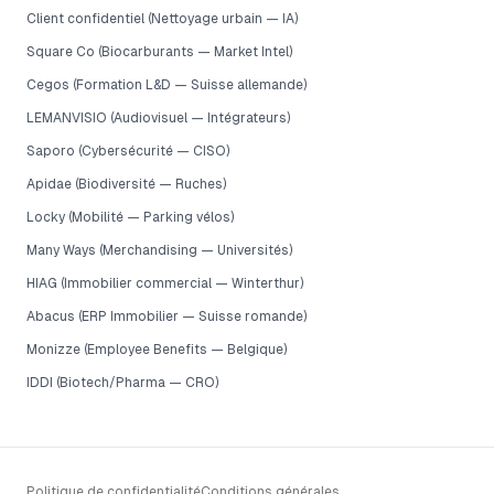
Client confidentiel (Nettoyage urbain — IA)
Square Co (Biocarburants — Market Intel)
Cegos (Formation L&D — Suisse allemande)
LEMANVISIO (Audiovisuel — Intégrateurs)
Saporo (Cybersécurité — CISO)
Apidae (Biodiversité — Ruches)
Locky (Mobilité — Parking vélos)
Many Ways (Merchandising — Universités)
HIAG (Immobilier commercial — Winterthur)
Abacus (ERP Immobilier — Suisse romande)
Monizze (Employee Benefits — Belgique)
IDDI (Biotech/Pharma — CRO)
Politique de confidentialité
Conditions générales