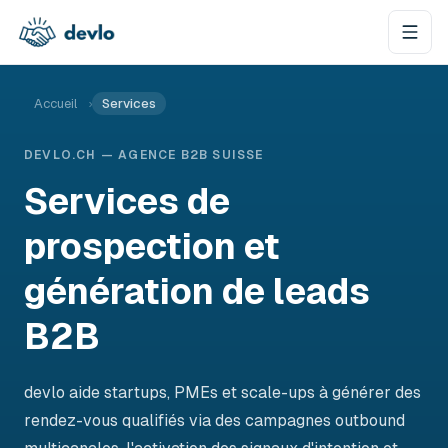
Aller au contenu
Accueil
›
Services
DEVLO.CH — AGENCE B2B SUISSE
Services de
prospection et
génération de leads
B2B
devlo aide startups, PMEs et scale-ups à générer des
rendez-vous qualifiés via des campagnes outbound