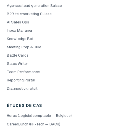
Agences lead generation Suisse
B2B telemarketing Suisse
AI Sales Ops
Inbox Manager
Knowledge Bot
Meeting Prep & CRM
Battle Cards
Sales Writer
Team Performance
Reporting Portal
Diagnostic gratuit
ÉTUDES DE CAS
Horus (Logiciel comptable — Belgique)
CareerLunch (HR-Tech — DACH)