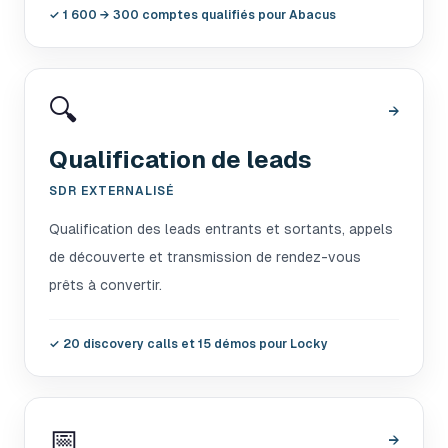
✓
1 600 → 300 comptes qualifiés pour Abacus
🔍
→
Qualification de leads
SDR EXTERNALISÉ
Qualification des leads entrants et sortants, appels
de découverte et transmission de rendez-vous
prêts à convertir.
✓
20 discovery calls et 15 démos pour Locky
📅
→