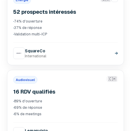
Énergie
52 prospects intéressés
·
74% d'ouverture
·
37% de réponse
·
Validation multi-ICP
SquareCo
→
International
🇨🇭
Audiovisuel
16 RDV qualifiés
·
89% d'ouverture
·
69% de réponse
·
6% de meetings
Lemanvisio