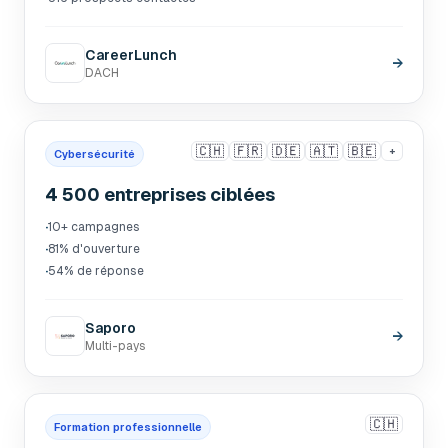
CareerLunch
→
DACH
🇨🇭
🇫🇷
🇩🇪
🇦🇹
🇧🇪
+
Cybersécurité
4 500 entreprises ciblées
·
10+ campagnes
·
81% d'ouverture
·
54% de réponse
Saporo
→
Multi-pays
🇨🇭
Formation professionnelle