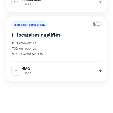
→
Suisse
🇨🇭
Immobilier commercial
11 locataires qualifiés
·
87% d'ouverture
·
73% de réponse
·
9 jours avant 1er RDV
HIAG
→
Suisse