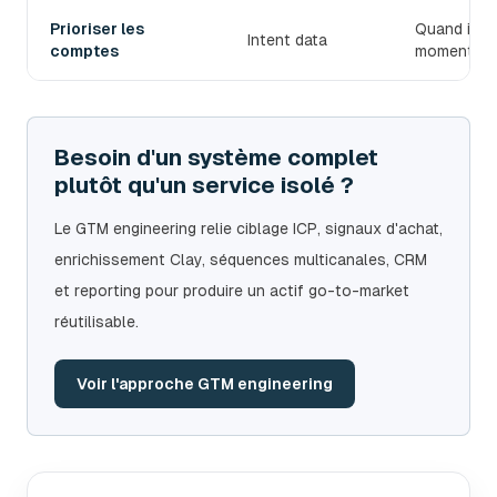
Prioriser les
Quand il fa
Intent data
comptes
moment.
Besoin d'un système complet
plutôt qu'un service isolé ?
Le GTM engineering relie ciblage ICP, signaux d'achat,
enrichissement Clay, séquences multicanales, CRM
et reporting pour produire un actif go-to-market
réutilisable.
Voir l'approche GTM engineering