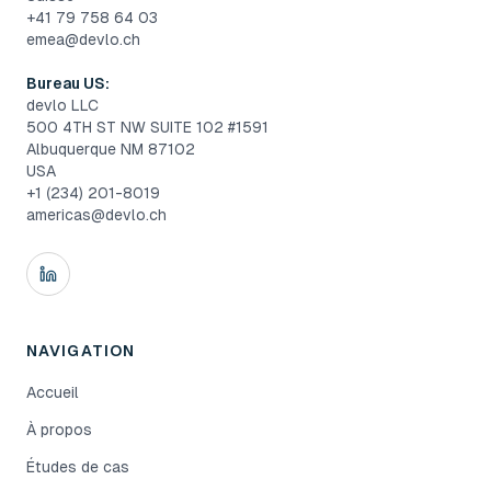
+41 79 758 64 03
emea@devlo.ch
Bureau US:
devlo LLC
500 4TH ST NW SUITE 102 #1591
Albuquerque NM 87102
USA
+1 (234) 201-8019
americas@devlo.ch
NAVIGATION
Accueil
À propos
Études de cas