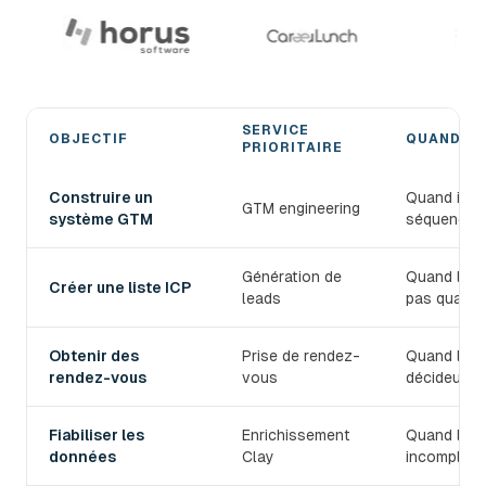
SERVICE
OBJECTIF
QUAND L'
PRIORITAIRE
Choisir le bon service de prospection B2B devlo
Construire un
Quand il fa
GTM engineering
système GTM
séquences,
Génération de
Quand le T
Créer une liste ICP
leads
pas qualifi
Obtenir des
Prise de rendez-
Quand l'équ
rendez-vous
vous
décideurs.
Fiabiliser les
Enrichissement
Quand les 
données
Clay
incomplets