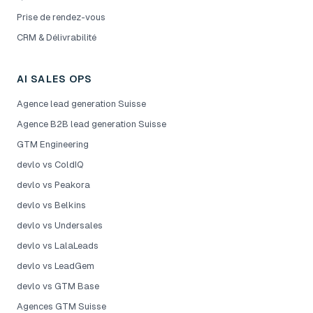
Prise de rendez-vous
CRM & Délivrabilité
AI SALES OPS
Agence lead generation Suisse
Agence B2B lead generation Suisse
GTM Engineering
devlo vs ColdIQ
devlo vs Peakora
devlo vs Belkins
devlo vs Undersales
devlo vs LalaLeads
devlo vs LeadGem
devlo vs GTM Base
Agences GTM Suisse