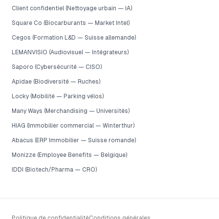
Client confidentiel (Nettoyage urbain — IA)
Square Co (Biocarburants — Market Intel)
Cegos (Formation L&D — Suisse allemande)
LEMANVISIO (Audiovisuel — Intégrateurs)
Saporo (Cybersécurité — CISO)
Apidae (Biodiversité — Ruches)
Locky (Mobilité — Parking vélos)
Many Ways (Merchandising — Universités)
HIAG (Immobilier commercial — Winterthur)
Abacus (ERP Immobilier — Suisse romande)
Monizze (Employee Benefits — Belgique)
IDDI (Biotech/Pharma — CRO)
Politique de confidentialité
Conditions générales