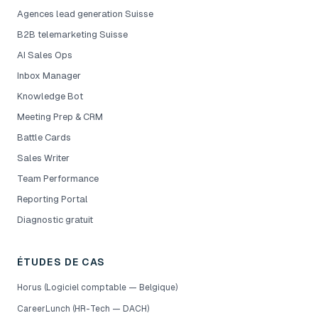
Agences lead generation Suisse
B2B telemarketing Suisse
AI Sales Ops
Inbox Manager
Knowledge Bot
Meeting Prep & CRM
Battle Cards
Sales Writer
Team Performance
Reporting Portal
Diagnostic gratuit
ÉTUDES DE CAS
Horus (Logiciel comptable — Belgique)
CareerLunch (HR-Tech — DACH)