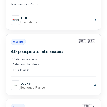
·
Hausse des démos
IDDI
→
International
🇧🇪
🇫🇷
Mobilité
40 prospects intéressés
·
20 discovery calls
·
15 démos planifiées
·
14% d'intérêt
Locky
→
Belgique / France
🇪🇺
+