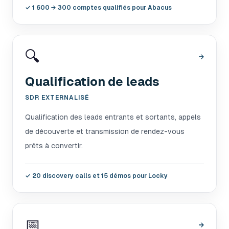
✓
1 600 → 300 comptes qualifiés pour Abacus
🔍
→
Qualification de leads
SDR EXTERNALISÉ
Qualification des leads entrants et sortants, appels
de découverte et transmission de rendez-vous
prêts à convertir.
✓
20 discovery calls et 15 démos pour Locky
📅
→