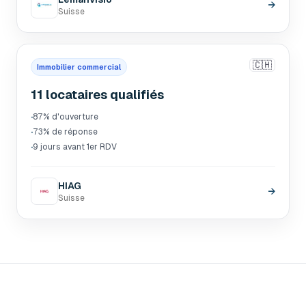
→
Suisse
🇨🇭
Immobilier commercial
11 locataires qualifiés
·
87% d'ouverture
·
73% de réponse
·
9 jours avant 1er RDV
HIAG
→
Suisse