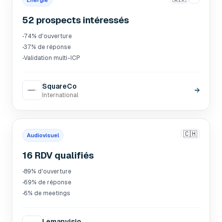
Énergie
52 prospects intéressés
·
74% d'ouverture
·
37% de réponse
·
Validation multi-ICP
SquareCo
→
International
🇨🇭
Audiovisuel
16 RDV qualifiés
·
89% d'ouverture
·
69% de réponse
·
6% de meetings
Lemanvisio