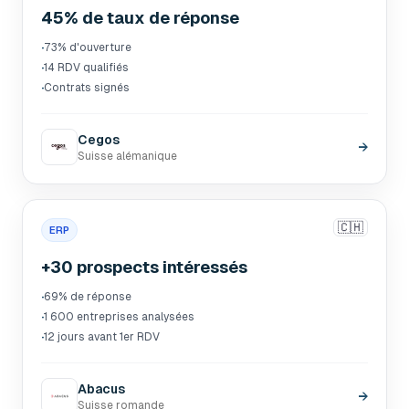
45% de taux de réponse
·
73% d'ouverture
·
14 RDV qualifiés
·
Contrats signés
Cegos
→
Suisse alémanique
🇨🇭
ERP
+30 prospects intéressés
·
69% de réponse
·
1 600 entreprises analysées
·
12 jours avant 1er RDV
Abacus
→
Suisse romande