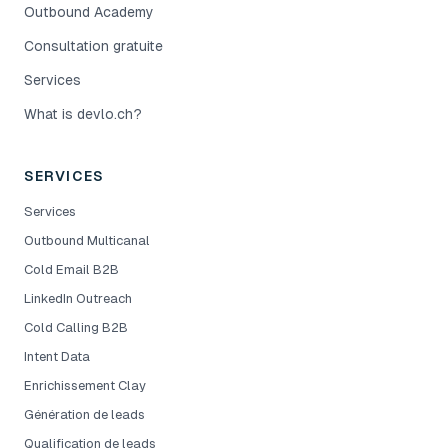
Outbound Academy
Consultation gratuite
Services
What is devlo.ch?
SERVICES
Services
Outbound Multicanal
Cold Email B2B
LinkedIn Outreach
Cold Calling B2B
Intent Data
Enrichissement Clay
Génération de leads
Qualification de leads