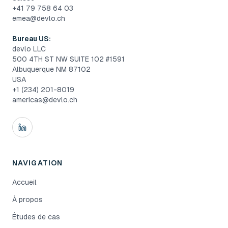
+41 79 758 64 03
emea@devlo.ch
Bureau US:
devlo LLC
500 4TH ST NW SUITE 102 #1591
Albuquerque NM 87102
USA
+1 (234) 201-8019
americas@devlo.ch
NAVIGATION
Accueil
À propos
Études de cas