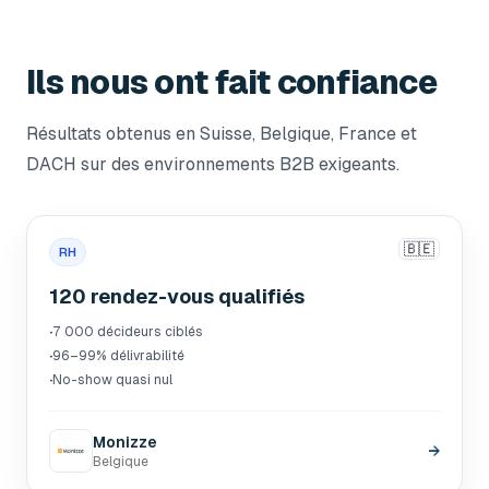
Ils nous ont fait confiance
Résultats obtenus en Suisse, Belgique, France et
DACH sur des environnements B2B exigeants.
🇧🇪
RH
120 rendez-vous qualifiés
·
7 000 décideurs ciblés
·
96–99% délivrabilité
·
No-show quasi nul
Monizze
→
Belgique