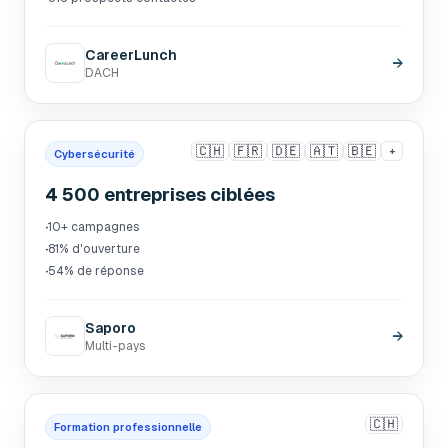
CareerLunch
→
DACH
🇨🇭
🇫🇷
🇩🇪
🇦🇹
🇧🇪
+
Cybersécurité
4 500 entreprises ciblées
·
10+ campagnes
·
81% d'ouverture
·
54% de réponse
Saporo
→
Multi-pays
🇨🇭
Formation professionnelle