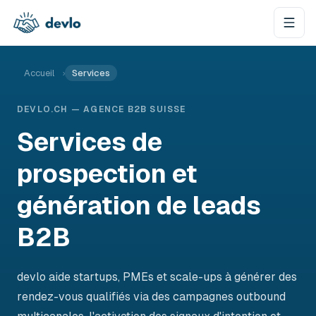
Aller au contenu
Accueil
›
Services
DEVLO.CH — AGENCE B2B SUISSE
Services de
prospection et
génération de leads
B2B
devlo aide startups, PMEs et scale-ups à générer des
rendez-vous qualifiés via des campagnes outbound