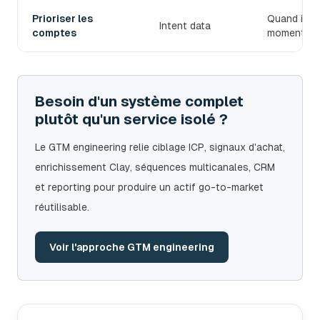
Prioriser les
Quand il fa
Intent data
comptes
moment.
Besoin d'un système complet
plutôt qu'un service isolé ?
Le GTM engineering relie ciblage ICP, signaux d'achat,
enrichissement Clay, séquences multicanales, CRM
et reporting pour produire un actif go-to-market
réutilisable.
Voir l'approche GTM engineering